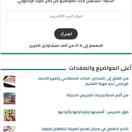
"اشترك" لتستقبل أحدث المواضيع من خلال البريد الإلكتروني.
عنوان
البريد
الإلكتروني
اشترك
الانضمام إلى 27.6 من آلاف المشتركين الآخرين
أعلى المواضيع والصفحات
من القلق إلى التمكين: الذكاء الاصطناعي وتعزيز الاتجاه
الإيجابي نحو مهنة التعليم
من أهم استراتيجيات التدريس الحديثة
طرق التدريس : أهميتها ومُرتكزاتها وأنواعها
النحو النفسي في مجال تعليم العربية للناطقين بغيرها