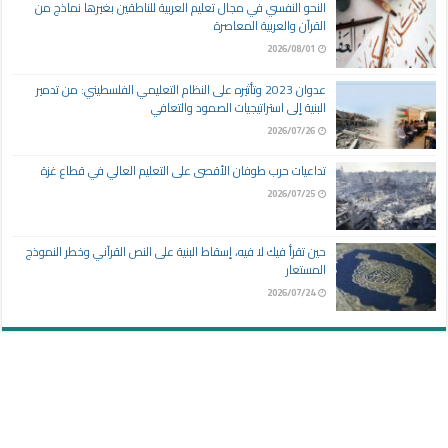
النحو النفسي في مجال تعليم العربية للناطقين بغيرها نماذج من
القرآن والعربية المعاصرة
2026/08/01
عدوان 2023 وتأثيره على النظام التعليمي الفلسطيني: من تدمير
البنية إلى استراتيجيات الصمود والتعافي
2026/07/26
تداعيات حرب طوفان الأقصى على التعليم العالي في قطاع غزة
2026/07/25
حين تقرأ فيك لا فيه، إسقاط البنية على النص القرآني وخطر النموذج
المستعار
2026/07/24