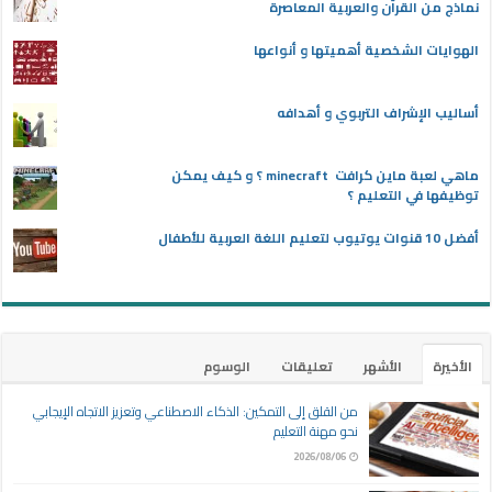
نماذج من القرآن والعربية المعاصرة
الهوايات الشخصية أهميتها و أنواعها
أساليب الإشراف التربوي و أهدافه
ماهي لعبة ماين كرافت minecraft ؟ و كيف يمكن
توظيفها في التعليم ؟
أفضل 10 قنوات يوتيوب لتعليم اللغة العربية للأطفال
الأخيرة
الأشهر
تعليقات
الوسوم
من القلق إلى التمكين: الذكاء الاصطناعي وتعزيز الاتجاه الإيجابي
نحو مهنة التعليم
2026/08/06