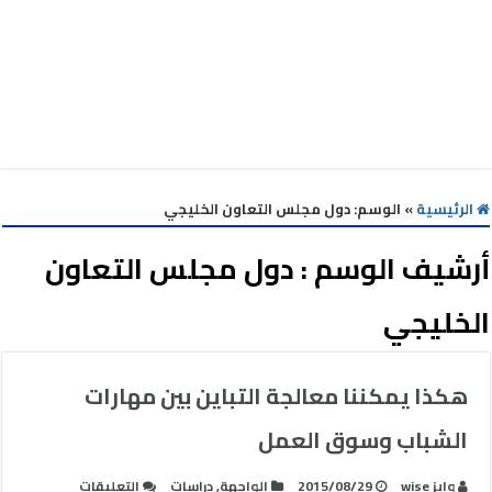
الرئيسية
»
الوسم:
دول مجلس التعاون الخليجي
أرشيف الوسم :
دول مجلس التعاون
الخليجي
هكذا يمكننا معالجة التباين بين مهارات
الشباب وسوق العمل
على
وايز wise
2015/08/29
الواجهة
,
دراسات
التعليقات