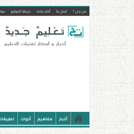
من نحن ؟
اتصل بنا
أنشر مادة
خريطة الموقع
سيا
أخبار
مفاهيم
أدوات
تطبيقات