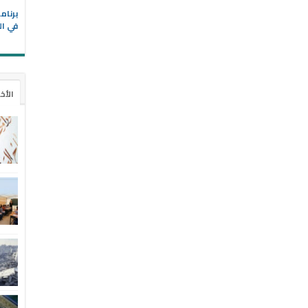
في ال
الأخ