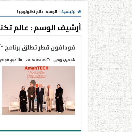
الرئيسية
»
الوسم:
عالم تكنولوجيا
أرشيف الوسم :
عالم تكن
فودافون قطر تطلق برنامج “أمان تك
نجيب زوحى
2014/05/04
أخبار
,
الواج