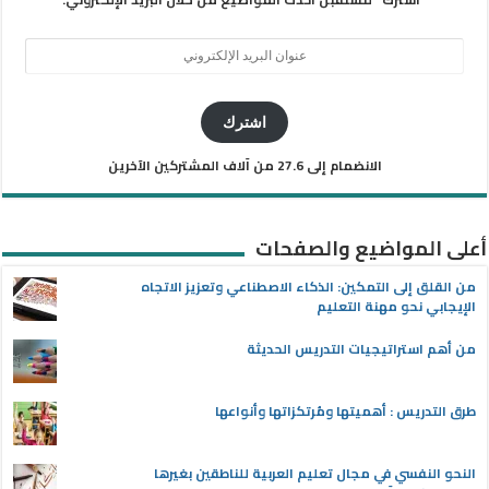
عنوان
البريد
الإلكتروني
اشترك
الانضمام إلى 27.6 من آلاف المشتركين الآخرين
أعلى المواضيع والصفحات
من القلق إلى التمكين: الذكاء الاصطناعي وتعزيز الاتجاه
الإيجابي نحو مهنة التعليم
من أهم استراتيجيات التدريس الحديثة
طرق التدريس : أهميتها ومُرتكزاتها وأنواعها
النحو النفسي في مجال تعليم العربية للناطقين بغيرها