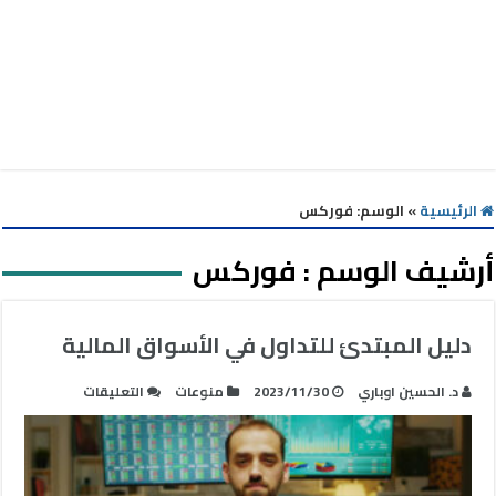
الرئيسية
»
الوسم:
فوركس
أرشيف الوسم :
فوركس
دليل المبتدئ للتداول في الأسواق المالية
على
د. الحسين اوباري
2023/11/30
منوعات
التعليقات
دليل
المبتدئ
للتداول
في