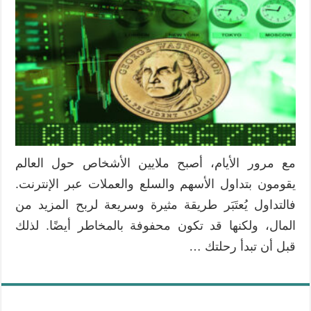
من
أفضل
المنصات
للتداول
باحترافية
مغلقة
مع مرور الأيام، أصبح ملايين الأشخاص حول العالم
يقومون بتداول الأسهم والسلع والعملات عبر الإنترنت.
فالتداول يُعتَبَر طريقة مثيرة وسريعة لربح المزيد من
المال، ولكنها قد تكون محفوفة بالمخاطر أيضًا. لذلك
قبل أن تبدأ رحلتك …