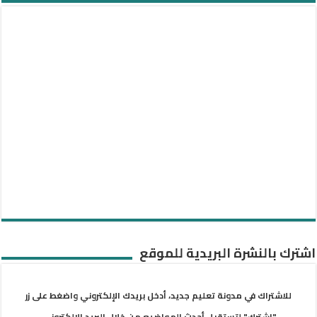
اشترك بالنشرة البريدية للموقع
للاشتراك في مدونة تعليم جديد، أدخل بريدك الإلكتروني واضغط على زر
"اشترك" لتستقبل أحدث المواضيع من خلال البريد الإلكتروني.