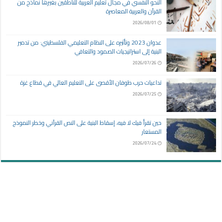
النحو النفسي في مجال تعليم العربية للناطقين بغيرها نماذج من
القرآن والعربية المعاصرة
2026/08/01
عدوان 2023 وتأثيره على النظام التعليمي الفلسطيني: من تدمير
البنية إلى استراتيجيات الصمود والتعافي
2026/07/26
تداعيات حرب طوفان الأقصى على التعليم العالي في قطاع غزة
2026/07/25
حين تقرأ فيك لا فيه، إسقاط البنية على النص القرآني وخطر النموذج
المستعار
2026/07/24