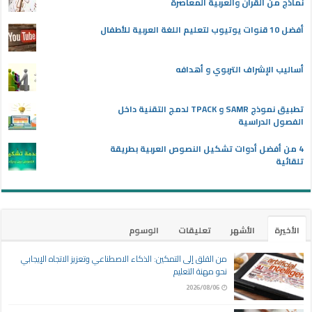
نماذج من القرآن والعربية المعاصرة
أفضل 10 قنوات يوتيوب لتعليم اللغة العربية للأطفال
أساليب الإشراف التربوي و أهدافه
تطبيق نموذج SAMR و TPACK لدمج التقنية داخل
الفصول الدراسية
4 من أفضل أدوات تشكيل النصوص العربية بطريقة
تلقائية
الأخيرة
الأشهر
تعليقات
الوسوم
من القلق إلى التمكين: الذكاء الاصطناعي وتعزيز الاتجاه الإيجابي
نحو مهنة التعليم
2026/08/06