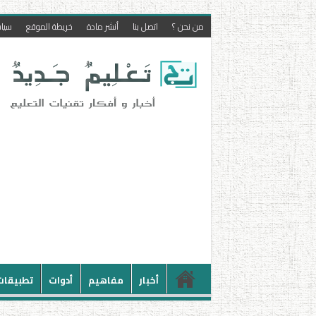
من نحن ؟
اتصل بنا
أنشر مادة
خريطة الموقع
سيا
أخبار
مفاهيم
أدوات
تطبيقات