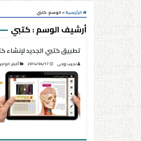
الرئيسية
»
الوسم:
كتبي
أرشيف الوسم :
كتبي
تطبيق كتبي الجديد لإنشاء كت
نجيب زوحى
2014/04/17
أخبار
,
الواج