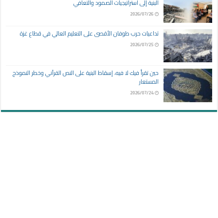
البنية إلى استراتيجيات الصمود والتعافي
2026/07/26
تداعيات حرب طوفان الأقصى على التعليم العالي في قطاع غزة
2026/07/25
حين تقرأ فيك لا فيه، إسقاط البنية على النص القرآني وخطر النموذج
المستعار
2026/07/24