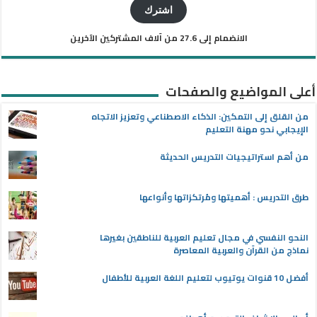
الإلكتروني
اشترك
الانضمام إلى 27.6 من آلاف المشتركين الآخرين
أعلى المواضيع والصفحات
من القلق إلى التمكين: الذكاء الاصطناعي وتعزيز الاتجاه
الإيجابي نحو مهنة التعليم
من أهم استراتيجيات التدريس الحديثة
طرق التدريس : أهميتها ومُرتكزاتها وأنواعها
النحو النفسي في مجال تعليم العربية للناطقين بغيرها
نماذج من القرآن والعربية المعاصرة
أفضل 10 قنوات يوتيوب لتعليم اللغة العربية للأطفال