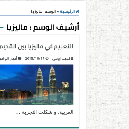
الرئيسية
»
الوسم:
ماليزيا
أرشيف الوسم :
ماليزيا
التعليم في ماليزيا بين القديم
نجيب زوحى
2015/10/17
أخبار
,
الواج
العربية. و شكلت التجربة …