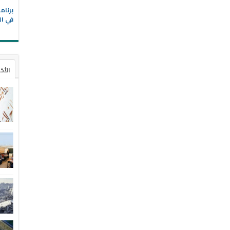
في ال
الأخ