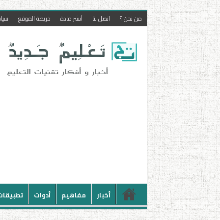
من نحن ؟
اتصل بنا
أنشر مادة
خريطة الموقع
سيا
أخبار
مفاهيم
أدوات
تطبيقات