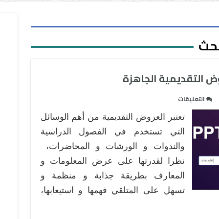
بحث
 التقديمية الجاهزة
على
التعليقات
محرك
تعتبر العروض التقديمية من أهم الوسائل
بحث
متخصص
التي تستخدم في الفصول الدراسية
في
والندوات و الورشات و المحاضرات،
العروض
نظرا لقدرتها على عرض المعلومات و
التقديمية
المعارف بطريقة جذابة و منظمة و
الجاهزة
مغلقة
تسهل على المتلقي فهمها و استيعابها،