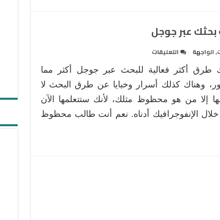
بحثك عبر جوجل
على
ت
,
الواجهة
التعليقات
نصائح
 طرق أكثر فعالية للبحث عبر جوجل أكثر مما
حاسمة
لتنقية
ر، وهناك كذلك أسرار وخبايا عن طرق البحث لا
مخرجات
ها إلا من هو محظوظ مثلك، لأنك ستتعلمها الآن
بحثك
لال الإنفوجرافيك أدناه. نعم أنت طالب محظوظ
عبر
جوجل
مغلقة