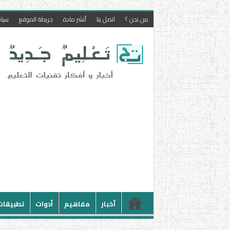
من نحن ؟
اتصل بنا
أنشر مادة
خريطة الموقع
سيا
أخبار
مفاهيم
أدوات
تطبيقات