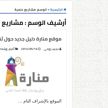
الرئيسية
»
الوسم:
مشاريع علمية
أرشيف الوسم :
مشاريع 
موقع منارة دليل جديد حول ث
نجيب زوحى
2014/05/16
أخبار
,
إرشاد
الموقع بالإشراف التام …