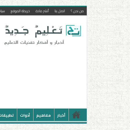
من نحن ؟
اتصل بنا
أنشر مادة
خريطة الموقع
سيا
أخبار
مفاهيم
أدوات
تطبيقات