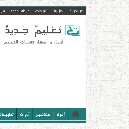
من نحن ؟
اتصل بنا
أنشر مادة
خريطة الموقع
سيا
أخبار
مفاهيم
أدوات
تطبيقات