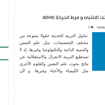
النشاط
ADHD
على
انتباه و فرط الحركة ADHD
التركيز؟
مغلقة
راسات
3
تتناول التربية الحديثة حقولا متنوعة من
مختلف التخصصات، مثل علم النفس
والتنمية الذاتية والتكنولوجيا وغيرها، إذ لا
تستطيع التربية الانعزال والاستقلالية عن
نتائج بحوث علم النفس والعلوم الأخرى
مثل الكيمياء والأحياء وغيرها، و لأن