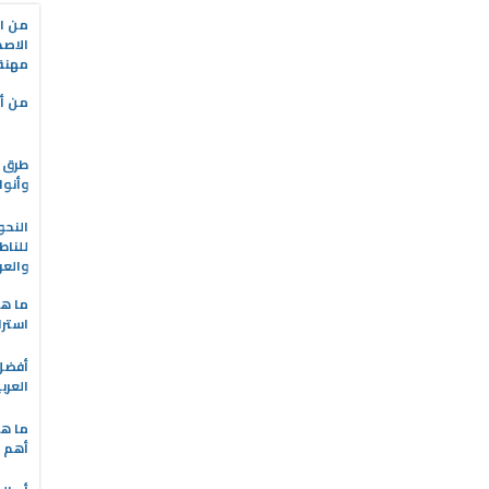
من ال
الاصط
مهنة 
من أه
طرق ا
وأنوا
النحو
للناط
والعر
ما هو
استرا
العرب
ما هي
أهم ا