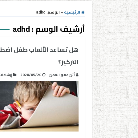
الرئيسية
»
الوسم:
adhd
أرشيف الوسم :
adhd
التركيز؟
أثير عمير العمير
2020/05/20
إرشادات