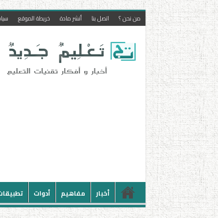
من نحن ؟
اتصل بنا
أنشر مادة
خريطة الموقع
سيا
أخبار
مفاهيم
أدوات
تطبيقات