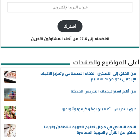
عنوان
البريد
الإلكتروني
اشترك
الانضمام إلى 27.6 من آلاف المشتركين الآخرين
أعلى المواضيع والصفحات
من القلق إلى التمكين: الذكاء الاصطناعي وتعزيز الاتجاه
الإيجابي نحو مهنة التعليم
من أهم استراتيجيات التدريس الحديثة
طرق التدريس : أهميتها ومُرتكزاتها وأنواعها
النحو النفسي في مجال تعليم العربية للناطقين بغيرها
نماذج من القرآن والعربية المعاصرة