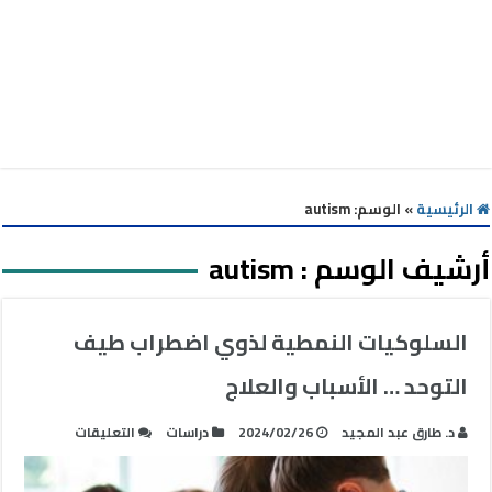
الرئيسية
»
الوسم:
autism
أرشيف الوسم :
autism
السلوكيات النمطية لذوي اضطراب طيف
التوحد … الأسباب والعلاج
على
د. طارق عبد المجيد
2024/02/26
دراسات
التعليقات
السلوكيات
النمطية