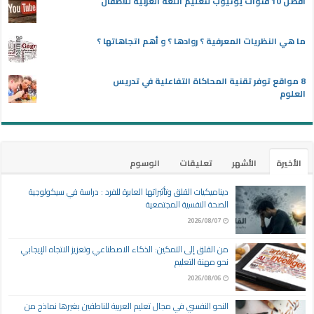
أفضل 10 قنوات يوتيوب لتعليم اللغة العربية للأطفال
ما هي النظريات المعرفية ؟ روادها ؟ و أهم اتجاهاتها ؟
8 مواقع توفر تقنية المحاكاة التفاعلية في تدريس
العلوم
الأخيرة
الأشهر
تعليقات
الوسوم
ديناميكيات القلق وتأثيراتها العابرة للفرد : دراسة في سيكولوجية
الصحة النفسية المجتمعية
2026/08/07
من القلق إلى التمكين: الذكاء الاصطناعي وتعزيز الاتجاه الإيجابي
نحو مهنة التعليم
2026/08/06
النحو النفسي في مجال تعليم العربية للناطقين بغيرها نماذج من