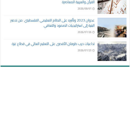
القرآن والعربية المعاصرة
2026/08/01
عدوان 2023 وتأثيره على النظام التعليمي الفلسطيني: من تدمير
البنية إلى استراتيجيات الصمود والتعافي
2026/07/26
تداعيات حرب طوفان الأقصى على التعليم العالي في قطاع غزة
2026/07/25