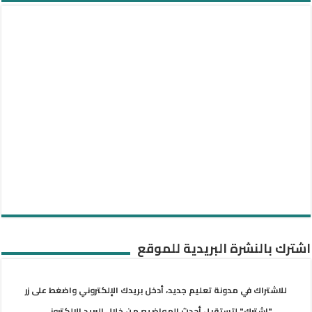
اشترك بالنشرة البريدية للموقع
للاشتراك في مدونة تعليم جديد، أدخل بريدك الإلكتروني واضغط على زر
"اشترك" لتستقبل أحدث المواضيع من خلال البريد الإلكتروني.