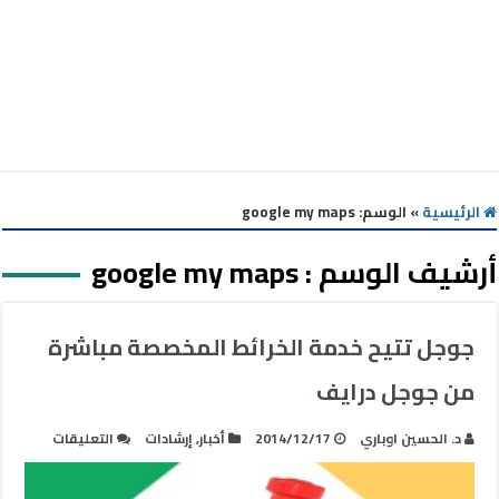
الرئيسية
»
الوسم:
google my maps
أرشيف الوسم :
google my maps
جوجل تتيح خدمة الخرائط المخصصة مباشرة
من جوجل درايف
على
د. الحسين اوباري
2014/12/17
أخبار
,
إرشادات
التعليقات
جوجل
تتيح