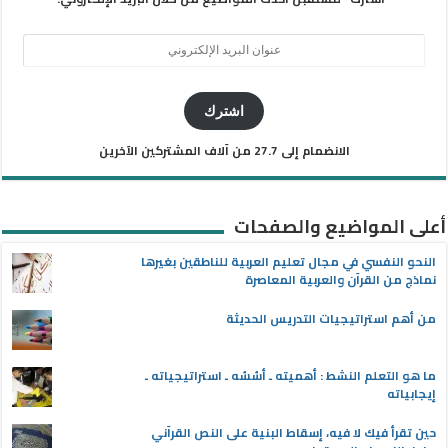
عنوان
البريد
الإلكتروني
اشترك
الانضمام إلى 27.7 من آلاف المشتركين الآخرين
أعلى المواضيع والصفحات
النحو النفسي في مجال تعليم العربية للناطقين بغيرها
نماذج من القرآن والعربية المعاصرة
من أهم استراتيجيات التدريس الحديثة
ما هو التعلم النشط : أهميته ـ أسُسُه ـ استراتيجياته ـ
إيجابياته
حين تقرأ فيك لا فيه، إسقاط البنية على النص القرآني