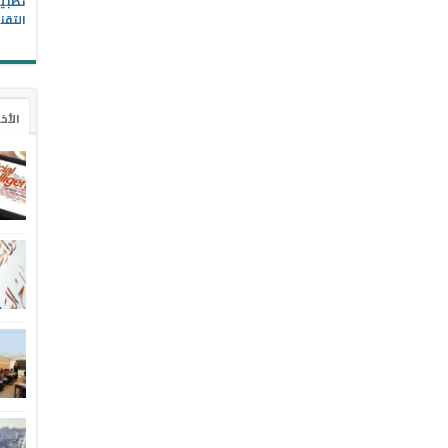
التقن
الأخ