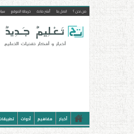
من نحن ؟
اتصل بنا
أنشر مادة
خريطة الموقع
سيا
أخبار
مفاهيم
أدوات
تطبيقات