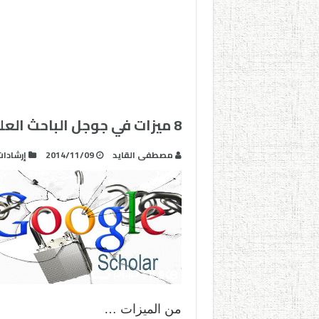
8 ميزات في جوجل الباحث العلمي يجب على كل باحث معرفتها
مصطفى القايد
2014/11/09
إرشادا
من الميزات …