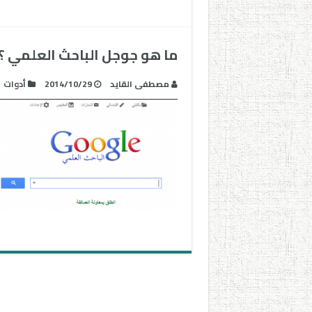
ما هو جوجل الباحث العلمي ؟
مصطفى القايد
2014/10/29
أدوات