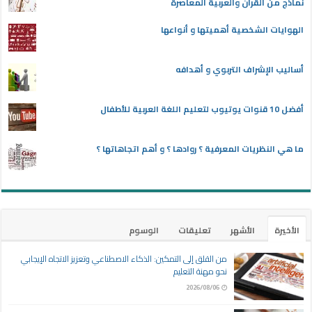
نماذج من القرآن والعربية المعاصرة
الهوايات الشخصية أهميتها و أنواعها
أساليب الإشراف التربوي و أهدافه
أفضل 10 قنوات يوتيوب لتعليم اللغة العربية للأطفال
ما هي النظريات المعرفية ؟ روادها ؟ و أهم اتجاهاتها ؟
الأخيرة
الأشهر
تعليقات
الوسوم
من القلق إلى التمكين: الذكاء الاصطناعي وتعزيز الاتجاه الإيجابي
نحو مهنة التعليم
2026/08/06