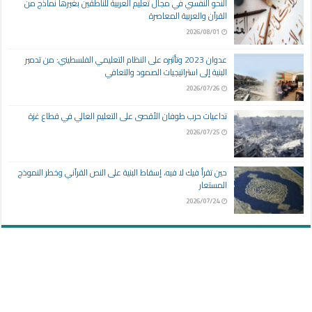
النحو النفسي في مجال تعليم العربية للناطقين بغيرها نماذج من
القرآن والعربية المعاصرة
2026/08/01
عدوان 2023 وتأثيره على النظام التعليمي الفلسطيني: من تدمير
البنية إلى استراتيجيات الصمود والتعافي
2026/07/26
تداعيات حرب طوفان الأقصى على التعليم العالي في قطاع غزة
2026/07/25
حين تقرأ فيك لا فيه، إسقاط البنية على النص القرآني وخطر النموذج
المستعار
2026/07/24