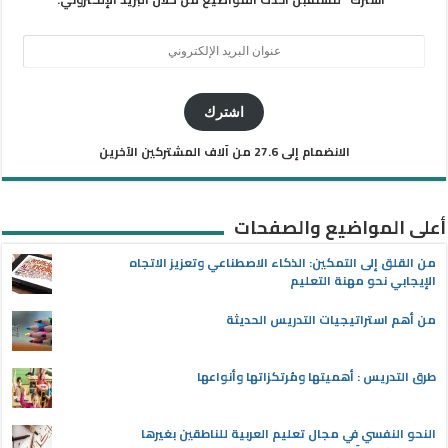
عنوان
البريد
الإلكتروني
اشترك
الانضمام إلى 27.6 من آلاف المشتركين الآخرين
أعلى المواضيع والصفحات
من القلق إلى التمكين: الذكاء الاصطناعي وتعزيز الاتجاه
الإيجابي نحو مهنة التعليم
من أهم استراتيجيات التدريس الحديثة
طرق التدريس : أهميتها ومُرتكزاتها وأنواعها
النحو النفسي في مجال تعليم العربية للناطقين بغيرها