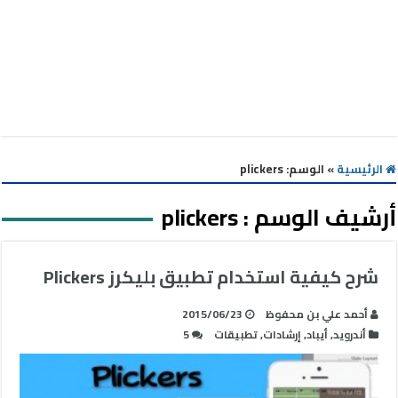
الرئيسية
»
الوسم:
plickers
أرشيف الوسم :
plickers
شرح كيفية استخدام تطبيق بليكرز Plickers
أحمد علي بن محفوظ
2015/06/23
أندرويد
,
أيباد
,
إرشادات
,
تطبيقات
5