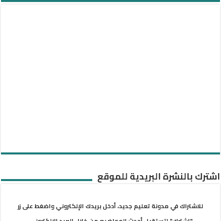
اشترك بالنشرة البريدية للموقع
للاشتراك في مدونة تعليم جديد، أدخل بريدك الإلكتروني واضغط على زر
"اشترك" لتستقبل أحدث المواضيع من خلال البريد الإلكتروني.