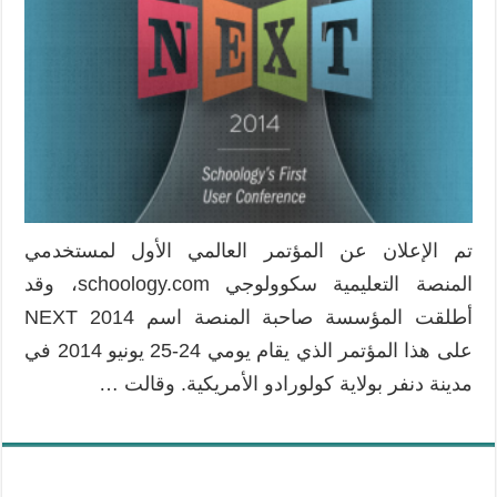
سكولوجي
Schoology
تعلن
عن
مؤتمرها
الأول
مغلقة
تم الإعلان عن المؤتمر العالمي الأول لمستخدمي
المنصة التعليمية سكوولوجي schoology.com، وقد
أطلقت المؤسسة صاحبة المنصة اسم NEXT 2014
على هذا المؤتمر الذي يقام يومي 24-25 يونيو 2014 في
مدينة دنفر بولاية كولورادو الأمريكية. وقالت …