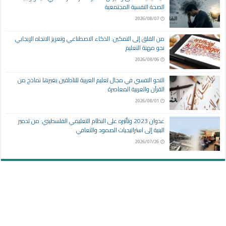
الصحة النفسية المجتمعية
2026/08/07
من القلق إلى التمكين: الذكاء الاصطناعي وتعزيز الاتجاه الإيجابي
نحو مهنة التعليم
2026/08/06
النحو النفسي في مجال تعليم العربية للناطقين بغيرها نماذج من
القرآن والعربية المعاصرة
2026/08/01
عدوان 2023 وتأثيره على النظام التعليمي الفلسطيني: من تدمير
البنية إلى استراتيجيات الصمود والتعافي
2026/07/26