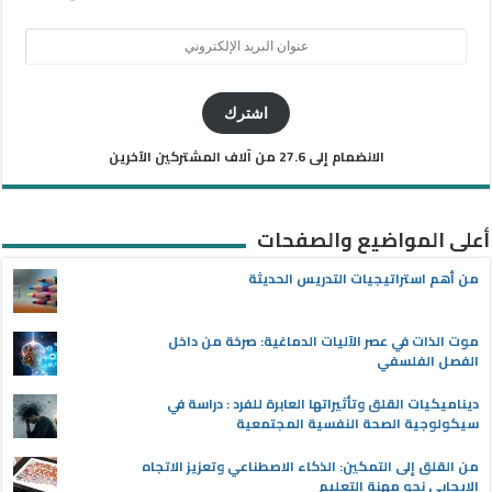
عنوان
البريد
الإلكتروني
اشترك
الانضمام إلى 27.6 من آلاف المشتركين الآخرين
أعلى المواضيع والصفحات
من أهم استراتيجيات التدريس الحديثة
موت الذات في عصر الآليات الدماغية: صرخة من داخل
الفصل الفلسفي
ديناميكيات القلق وتأثيراتها العابرة للفرد : دراسة في
سيكولوجية الصحة النفسية المجتمعية
من القلق إلى التمكين: الذكاء الاصطناعي وتعزيز الاتجاه
الإيجابي نحو مهنة التعليم