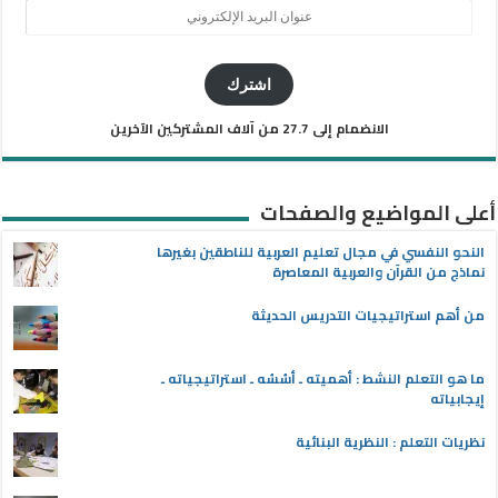
عنوان
البريد
الإلكتروني
اشترك
الانضمام إلى 27.7 من آلاف المشتركين الآخرين
أعلى المواضيع والصفحات
النحو النفسي في مجال تعليم العربية للناطقين بغيرها
نماذج من القرآن والعربية المعاصرة
من أهم استراتيجيات التدريس الحديثة
ما هو التعلم النشط : أهميته ـ أسُسُه ـ استراتيجياته ـ
إيجابياته
نظريات التعلم : النظرية البنائية