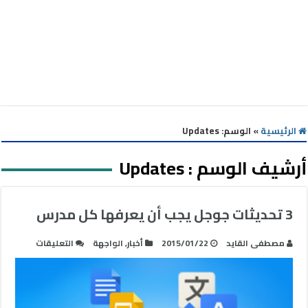
الرئيسية
»
الوسم:
Updates
أرشيف الوسم :
Updates
3 تحديثات جوجل يجب أن يعرفها كل مدرس
على
مصطفى القايد
2015/01/22
أخبار
,
الواجهة
التعليقات
3
تحديثات
جوجل
يجب