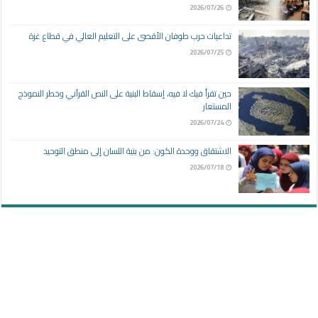
2026/07/26
تداعيات حرب طوفان الأقصى على التعليم العالي في قطاع غزة
2026/07/25
حين تقرأ فيك لا فيه، إسقاط البنية على النص القرآني وخطر النموذج
المستعار
2026/07/24
الاشتقاق ووحدة الكون: من بنية اللسان إلى منطق التوحيد
2026/07/18