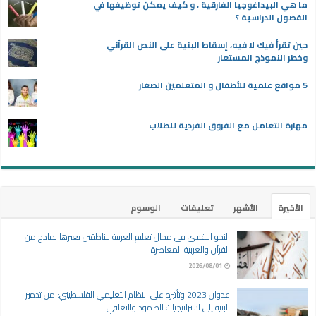
ما هي البيداغوجيا الفارقية ، و كيف يمكن توظيفها في
الفصول الدراسية ؟
حين تقرأ فيك لا فيه، إسقاط البنية على النص القرآني
وخطر النموذج المستعار
5 مواقع علمية للأطفال و المتعلمين الصغار
مهارة التعامل مع الفروق الفردية للطلاب
الأخيرة
الأشهر
تعليقات
الوسوم
النحو النفسي في مجال تعليم العربية للناطقين بغيرها نماذج من
القرآن والعربية المعاصرة
2026/08/01
عدوان 2023 وتأثيره على النظام التعليمي الفلسطيني: من تدمير
البنية إلى استراتيجيات الصمود والتعافي