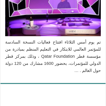
مؤتمر
وايز
wise
2014
مغلقة
تم يوم أمس الثلاثاء افتتاح فعاليات النسخة السادسة
للمؤتمر العالمي للابتكار في التعليم المنظم بمبادرة من
مؤسسة قطر Qatar Foundation ، وذلك بمركز قطر
الدولي للمؤتمرات، بحضور 1600 مشارك من 120 دولة
حول العالم . …