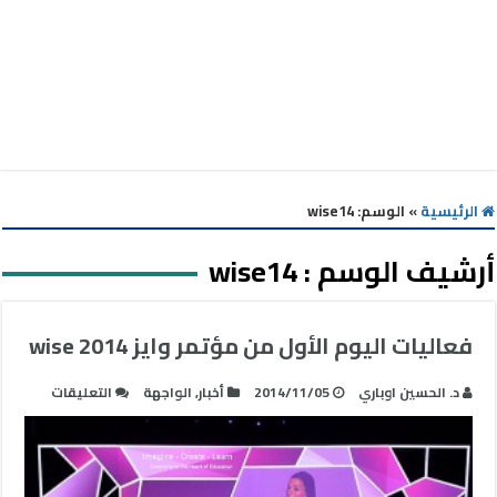
الرئيسية
»
الوسم:
wise14
أرشيف الوسم :
wise14
فعاليات اليوم الأول من مؤتمر وايز wise 2014
على
د. الحسين اوباري
2014/11/05
أخبار
,
الواجهة
التعليقات
فعاليات
اليوم
الأول
من