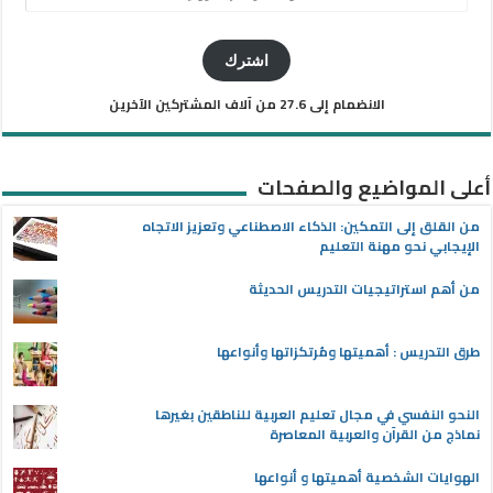
البريد
الإلكتروني
اشترك
الانضمام إلى 27.6 من آلاف المشتركين الآخرين
أعلى المواضيع والصفحات
من القلق إلى التمكين: الذكاء الاصطناعي وتعزيز الاتجاه
الإيجابي نحو مهنة التعليم
من أهم استراتيجيات التدريس الحديثة
طرق التدريس : أهميتها ومُرتكزاتها وأنواعها
النحو النفسي في مجال تعليم العربية للناطقين بغيرها
نماذج من القرآن والعربية المعاصرة
الهوايات الشخصية أهميتها و أنواعها