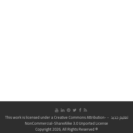
تعليم جديد
- This work is licensed under a
Creative Commons Attribution-
NonCommercial-ShareAlike 3.0 Unported License
© Copyright 2026, All Rights Reserved