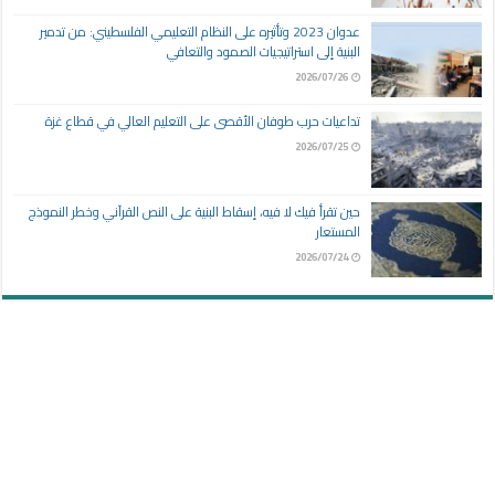
عدوان 2023 وتأثيره على النظام التعليمي الفلسطيني: من تدمير
البنية إلى استراتيجيات الصمود والتعافي
2026/07/26
تداعيات حرب طوفان الأقصى على التعليم العالي في قطاع غزة
2026/07/25
حين تقرأ فيك لا فيه، إسقاط البنية على النص القرآني وخطر النموذج
المستعار
2026/07/24