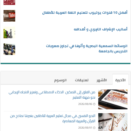
أفضل 10 قنوات يوتيوب لتعليم اللغة العربية للأطفال
أساليب الإشراف التربوي و أهدافه
الوسائط السمعية البصرية وأثرها في تجاوز صعوبات
التدريس بالجامعة
الأخيرة
الأشهر
تعليقات
الوسوم
من القلق إلى التمكين: الذكاء الاصطناعي وتعزيز الاتجاه الإيجابي
نحو مهنة التعليم
2026/08/06
النحو النفسي في مجال تعليم العربية للناطقين بغيرها نماذج من
القرآن والعربية المعاصرة
2026/08/01