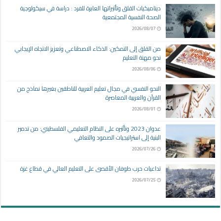
ديناميكيات القلق وتأثيراتها العابرة للفرد : دراسة في سيكولوجية
الصحة النفسية المجتمعية
2026/08/07
من القلق إلى التمكين: الذكاء الاصطناعي وتعزيز الاتجاه الإيجابي
نحو مهنة التعليم
2026/08/06
النحو النفسي في مجال تعليم العربية للناطقين بغيرها نماذج من
القرآن والعربية المعاصرة
2026/08/01
عدوان 2023 وتأثيره على النظام التعليمي الفلسطيني: من تدمير
البنية إلى استراتيجيات الصمود والتعافي
2026/07/26
تداعيات حرب طوفان الأقصى على التعليم العالي في قطاع غزة
2026/07/25