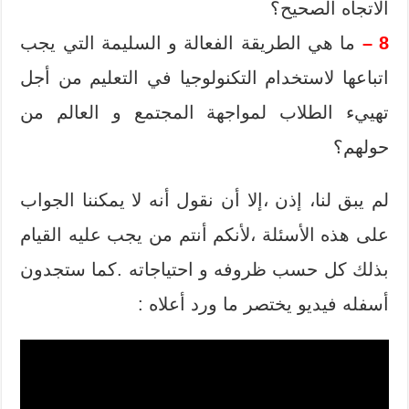
الاتجاه الصحيح
؟
8 –
ما
هي
الطريقة الفعالة و السليمة التي
يجب
اتباعها
لاستخدام
التكنولوجيا
في التعليم
من أجل
تهييء الطلاب لمواجهة
المجتمع و العالم
من
حولهم
؟
لم يبق لنا
،
إذن
،
إلا أن نقول أنه لا يمكننا الجواب
على هذه الأسئلة
،
لأنكم أنتم من يجب عليه القيام
بذلك كل حسب ظروفه و احتياجاته .كما ستجدون
أسفله فيديو يختصر ما ورد أعلاه :