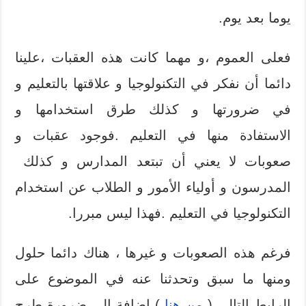
يوما بعد يوم
.
فعلى العموم
،
و مهما كانت هذه العقبات
،
علينا
دائما أن نفكر في التكنولوجيا و علاقتها بالتعليم و
في ضرورتها و كذلك طرق استخدامها و
الاستفادة منها في التعليم .فوجود
عقبات و
صعوبات
لا يعني
أن تبتعد المدارس
و كذلك
المدرسون
و أولياء الأمور
و الطلاب
عن استخدام
التكنولوجيا في التعليم
.فهذا ليس مبررا.
فرغم هذه الصعوبات و غيرها
،
هناك دائما حلول
ومنها ما سبق وتحدثنا عنه في الموضوع على
الرابط التالي
(
من هنا
) إضافة إلى ضرورة طرح