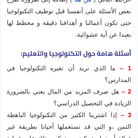
بعض الأسئلة على أنفسنا قبل توظيف التكنولوجيا
حتى تكون أعمالنا و أهدافنا دقيقة و مخطط لها
بعيدا عن أية عشوائية.
أسئلة
هامة حول
التكنولوجيا و
التعليم:
1 –
ما الذي نريد
أن تغيره
التكنولوجيا
في
المدارس
؟
2 –
هل
صرف
المزيد من المال
يعني بالضرورة
الزيادة في التحصيل الدراسي
؟
3 –
إذا اشترينا
الكثير من
التكنولوجيا
الباهظة
الثمن
،
و التي قد نستعملها
أحيانا
بطريقة
غير