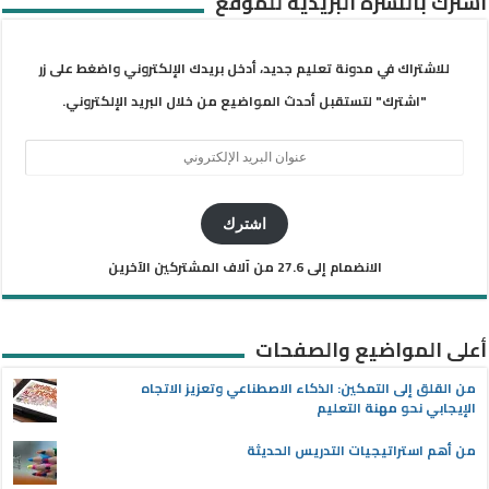
اشترك بالنشرة البريدية للموقع
للاشتراك في مدونة تعليم جديد، أدخل بريدك الإلكتروني واضغط على زر
"اشترك" لتستقبل أحدث المواضيع من خلال البريد الإلكتروني.
عنوان
البريد
الإلكتروني
اشترك
الانضمام إلى 27.6 من آلاف المشتركين الآخرين
أعلى المواضيع والصفحات
من القلق إلى التمكين: الذكاء الاصطناعي وتعزيز الاتجاه
الإيجابي نحو مهنة التعليم
من أهم استراتيجيات التدريس الحديثة