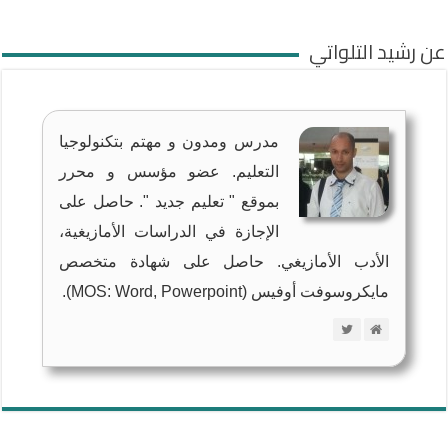
عن رشيد التلواتي
مدرس ومدون و مهتم بتكنولوجيا
التعليم. عضو مؤسس و محرر
بموقع " تعليم جديد ". حاصل على
الإجازة في الدراسات الأمازيغية،
الأدب الأمازيغي. حاصل على شهادة متخصص
مايكروسوفت أوفيس (MOS: Word, Powerpoint).