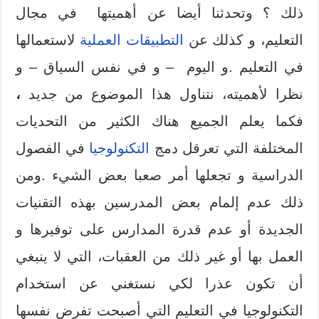
ذلك ؟ وتحدثنا أيضا عن أهميتها في مجال
التعليم
،
و كذلك عن
التطبيقات العملية
لاستعمالها
في التعليم .و اليوم – و في نفس السياق – و
نظرا لأهميته
،
نتناول هذا الموضوع من جديد
،
فكما يعلم الجميع
هناك الكثير من
التحديات
المختلفة التي
تعرقل
دمج
التكنولوجيا
في الفصول
الدراسية
و تجعلها أمر صعبا بعض الشيء .
ومن
ذلك عدم إلمام بعض المدرسين بهذه التقنيات
الجديدة أو عدم قدرة المدارس على توفيرها و
العمل بها أو غير ذلك من العقبات
،
التي لا ينبغي
أن تكون عذرا لكي نستغني عن استخدام
التكنولوجيا في التعليم التي أصبحت تفرض نفسها