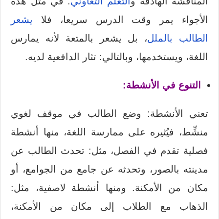
المناقشة الهادفة و
التعلم التعاوني
. في مثل هذه
الأجواء يمر وقت الدرس سريعا، فلا
يشعر
الطالب بالملل
، بل يشعر بالمتعة لأنه يمارس
اللغة، ويستخدمها، وبالتالي: تثار الدافعية لديه.
التنوع في الأنشطة:
تعني الأنشطة: وضع الطالب في موقف لغوي
منشِّط، فيُثيره على ممارسة اللغة، منها أنشطة
فصلية تقدم في الفصل، مثل: تحدث الطالب عن
مدينته بالصور، وتحدثه عن جامع من الجوامع، أو
مكان من الأمكنة. ومنها أنشطة لاصفية، مثل:
الذهاب مع الطلاب إلى مكان من الأمكنة،