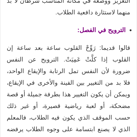
التعزيز ووضعه في مكانه المناسب شرطان لا بد
منهما لاستثارة دافعية الطلاب.
الترويح في الفصل:
قالوا قديما: رَوِّحْ القلوب ساعة بعد ساعة إن
القلوب إذا كلَّتْ عَمِيَتْ. الترويح عن النفس
ضرورة لأن النفس تمل الرتابة والإيقاع الواحد،
فلا بد من التغيير بين الفينة والأخرى في الإيقاع،
ويمكن أن يكون التغيير هذا بطرفة جميلة أو قصة
مضحكة، أو لعبة رياضية قصيرة، أو غير ذلك
حسب الموقف الذي يكون فيه الطلاب، فالمعلم
الذي لا يصنع ابتسامة على وجوه الطلاب يرفضه