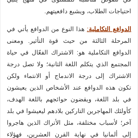
احتياجات الطلاب، ويشبع دافعيتهم.
الدوافع التكاملية
:
هذا النوع من الدوافع يأتي في
المرحلة الثالثة من حيث قوة التأثير. ومعنى
الدوافع التكاملية هو: الاشتراك الفعّال في حياة
المجتمع الذي يتكلم اللغة الثانية؛ ولا تصل درجة
الاشتراك إلى درجة الاندماج أو الانتماء ولكن
تكون هذه الدوافع عند الأشخاص الذين يعيشون
في بلد اللغة، ويقضون حوائجهم باللغة الهدف،
كأولئك المهاجرين التاركين بلادهم ليعيشوا في بلد
آخر؛ لأسباب مختلفة، مثل الأتراك الذين هاجروا
إلى ألمانيا في نهاية القرن العشرين، فهؤلاء