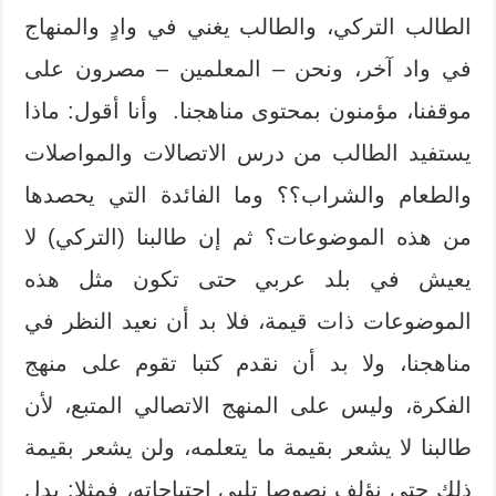
الطالب التركي، والطالب يغني في وادٍ والمنهاج
في واد آخر، ونحن – المعلمين – مصرون على
موقفنا، مؤمنون بمحتوى مناهجنا. وأنا أقول: ماذا
يستفيد الطالب من درس الاتصالات والمواصلات
والطعام والشراب؟؟ وما الفائدة التي يحصدها
من هذه الموضوعات؟ ثم إن طالبنا (التركي) لا
يعيش في بلد عربي حتى تكون مثل هذه
الموضوعات ذات قيمة، فلا بد أن نعيد النظر في
مناهجنا، ولا بد أن نقدم كتبا تقوم على منهج
الفكرة، وليس على المنهج الاتصالي المتبع، لأن
طالبنا لا يشعر بقيمة ما يتعلمه، ولن يشعر بقيمة
ذلك حتى نؤلف نصوصا تلبي احتياجاته، فمثلا: بدل