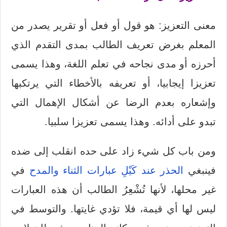
معنى التعزيز: هو قول أو فعل أو تقرير يصدر من
المعلم بغرض تعريف الطالب بمدى التقدم الذي
أحرزه أو مدى نجاحه في تعلم اللغة، وهذا يسمى
تعزيزا إيجابيا، أو تعريفه بالأخطاء التي يرتكبها
وإشعاره بعدم الرضا عن أشكال الإهمال التي
تبدو على أدائه. وهذا يسمى تعزيزا سلبيا.
ومن باب كل شيء زاد على حده انقلب إلى ضده
فينبغي
الحذر عند كَيْلِ عبارات الثناء والمدح
في
غير محلها، لأنها تُشْعِرُ الطالب أن هذه العبارات
ليس لها أي قيمة، فلا تؤدي غايتها. والتوسط في