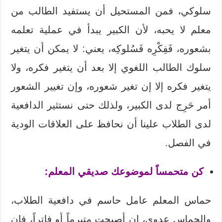
سلوكي، فمن المستحيل أن يستفيد الطالب من
معلم لا يحبه، لأن الكبير يبدأ في عملية تعلمه
بشعوره، فَفِكْرِه فَسُلوكِه، يعني: لا يمكن أن يتغير
سلوك الطالب اللغوي إلا بعد أن يتغير فكره، ولا
يتغير فكره إلا إن تغير شعوره، وإن تغيير الشعور
أمر حَرِج لدى الكبير، ولذلك حتى نستثير الدافعية
لدى الطلاب علينا أن نحافظ على العلاقات الودية
في الفصل.
كن متحمساً لموضوعك صديقي المعلم
:
حماس المعلم عامل حاسم في دافعية الطلاب،
والحماس عدوى، إن أصبحت متبرماً أو فاتراً، فإن