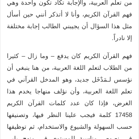
من تعلم العربية، والإجابة تكاد تكون واحدة وهي
فهم القرآن الكريم، وأنا لا أتذكر أنني حين أسأل
مثل هذا السؤال أن يجيبني الطالب إجابة مختلفة
إلا نادراً.
فهم القرآن الكريم كان يدفع – وما زال – كثيرا
من الطلاب لتعلم اللغة العربية، من هنا ينبغي أن
نؤسس لـمَدْخَل جديد، وهو المدخل القرآني في
تعلم اللغة العربية، وأن نؤلف منهاجا يخدم هذا
الغرض، فإذا كان عدد كلمات القرآن الكريم
17458 كلمة فيجب علينا النظر فيها، وتصنيفها
حسب السهولة والشيوع والاستخدام، ثم توظيفها
في نصوص مناسبة للمستوى في منهج يلبي