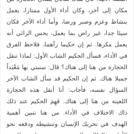
مكان إلى آخر، وكان أداء الأول ممتازا، يعمل
بنشاط وعزم وصبر ورضا، وأما أداء الآخر فكان
سيئا جدا، غير راض بما يعمل، يحس الرائي أنه
يعمل مكرها. ثم إن حكيما رآهما، فلاحظ الفرق
في الأداء، فسأل الحكيم الشاب الأول: لماذا تنقل
الحجارة من هنا إلى هناك؟ قال: سنبني بها مَعْبَداً
جميلا هناك. ثم إن الحكيم قد سأل الشاب الآخر
السؤال نفسه، فأجاب: أنا أنقل هذه الحجارة
اللعينة من هنا إلى هناك. فَهِمَ الحكيم عند ذلك
ذاك الاختلاف في الأداء. من هنا نتبين أهمية
الهدف في تحريك الإنسان وتنشيطه ودفعه نحو