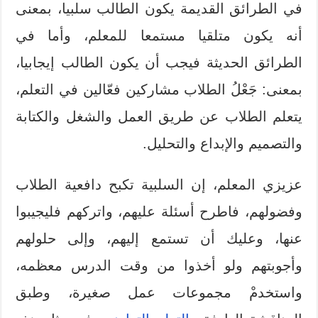
في الطرائق القديمة يكون الطالب سلبيا، بمعنى
أنه يكون متلقيا مستمعا للمعلم، وأما في
الطرائق الحديثة فيجب أن يكون الطالب إيجابيا،
بمعنى: جَعْلُ الطلاب مشاركين فعّالين في التعلم،
يتعلم الطلاب عن طريق العمل والشغل والكتابة
والتصميم والإبداع والتحليل.
عزيزي المعلم، إن السلبية تكبح دافعية الطلاب
وفضولهم، فاطرح أسئلة عليهم، واتركهم فليجيبوا
عنها، وعليك أن تستمع إليهم، وإلى حلولهم
وأجوبتهم ولو أخذوا من وقت الدرس معظمه،
واستخدمْ مجموعات عمل صغيرة، وطبق