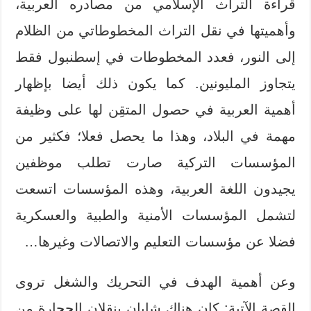
قراءة التراث الإسلامي من مصادره العربية،
وأهميتها في نقل التراث المخطوطاتي من الظلام
إلى النور، فعدد المخطوطات في إسطنبول فقط
يتجاوز المليونين. كما يكون ذلك أيضا بإظهار
أهمية العربية في حصول المتقِن لها على وظيفة
مهمة في البلاد، وهذا ما يحصل فعلا؛ فكثير من
المؤسسات التركية صارت تطلب موظفين
يجيدون اللغة العربية، وهذه المؤسسات اتسعت
لتشمل المؤسسات الأمنية والطبية والعسكرية
فضلا عن مؤسسات التعليم والاتصالات وغيرها…
وعن أهمية الهدف في التحريك والشغل تروى
القصة الآتية: كان هناك شابان ينقلان الحجارة من