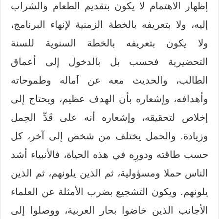
إظهار الاهتمام لا يكون بتقديم الطعام والشراب
إليه، ولا بتعريفه بالخطة الزمنية لإنهاء البرنامج،
ولا يكون بتعريفه بالخطة السنوية للسنة
التحضيرية فحسب بل بالدخول إلى أعماق
الطالب، والحديث معه عن آماله وطموحاته
وأهدافه، وإشعاره بأن الهدف عظيم، ويحتاج إلى
إخلاص لتحقيقه، وإشعاره أنه على قَدِّ الحِمل
وزيادة. والحمل يختلف من شخص إلى آخر، كل
حسب طاقته ودورِه في هذه الحياة، فالأنبياء أشد
الناس حملا ومسؤولية، ثم الذين يلونهم، ثم الذين
يلونهم. ويكون التشجيع بضرب الأمثلة عن العلماء
الأجانب الذين خاضوا بحار العربية، ووصلوا إلى