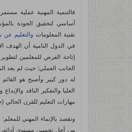
فالتنمية المهنية عملية مستم
أساسي لتحقيق الجودة بالمؤسس
تقنية المعلومات
والتعليم عن ب
في الدول النامية أن الهدف ال
إتاحة الفرص للمعلمين لتطوير
الجانب العملي؛ حيث لم يعد ال
له دور كبير وأصبح هو القائم ع
العليا والتفكير الناقد والإبدا
مهارات التعليم للقرن الحالي (حبيب، 
ونقصد بالإنماء المهني للمعلم:
من أجل تحسين مستوى أدائه، وز