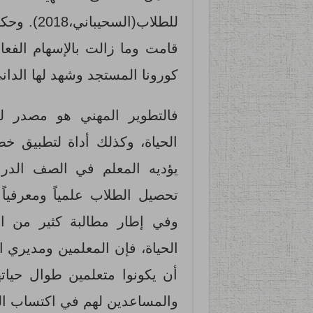
للطلاب(ال
قامت وما زالت بالإسهام الفعا
كورونا المستجد وشهد لها الدان
فالتطوير المهني هو مصدر ل
الحياة، وكذلك أداة لتطبيق خط
يؤديه المعلم في الصف الدرا
وفي إطار مطالبة كثير من ال
الحياة، فإن المعلمين ومديري 
أن يكونوا متعلمين طوال حياته
والمساعدين لهم في اكتساب الخبرا