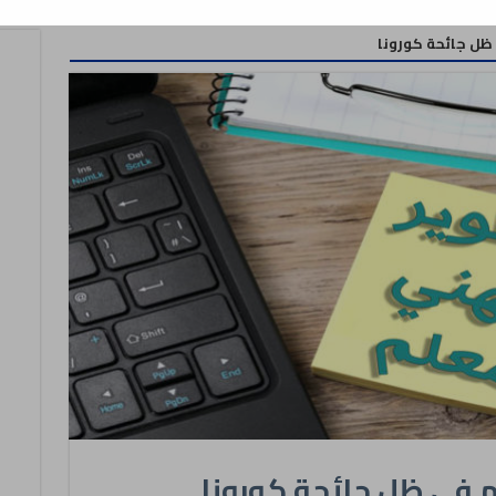
 ظل جائحة كورونا
م في ظل جائحة كورونا