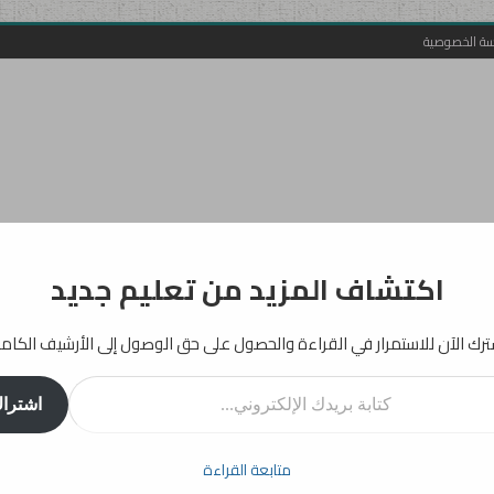
سة الخصوصية
اكتشاف المزيد من تعليم جديد
رك الآن للاستمرار في القراءة والحصول على حق الوصول إلى الأرشيف الكام
اشترا
أفكار
إرشادات
دراسات
انفوجرافيك
تربية
بيداغوجيا
متابعة القراءة