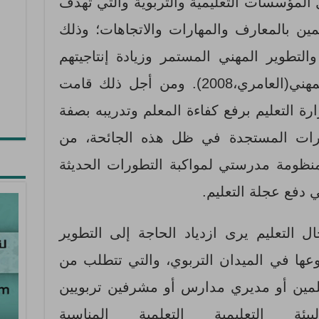
المؤسسات التعليمية والتربوية والتي تهدف
ن بالمعارف والمهارات والاتجاهات؛ وذلك
التطوير المهني المستمر وزيادة إنتاجيتهم
وإسهامهم في تأدية واجبهم المهني(العامري،2008). ومن أجل ذلك قامت
رة التعليم برفع كفاءة المعلم وتدريبه بصفة
يرات المستجدة في ظل هذه الجائحة، من
نظومة مدرستي لمواكبة التطورات الحديثة
 دفع عجلة التعليم.
 التعليم يرى ازدياد الحاجة إلى التطوير
نوعها في الميدان التربوي، والتي تتطلب من
علمين أو مديري مدارس أو مشرفين تربويين
ة التعليمية التعلمية المناسبة