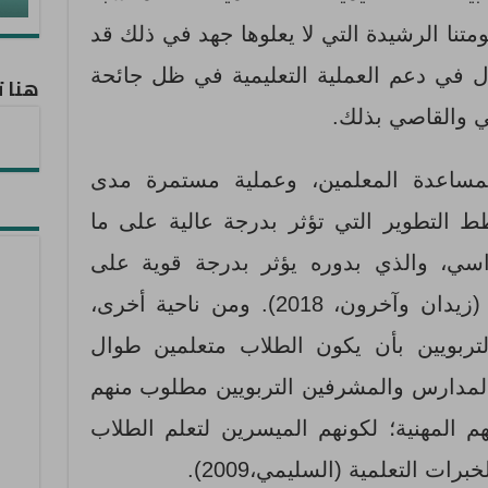
سحيباني،2018). وحكومتنا الرشيدة التي لا يعلوها جهد في ذلك قد
ل في دعم العملية التعليمية في ظل جائحة
هنا ت
ي والقاصي بذلك.
مساعدة المعلمين، وعملية مستمرة مدى
ط التطوير التي تؤثر بدرجة عالية على ما
سي، والذي بدوره يؤثر بدرجة قوية على
تحصيل الطلاب علمياً ومعرفياً (زيدان وآخرون، 2018). ومن ناحية أخرى،
تربويين بأن يكون الطلاب متعلمين طوال
المدارس والمشرفين التربويين مطلوب منهم
م المهنية؛ لكونهم الميسرين لتعلم الطلاب
ت التعلمية (السليمي،2009).