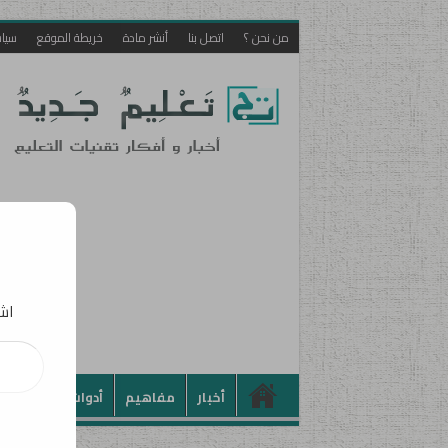
من نحن ؟
اتصل بنا
أنشر مادة
خريطة الموقع
سيا
اشت
أخبار
مفاهيم
أدوات
تطبيقات