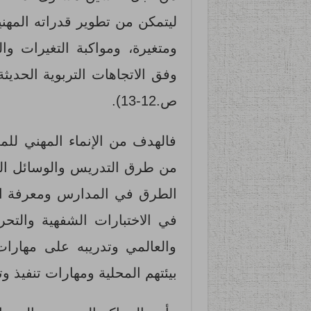
ليتمكن من تطوير قدراته المهني
ومتغيرة، ومواكبة التغيرات وا
ص.12-13).
فالهدف من الإنماء المهني لل
من طرق التدريس والوسائل التعل
الطرق في المدارس ومعرفة الج
في الاختبارات الشفهية والتحر
والعالمي وتدريبه على مهارات
بيئتهم المحلية ومهارات تنفيذ وتق