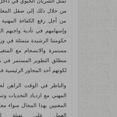
تمثل الشريان الحيوي في داخل 
من خلال ذلك إلى صقل المعلمي
من أجل رفع الكفاءة المهنية و
حكومتنا الرشيدة متمثلة في وزا
مستمرة والانسجام مع المتغ
منطلق التطوير المستمر في م
لكونهم أحد المحاور الرئيسية في
والناظر في الوقت الراهن لحال
المهني مع ازدياد التحديات وت
المعنيين بهذا المجال سواء م
العمل على تهيئة البيئ