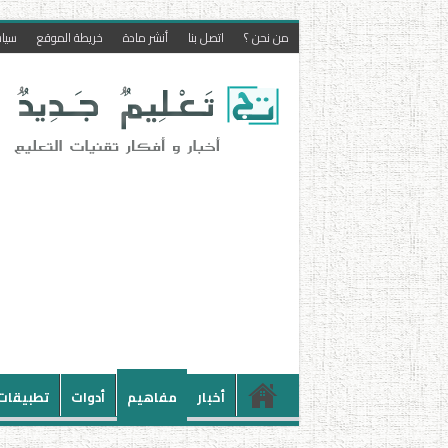
من نحن ؟
اتصل بنا
أنشر مادة
خريطة الموقع
سيا
أخبار
مفاهيم
أدوات
تطبيقات