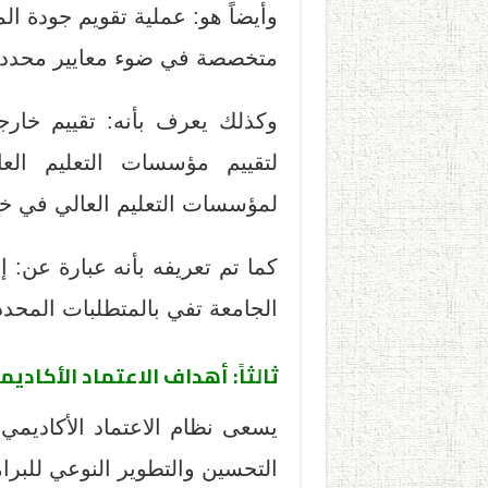
وأيضاً هو: عملية تقويم جودة ا
متخصصة في ضوء معايير محددة لم
وكذلك يعرف بأنه: تقييم خارج
لتقييم مؤسسات التعليم ال
لمؤسسات التعليم العالي في خ
كما تم تعريفه بأنه عبارة عن: إ
الجامعة تفي بالمتطلبات المحددة
ثالثاً: أهداف الاعتماد الأكادي
يسعى نظام الاعتماد الأكاديم
التحسين والتطوير النوعي للبرام