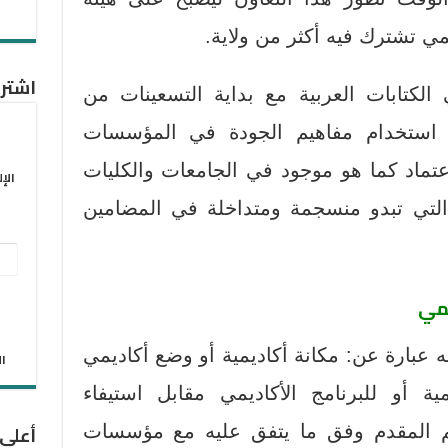
يمي تشترك فيه أكثر من ولاية.
اشترك
الكتابات العربية مع بداية التسعينات من
 استخدام مفاهيم الجودة في المؤسسات
اعتماد كما هو موجود في الجامعات والكليات
الإ
تي تبدو منسجمة ومتداخلة في المضامين
عنو
البر
يمي
الإل
نه عبارة عن: مكانة أكاديمية أو وضع أكاديمي
الان
ة أو للبرنامج الأكاديمي مقابل استيفاء
أعلى
يم المقدم وفق ما يتفق عليه مع مؤسسات