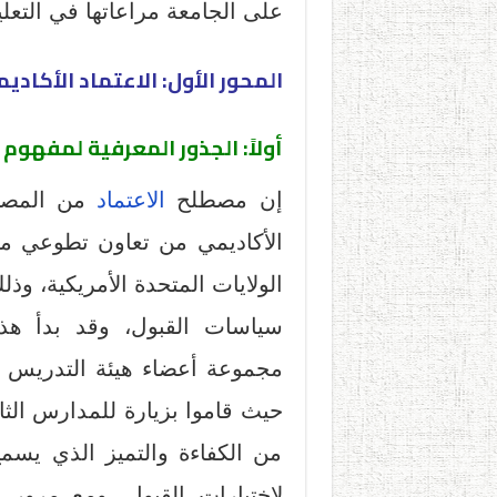
على الجامعة مراعاتها في التعلي
المحور الأول: الاعتماد الأكادي
أولاً: الجذور المعرفية لمفهوم 
إن مصطلح
الاعتماد
من المصطل
الأكاديمي من تعاون تطوعي مش
الولايات المتحدة الأمريكية، و
حيث قاموا بزيارة للمدارس الثان
من الكفاءة والتميز الذي يسم
لاختبارات القبول، ومع مرور 