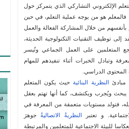
تعلم الإلكتروني التشاركي الذي يتمركز حول
 فالمعلم هو من يوجه عملية التعلم، في حين
 بأنفسهم من خلال المشاركة الفعالة والعمل
إلى توظيف التقنيات التكنولوجية الحديثة،
جع المتعلمين على العمل الجماعي وتُيسر
عرفة وتبادل الخبرات أثناء تنفيذهم للمهام
 المحتوى الدراسي.
ع مبادئ
النظرية البنائية
حيث يكون المتعلم
ْلِهِ يبحث ويُجرب ويكتشف، كما أنها تهتم بعقل
اخله، فتولد مستويات متعمقة من المعرفة في
جتماعية. و تعتبر
النظريةُ الاتصاليةُ
جوهرَ
نعكاسا للبيئة الاجتماعية للمتعلمين والمرتبطة