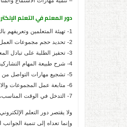
– تنمية مهارات الاستماع والمناق
دور المعلم في التعلم الإلكتر
1- تهيئة المتعلمين وتعريفهم بالتعلم التشاركي.
2- تحديد حجم مجموعات العمل وتقسيم الطلاب وتوزيعهم.
3- تحفيز الطلبة على تبادل المعرفة والتشارك.
4- شرح طبيعة المهام التشاركية المطلوبة من قبل الطلاب.
5- تشجيع مهارات التواصل من خلال العمل التشاركي.
6- متابعة عمل المجموعات والاستماع إلى المناقشات والحوارات.
7- التدخل في الوقت المناسب، وتقديم المساعدة والتوجيه للطلاب.
ولا يقتصر دور التعلم الإلكترو
وإنما تعداه إلى تنمية الجوانب ا