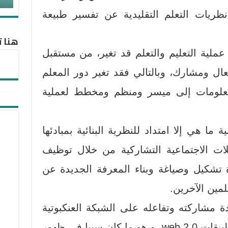
 نظريات التعلم التقليدية عن تفسير طبيعة
هنا ت
عملية التعليم والتعلم قد تغير، من مستقبل
ل ومشارك، وبالتالي فقد تغير دور المعلم
معلومات إلى ميسر ومنظم ومخطط لعملية
 ما هي إلا امتداد للنظرية البنائية بمبادئها
لات الاجتماعية التشاركية من خلال توظيف
 بهدف إعادة تشكيل وصياغة وبناء المعرفة الجديدة عن
مين الآخرين.
 مشاركته وتفاعله على الشبكة العنكبوتية
هي الفلسفة التي تقوم عليها تطبيقات web 2.0، و هو ما كان سببا في ظهور