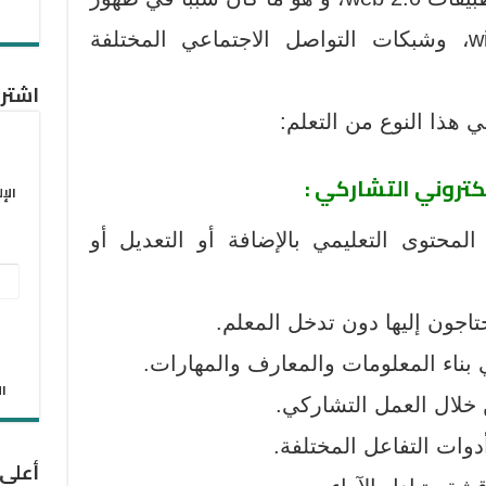
محررات الويب التشاركية wiki، وشبكات التواصل الاجتماعي المختلفة
اشترك
 هذا النوع من التعلم:
كتروني التشاركي :
الإ
لمحتوى التعليمي بالإضافة أو التعديل أو
عنو
البر
تاجون إليها دون تدخل المعلم.
الإل
بناء المعلومات والمعارف والمهارات.
الان
 خلال العمل التشاركي.
دوات التفاعل المختلفة.
أعلى