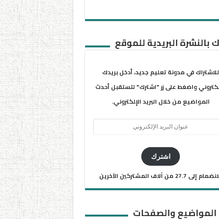
 بالنشرة البريدية للموقع
للاشتراك في مدونة تعليم جديد، أدخل بريدك
لكتروني واضغط على زر "اشترك" لتستقبل أحدث
المواضيع من خلال البريد الإلكتروني.
ان
يد
كتروني
اشترك
ضمام إلى 27.7 من آلاف المشتركين الآخرين
 المواضيع والصفحات