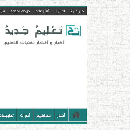
من نحن ؟
اتصل بنا
أنشر مادة
خريطة الموقع
سيا
أخبار
مفاهيم
أدوات
تطبيقات