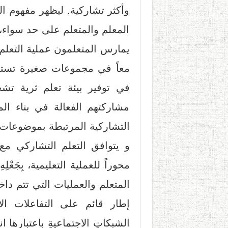
وأكثر تشاركية. ليظهر مفهوم ال
المعلم والمتعلم على حد سواء،
يمارس المتعلمون عملية التعلم
معاً في مجموعات صغيرة تستند 
في توفير بيئة تعلم ثرية تش
مشاركتهم الفعالة في بناء الم
التشاركية المرتبطة بموضوعات
و يتوافق التعلم التشاركي م
محوراً للعملية التعليمية، بِجَع
المتعلم والعمليات التي تتم د
إطار قائم على التفاعلات الا
الشبكاتِ الاجتماعيةِ باعتبارها ا