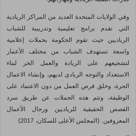
وفي الولايات المتحدة العديد من المراكز الريادية
التي تقدم برامج تعليمية وتدريبية للشباب
الرياديين حيث تقوم الحكومة بحملات إعلامية
واسعة تستهدف الشباب من مختلف الأعمار
لتشجيعهم على الريادة والعمل الحر لبناء
الاستعداد والتوجه الريادي لديهم، وإنشاء الاعمال
الحرة، وخلق فرص العمل من دون الاعتماد على
الوظيفة، وتتم هذه الحملات عن طريق سرد
القصص الحقيقية للرياديين ورجال الأعمال
المعروفين. (المجلس الأعلى للسكان، 2017)