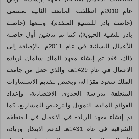
عام 2010م انطلقت الحاضنة الثانية بمسمى
(حاضنة بادر للتصنيع المتقدم)، وتبتعها (حاضنة
بادر للتقنية الحيوية)، كما تم تدشين أول حاضنة
للأعمال النسائية في عام 2011م. بالإضافة إلى
ذلك، فقد تم إنشاء معهد الملك سلمان لريادة
الأعمال في عام 1429هـ، والذي جعل من جامعة
الملك سعود مقرًا له، ويختص بتقديم الاستشارات
المتعلقة بدراسة الجدوى الاقتصادية، وإعداد
القوائم المالية، التمويل والترخيص للمشاريع، كما
تم إنشاء معهد الريادة في الأعمال في المنطقة
الشرقية في عام 1431هـ لدعم الابتكار وريادة