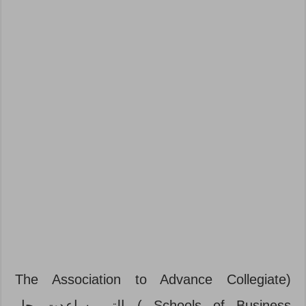
(The Association to Advance Collegiate
Schools of Business ) التي ساعدت جل