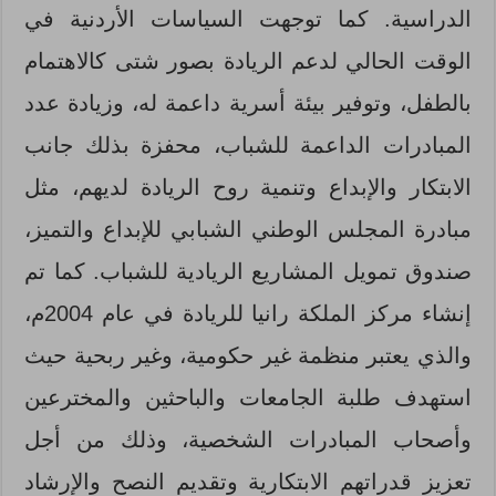
الدراسية. كما توجهت السياسات الأردنية في
الوقت الحالي لدعم الريادة بصور شتى كالاهتمام
بالطفل، وتوفير بيئة أسرية داعمة له، وزيادة عدد
المبادرات الداعمة للشباب، محفزة بذلك جانب
الابتكار والإبداع وتنمية روح الريادة لديهم، مثل
مبادرة المجلس الوطني الشبابي للإبداع والتميز،
صندوق تمويل المشاريع الريادية للشباب. كما تم
إنشاء مركز الملكة رانيا للريادة في عام 2004م،
والذي يعتبر منظمة غير حكومية، وغير ربحية حيث
استهدف طلبة الجامعات والباحثين والمخترعين
وأصحاب المبادرات الشخصية، وذلك من أجل
تعزيز قدراتهم الابتكارية وتقديم النصح والإرشاد