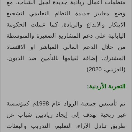
منظمات أعمال ريادية جديدة لجيل الشباب، مع
وضع معايير جديدة للنظام التعليمي لتشجيع
الابتكار والابداع والريادة، كما عملت الحكومة
اليابانية على دعم المشاريع الصغيرة والمتوسطة
من خلال الدعم المالي المباشر او الاقتصاد
المشترك، إضافة لقيامها بالتأمين ضد الديون.
(العزيبي، 2020)
التجربة الأردنية:
تم تأسيس جمعية الرواد عام 1998م كمؤسسة
غير ربحية تهدف إلى إيجاد رياديين شباب عن
طريق تبادل الآراء، التعليم، التدريب والبعثات