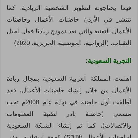
فيما يحتاجونه لتطوير الشخصية الريادية. كما
تنتشر في الأردن حاضنات الأعمال وحاضنات
الأعمال التقنية والتي تعد نموذج رياديًا فعال لجيل
الشباب. (الرواحية، الحوسنية، الحريزية، 2020)
التجربة السعودية:
اهتمت المملكة العربية السعودية بمجال ريادة
الأعمال من خلال إنشاء حاضنات الأعمال، فقد
أطلقت أول حاضنة في نهاية عام 2008م تحت
مسمى (حاضنة بادر لتقنية المعلومات
والاتصالات)، كما تم إنشاء الشبكة السعودية
لحاضنات الأعمال (SBIN) كجهة إرشادية. وفي