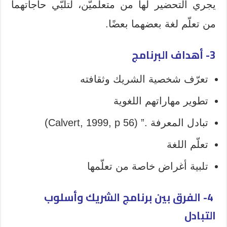
يجري التحضير لها من متعلميَّن، لتلبّي حاجاتهما
من تعلّم لغة بعضهما بعضًا.
3- أهداف
البرنامج
تعرّف شخصية الشريك وثقافته
تطوير مهاراتهم اللغوية
تبادل المعرفة .” (Calvert, 1999, p 56)
تعلّم اللغة
تلبية أغراض خاصة من تعلّمها
4-
الفرق بين برنامج الشريك وأسلوب
التبادل