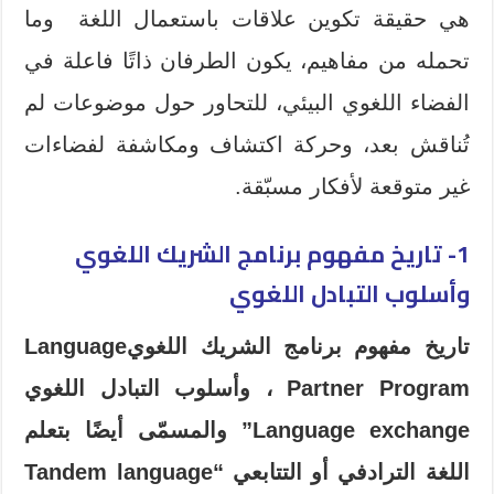
هي حقيقة تكوين علاقات باستعمال اللغة وما
تحمله من مفاهيم، يكون الطرفان ذاتًا فاعلة في
الفضاء اللغوي البيئي، للتحاور حول موضوعات لم
تُناقش بعد، وحركة اكتشاف ومكاشفة لفضاءات
غير متوقعة لأفكار مسبّقة.
1- تاريخ مفهوم برنامج الشريك اللغوي
وأسلوب التبادل اللغوي
تاريخ مفهوم برنامج الشريك اللغويLanguage
Partner Program ، وأسلوب التبادل اللغوي
Language exchange” والمسمّى أيضًا بتعلم
اللغة الترادفي أو التتابعي “Tandem language