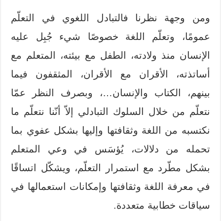
ومن وجهة نظرنا فالتبادل اللغوي في التعلّم
عمومًا، وتعلّم اللغة خصوصًا شيء جُبِل عليه
الإنسان منذ ولادته، الطفل مع بيئته، المتعلم مع
أساتذته، الأقران مع الأقران، المثقفون فيما
بينهم، الكتاب والإنسان…، وبصرف النظر عمّا
نتعلّم من خلال السلوك التبادلي إلاّ أنّنا نتعلّم ما
نكتسبه من اللغة وثقافتها وإليها بشكل عفوي بما
تحمله من دلالات، يُؤسَس في وعي المتعلم
بشكل مطّرد مع استمرار التعلّم، ويشكّل اتساقًا
في معرفة اللغة وثقافتها وإمكانات استعمالها في
سياقات خطابية متعددة.