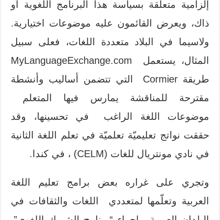
إلزامية متعلقة بسياسة هذا البرنامج اللغوية أو
ذاك، ويعرض القائمون عليه موضوعات اختيارية.
ولاسيما في البلاد متعددة اللغات، فعلى سبيل
المثال، يستعمل MyLanguageExchange.com
طريقة Cormier التي تتضمن أساليب وأنشطة
مقترحة للمناقشة يمارس فيها المتعلم
موضوعات اللغة الراغب في تحسينها، وقد
حققت نواتج تعليميّة تعلميّة في تعلم اللغة الثانية
في نادي مونتريال للغات (CELM) ، في كندا.
وتجري على غراره بعض برامج تعليم اللغة
العربية وتعلّمها لمتعددي اللغات والثقافات في
البلدان العربية بإجراء “برنامج الشريك اللغوي”.