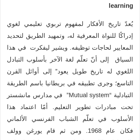
learning
يُعدّ تاريخ الأفكار لمفهوم تربوي تعليمي لغوي
إدراكًا للنواة المعرفية له، وتمهيد الطريق لتحديد
المعايير لحاجات توظيفه. ويشير ليفكرت في هذا
السياق إلى أنّ تعلّم لغة الآخر بأسلوب التبادل
اللغوي له تاريخ طويل يعود” إلى أوائل القرن
التاسع؛ وجرى تطبيقه في بريطانيا باسم الطريقة
التبادلية “Mutual system” في مدارس مانشستر
تحت مبادرات تطوير التعليم. أمّا اعتماد هذا
الأسلوب في تعلّم الشباب الفرنسي الألماني
فكان عام 1968. ومن ثم قام يورغن وولف