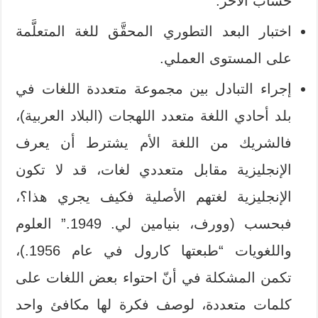
حساب الآخر.
اختبار البعد التطوري المحقَّق للغة المتعلَّمة
على المستوى العملي.
إجراء التبادل بين مجموعة متعددة اللغات في
بلد أحادي اللغة متعدد اللهجات (البلاد العربية)،
فالشريك من اللغة الأم يشترط أن يعرف
الإنجليزية مقابل متعددي لغات، قد لا تكون
الإنجليزية لغتهم الأصلية فكيف يجري هذا؟،
فبحسب (وورف، بنيامين لي. 1949.” العلوم
واللغويات “طبعتها كارول في عام 1956.)،
تكمن المشكلة في أنّ احتواء بعض اللغات على
كلمات متعددة، لوصف فكرة لها مكافئ واحد