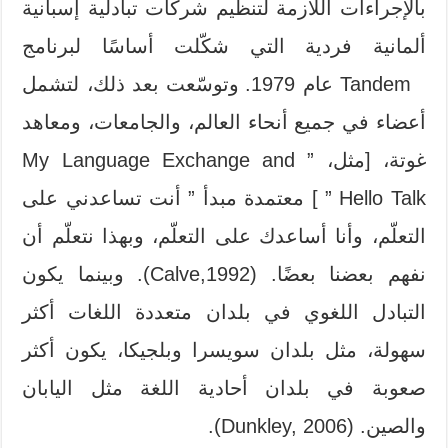
بالإجراءات اللازمة لتنظيم شركات تبادلية إسبانية
ألمانية فردية التي شكّلت أساسًا لبرنامج
Tandem عام 1979. وتوسّعت بعد ذلك، لتشمل
أعضاء في جميع أنحاء العالم، والجامعات، ومعاهد
غوتة، [مثل، ” My Language Exchange and
Hello Talk ” ] معتمدة مبدأ ” أنت تساعدني على
التعلّم، وأنا أساعدك على التعلّم، وبهذا نتعلّم أن
نفهم بعضنا بعضًا. (Calve,1992). وبينما يكون
التبادل اللغوي في بلدان متعددة اللغات أكثر
سهولة، مثل بلدان سويسرا وبلجيكا، يكون أكثر
صعوبة في بلدان أحادية اللغة مثل اليابان
والصين. (Dunkley, 2006).