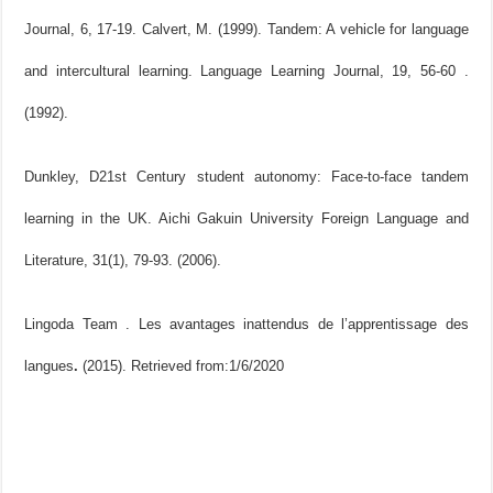
Journal, 6, 17-19. Calvert, M. (1999). Tandem: A vehicle for language
and intercultural learning. Language Learning Journal, 19, 56-60 .
(1992).
Dunkley, D21st Century student autonomy: Face-to-face tandem
learning in the UK. Aichi Gakuin University Foreign Language and
Literature, 31(1), 79-93. (2006).
Lingoda Team . Les avantages inattendus de l’apprentissage des
langues
.
(2015). Retrieved from:1/6/2020