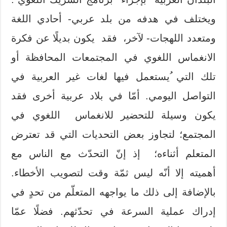
ويختلف في هدفه من بلد عربي- أحادي اللغة
ومتعدد اللهجات- لآخر، فقد يكون بديلًا عن فكرة
الانغماس اللغوي في المجتمعات المحافظة أو
تلك التي ُيستعمل فيها لغات غير العربية في
التواصل اليومي. أمّا في بلاد عربية أخرى فقد
يكون وسيلة للتحضير للانغماس اللغوي في
المجتمع؛ لتجاوز بعض التحديات التي قد تعترض
المتعلم أثناءه؛ إذ إنّ التحدّث مع الناس مع
أهميته إلا أنّه ليس ثمّة وقت لتصويب الأخطاء.
بالإضافة إلى ذلك ما يواجهه المتعلّم من تحدٍ في
إدراك عملية السرعة في تحدّثهم. فضلًا عمّا