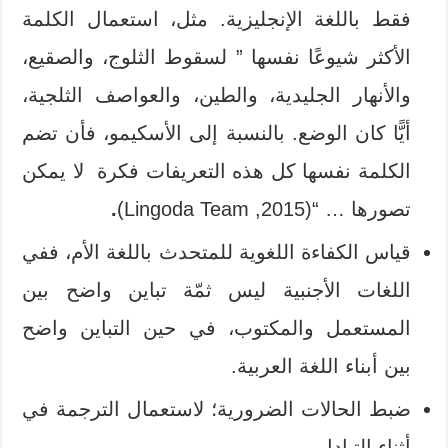
فقط باللغة الإنجليزية. مثل، استعمال الكلمة
الأكثر شيوعًا نفسها ” لسقوط الثلوج، والصقيع،
والأنهار الجليدية، والطين، والعواصف الثلجية،
أيًّا كان الوضع. بالنسبة إلى الأسكيمو، فأن تضم
الكلمة نفسها كل هذه التعريفات فكرة لا يمكن
تصورها … “(2015, Lingoda Team)
.
قياس الكفاءة اللغوية للمتحدث باللغة الأم، ففي
اللغات الأجنبية ليس ثمّة تباين واضح بين
المستعمل والمكتوب، في حين التباين واضح
بين أبناء اللغة العربية.
ضبط الحالات الضرورية؛ لاستعمال الترجمة في
أثناء التبادل.