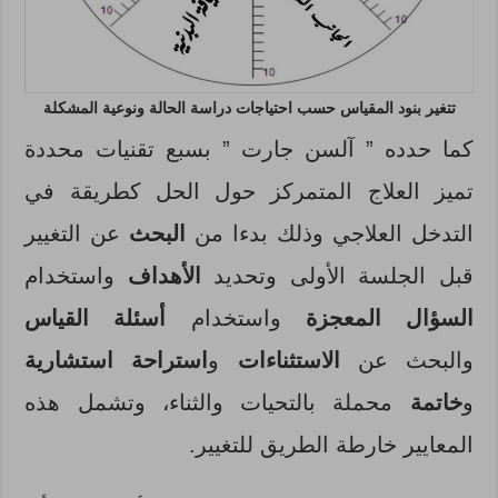
تتغير بنود المقياس حسب احتياجات دراسة الحالة ونوعية المشكلة
كما حدده ” آلسن جارت ” بسبع تقنيات محددة
تميز العلاج المتمركز حول الحل كطريقة في
التدخل العلاجي وذلك بدءا من
البحث
عن التغيير
قبل الجلسة الأولى وتحديد
الأهداف
واستخدام
السؤال المعجزة
واستخدام
أسئلة القياس
والبحث عن
الاستثناءات
و
استراحة استشارية
و
خاتمة
محملة بالتحيات والثناء، وتشمل هذه
المعايير خارطة الطريق للتغيير.