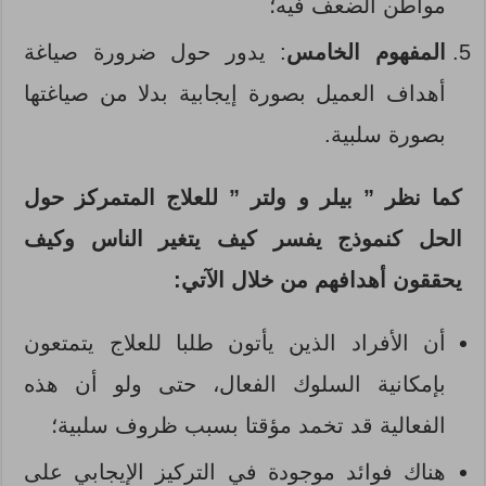
مواطن الضعف فيه؛
المفهوم الخامس
: يدور حول ضرورة صياغة
أهداف العميل بصورة إيجابية بدلا من صياغتها
بصورة سلبية.
كما نظر ” بيلر و ولتر ” للعلاج المتمركز حول
الحل كنموذج يفسر كيف يتغير الناس وكيف
يحققون أهدافهم من خلال الآتي:
أن الأفراد الذين يأتون طلبا للعلاج يتمتعون
بإمكانية السلوك الفعال، حتى ولو أن هذه
الفعالية قد تخمد مؤقتا بسبب ظروف سلبية؛
هناك فوائد موجودة في التركيز الإيجابي على