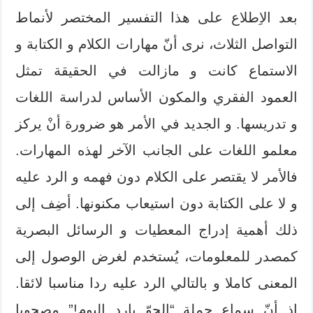
بعد الاِطلاع على هذا التفسير المختصر لأنماط
التواصل الثلاث، نرى أنّ مهارات الكلام و الكتابة و
الاستماع كانت و مازالت في الحقيقة تمثل
العمود الفقري والمكون الأساس لدراسة اللغات
و تدريسها. و الجديد في الأمر هو ضرورة أنْ يركز
معلمو اللغات على الجانب الآخر لهذه المهارات.
فالأمر لا يقتصر على الكلام دون فهمه و الرد عليه
و لا على الكتابة دون استيعاب مكنونها. أضِف إلى
ذلك أهمية إدراج المعطيات و الرسائل البصرية
كمصدر للمعلومات، يُستخدم لغرض الوصول إلى
المعنى كاملا و بالتالي الرد عليه ردا مناسبا لائقا.
إذ أنّ سماع جملة “الجوّ بارد اليوم!” مصحوبا