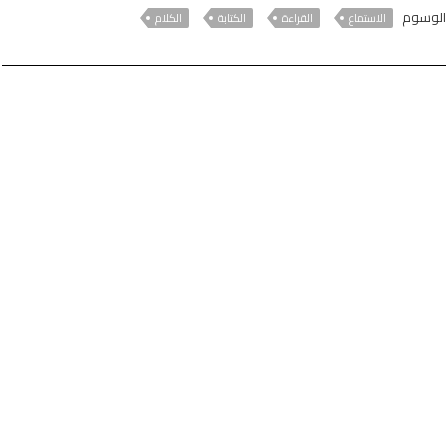
الوسوم
الاستماع
القراءة
الكتابة
الكلام