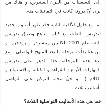
إلى التسعينات من القرن العشرين، و هناك من
يرى أنّ ذروته كانت في الثمانينات منه.
أما مع حلول الألفية الثانية فقد ظهر أسلوب جديد
لتدريس اللغات مع كتاب مناهج وطرق تدريس
اللغة عام 2001 للكاتبين ريتشردز و رودجرز. و
من هنا بدأت مرحلة ما بعد المنهج التواصلي. ومع
بدء هذه المرحلة، عفا الدهر على تدريس
المهارات الأربع ( القراءة و الكتابة و الاِستماع و
الكلام ) و حلّ محله التركيز على التواصل
بأساليب ثلاث.
فما هي هذه الأساليب التواصلية الثلاث؟