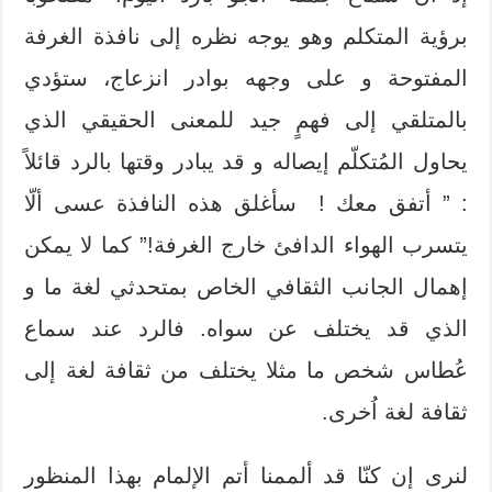
برؤية المتكلم وهو يوجه نظره إلى نافذة الغرفة
المفتوحة و على وجهه بوادر انزعاج، ستؤدي
بالمتلقي إلى فهمٍ جيد للمعنى الحقيقي الذي
يحاول المُتكلّم إيصاله و قد يبادر وقتها بالرد قائلاً
: ” أتفق معك ! سأغلق هذه النافذة عسى ألّا
يتسرب الهواء الدافئ خارج الغرفة!” كما لا يمكن
إهمال الجانب الثقافي الخاص بمتحدثي لغة ما و
الذي قد يختلف عن سواه. فالرد عند سماع
عُطاس شخص ما مثلا يختلف من ثقافة لغة إلى
ثقافة لغة اُخرى.
لنرى إن كنّا قد ألممنا أتم الإلمام بهذا المنظور