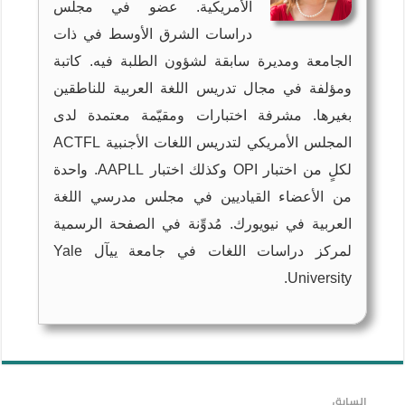
الأمريكية. عضو في مجلس
دراسات الشرق الأوسط في ذات
الجامعة ومديرة سابقة لشؤون الطلبة فيه. كاتبة
ومؤلفة في مجال تدريس اللغة العربية للناطقين
بغيرها. مشرفة اختبارات ومقيّمة معتمدة لدى
المجلس الأمريكي لتدريس اللغات الأجنبية ACTFL
لكلٍ من اختبار OPI وكذلك اختبار AAPLL. واحدة
من الأعضاء القياديين في مجلس مدرسي اللغة
العربية في نيويورك. مُدوِّنة في الصفحة الرسمية
لمركز دراسات اللغات في جامعة ييآل Yale
University.
السابق