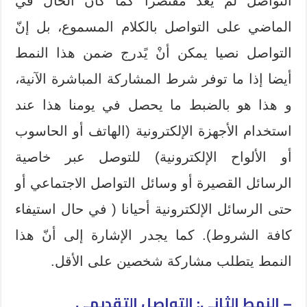
التواصل لم يعد مقتصرا كما كان الحال في
الماضي على التواصل بالكلام المسموع، بل إنّ
التواصل نصيا يمكن أنْ يًدرج ضمن هذا النمط
أيضا إذا ما توفر شرط المشاركة المباشرة الآنية،
و هذا هو بالضبط ما يحصل في يومنا هذا عند
استخدام الأجهزة الإلكترونية (الهاتف أو الحاسوب
أو الألواح الإلكترونية) للتوصل عبر خاصية
الرسائل القصيرة أو وسائل التواصل الاجتماعي أو
حتى الرسائل الإلكترونية أحيانا ( في حال استيفاء
كافة الشروط). كما يجدر الإشارة إلى أنّ هذا
النمط يتطلب مشاركة شخصين على الأقل.
– النمط الثاني: التواصل التقديمي