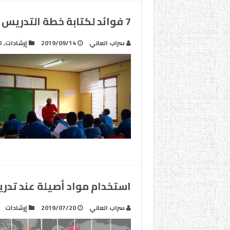
7 فوائد لكتابة خطة التدريس قبل كل درس
سراب العاني
2019/09/14
إرشادات
,
ا
استخدام مواد أصيلة عند تدر
سراب العاني
2019/07/20
إرشادات