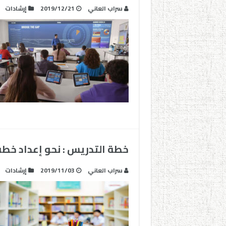
سراب العاني
2019/12/21
إرشادات
خطة التدريس : نحو إعداد خط
سراب العاني
2019/11/03
إرشادات