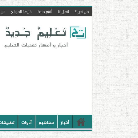
من نحن ؟
اتصل بنا
أنشر مادة
خريطة الموقع
سيا
أخبار
مفاهيم
أدوات
تطبيقات