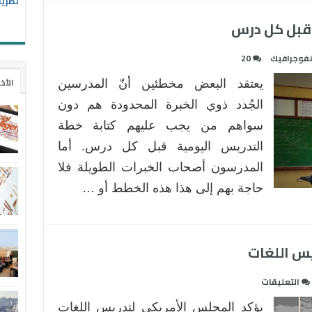
نظريا
نفوجرافيك
20
الأخ
يعتقد البعض مخطئين أنّ المدرسين
الجُدد ذوي الخبرة المحدودة هم دون
سواهم من يجب عليهم كتابة خطة
التدريس اليومية قبل كل درس. أما
المدرسون أصحاب الخبرات الطويلة فلا
حاجة بهم إلى هذا هذه الخطط أو …
يس اللغات
على
التعليقات
استخدام
يؤكد المجلس الأمريكي لتدريس اللغات