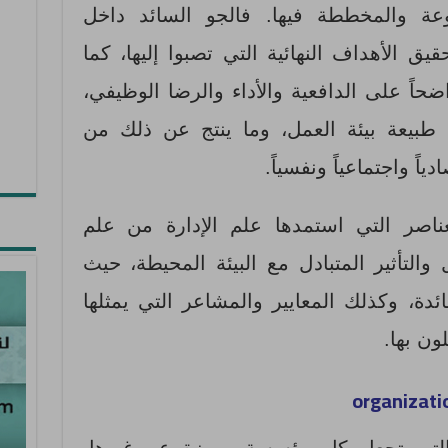
ة والمخططة فيها. فالجو السائد داخل
ق الأهداف النهائية التي تصبوا إليها، كما
اضحاً على الدافعية والأداء والرضا الوظيفي،
طبيعة بيئة العمل، وما ينتج عن ذلك من
اً واجتماعياً ونفسياً.
عناصر التي استمدها علم الإدارة من علم
 والتأثير المتبادل مع البيئة المحيطة، حيث
ئدة، وكذلك المعايير والمشاعر التي يمثلها
ون بها.
organizati