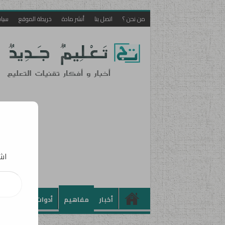
من نحن ؟
اتصل بنا
أنشر مادة
خريطة الموقع
سيا
اشت
كتابة بريدك الإلكت
أخبار
مفاهيم
أدوات
تطبيقات