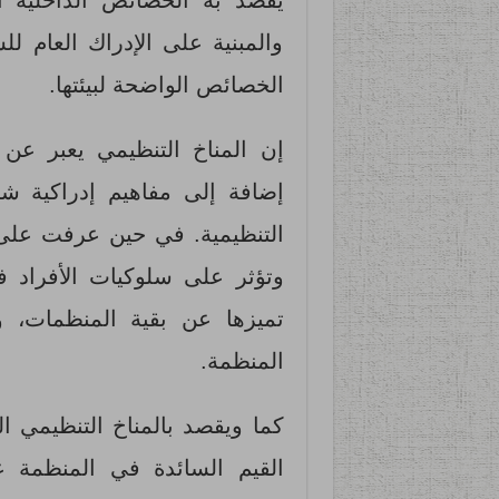
يقصد به الخصائص الداخلية 
والمبنية على الإدراك العام ل
الخصائص الواضحة لبيئتها.
إن المناخ التنظيمي يعبر عن
إضافة إلى مفاهيم إدراكية ش
التنظيمية. في حين عرفت على 
وتؤثر على سلوكيات الأفراد في
تميزها عن بقية المنظمات، و
المنظمة.
كما ويقصد بالمناخ التنظيمي ا
القيم السائدة في المنظمة ع