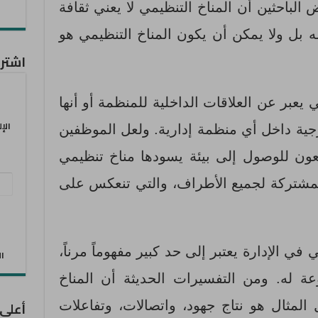
الباحثين أن المناخ التنظيمي لا يعني ثقافة
ه بل ولا يمكن أن يكون المناخ التنظيمي هو
اشترك
يعبر عن العلاقات الداخلية للمنظمة أو أنها
الإ
رجية داخل أي منظمة إدارية. ولعل الموظفين
ون للوصول إلى بيئة يسودها مناخ تنظيمي
عنو
مشتركة لجميع الأطراف، والتي تنعكس على
البر
الإل
في الإدارة يعتبر إلى حد كبير مفهوماً مرناً،
الان
ة له. ومن التفسيرات الحديثة أن المناخ
لمثال هو نتاج جهود، واتصالات، وتفاعلات
أعلى