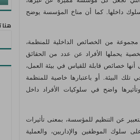
التي تجعل كل مؤسسة مميزة عن غيرها،
لسلوك داخلها. كما أن مناخ المؤسسة يوضح
هنا ت
 مجموعة من الخصائص الداخلية للمنظمة،
خصية يحملها الأفراد عن عدد من الحقائق
أنها خصائص قابلة للقياس في بيئة العمل،
 تلك البيئة. أو باعتبارها خاصية للمنظمة
تأثيرها واضح في سلوكيات الأفراد داخل
لتعبير عن التنظيم للمؤسسة، بمعنى تأثيرات
لى سلوك الموظفين والإداريين، والعملية