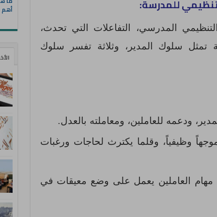
ما هي
التنظيمي للمدرسة:
أهم ا
التنظيمي المدرسي، التفاعلات التي تحدث،
ة تمثل سلوك المدير، وثلاثة تفسر سلوك
الأخ
ير، ودعمه للعاملين، ومعاملته بالعدل.
جهاً وظيفياً، وقلما يكترث لحاجات ورغبات
 مهام العاملين يعمل على وضع معيقات في