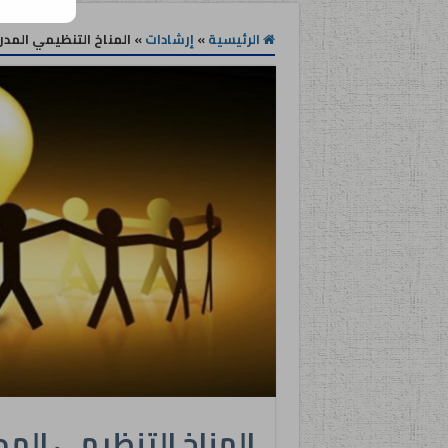
الرئيسية
»
إرشادات
»
المناخ التنظيمي المدر
المناخ التنظيمي المد