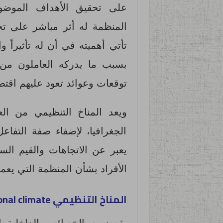
على تحقيق الأهداف الموضوع
المنظمة له أثر مباشر على تحقي
تأتي أهميته في أن له تأثيراً و
بسبب ما يدركه العاملون من 
توقعات وعوائد تعود عليهم اقتصادي
ويعد المناخ التنظيمي من ال
الجغرافيا، لإضفاء صفة التفاعل
يعبر عن الاتجاهات والقيم السا
الأفراد بشأن المنظمة التي يعمل
المناخ
التنظيمي
onal climate