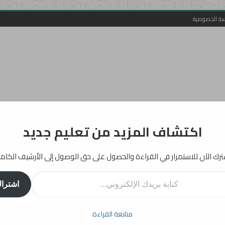
سة الخصوصية
اكتشاف المزيد من تعليم جديد
رك الآن للاستمرار في القراءة والحصول على حق الوصول إلى الأرشيف الكام
روني...
اشترا
أفكار
إرشادات
دراسات
انفوجرافيك
تربية
بيداغوجيا
متابعة القراءة