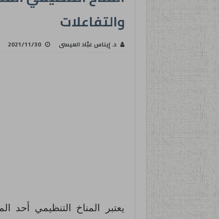
والتفاعلات
د. إيناس عبّاد العيسى
2021/11/30
يعتبر المناخ التنظيمي أحد ال