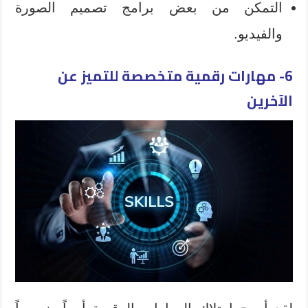
التمكن من بعض برامج تصميم الصورة
والفيديو.
6- مهارات رقمية متخصصة للتميز عن
الآخرين