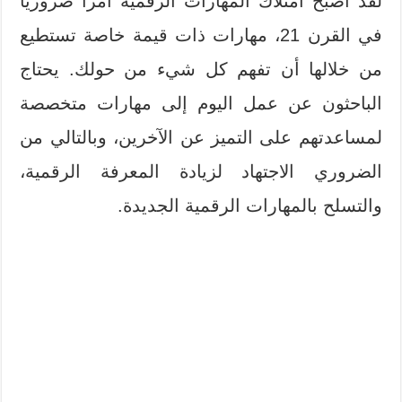
لقد أصبح امتلاك المهارات الرقمية أمراً ضرورياً
في القرن 21، مهارات ذات قيمة خاصة تستطيع
من خلالها أن تفهم كل شيء من حولك. يحتاج
الباحثون عن عمل اليوم إلى مهارات متخصصة
لمساعدتهم على التميز عن الآخرين، وبالتالي من
الضروري الاجتهاد لزيادة المعرفة الرقمية،
والتسلح بالمهارات الرقمية الجديدة.