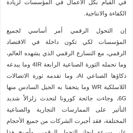
في القيام بكل الأعمال في المؤسسات لزيادة
الكفاءة والانتاجية.
إن التحول الرقمي أمر أساسي لجميع
المؤسسات لكي تكون داخلة في الاقتصاد
الرقمي، مع التسارع الرقمي الذي يشهده العالم،
وما تحمله الثورة الصناعية الرابعة 4IR وما يبدعه
ذكاؤها الصناعي AI، وما تقدمه ثورة الاتصالات
اللاسلكية WR وما يتحفنا به الجيل السادس منها
6G، وجاءت جائحة كورونا لتحدث زلزالاً شديد
التأثير على الممارسات التجارية والصناعية
المختلفة، فقد أجبرت الشركات من جميع الأحجام
على سرعة إنجاز التحول الرقمي، وأصبح هذا