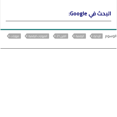
البحث في Google:
الوسوم
الإدارة
الرقمية
القرن 21
المهارات الرقمية
مهارات