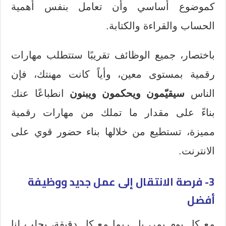
كموضوع أساسي وأن تعامل بنفس أهمية
الحساب والقراءة والكتابة.
باختصار، جميع الوظائف تقريبًا ستتطلب مهارات
رقمية بمستوى معين، وأياً كانت مهنتك، فإن
الناس
سيقيّمون ويحكمون ويبنون
انطباعًا عنك
بناءً على مقدار ما تملك من مهارات رقمية
مميزة، تستطيع من خلالها بناء حضور قوي على
الانترنت.
3- فرصة الانتقال إلى عمل جديد ووظيفة
أفضل
مع كل يوم يمر، بل ربما مع كل دقيقة، يجلب لنا