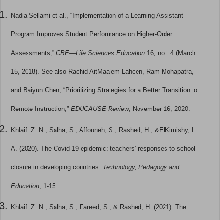
Nadia Sellami et al., “Implementation of a Learning Assistant
Program Improves Student Performance on Higher-Order
Assessments,”
CBE—Life Sciences Education
16, no. 4 (March
15, 2018). See also Rachid AitMaalem Lahcen, Ram Mohapatra,
and Baiyun Chen, “Prioritizing Strategies for a Better Transition to
Remote Instruction,”
EDUCAUSE Review
, November 16, 2020.
Khlaif, Z. N., Salha, S., Affouneh, S., Rashed, H., &ElKimishy, L.
A. (2020). The Covid-19 epidemic: teachers’ responses to school
closure in developing countries.
Technology, Pedagogy and
Education
, 1-15.
Khlaif, Z. N., Salha, S., Fareed, S., & Rashed, H. (2021). The