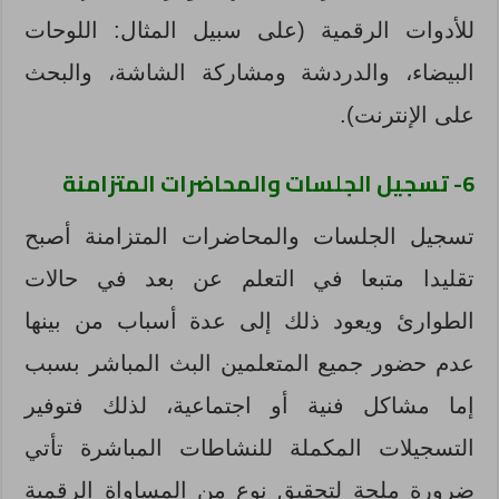
للأدوات الرقمية (على سبيل المثال: اللوحات
البيضاء، والدردشة ومشاركة الشاشة، والبحث
على الإنترنت).
6- تسجيل الجلسات والمحاضرات المتزامنة
تسجيل الجلسات والمحاضرات المتزامنة أصبح
تقليدا متبعا في التعلم عن بعد في حالات
الطوارئ ويعود ذلك إلى عدة أسباب من بينها
عدم حضور جميع المتعلمين البث المباشر بسبب
إما مشاكل فنية أو اجتماعية، لذلك فتوفير
التسجيلات المكملة للنشاطات المباشرة تأتي
ضرورة ملحة لتحقيق نوع من المساواة الرقمية