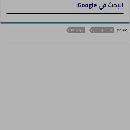
البحث في Google:
الوسوم
التحول الرقمي
كوفيد 19