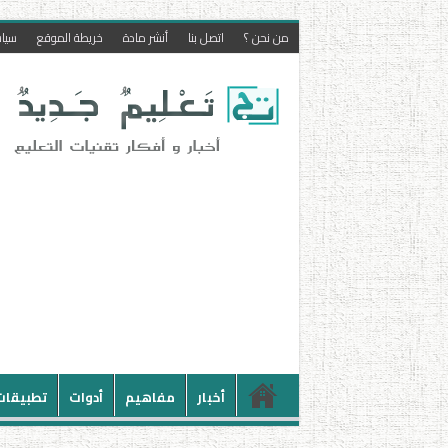
من نحن ؟
اتصل بنا
أنشر مادة
خريطة الموقع
سيا
أخبار
مفاهيم
أدوات
تطبيقات