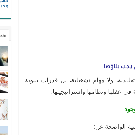
و كيف
الأخ
ي يجب بناؤها
قليدية، ولا مهام تشغيلية، بل
قدرات بنيوية
في عقلها ونظامها واستراتيجيتها.
وجود
ية الواضحة عن: