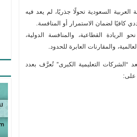
لعربية السعودية تحولًا جذريًا، لم يعد فيه
ددي كافيًا لضمان الاستمرار أو المنافسة.
 نحو
الريادة القطاعية
، والمنافسة الدولية،
المية، والمقارنات العابرة للحدود.
 “الشركات التعليمية الكبرى” تُعرَّف بعدد
 على: