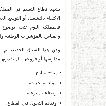
يشهد قطاع التعليم في المملكة ا
الاكتفاء بالتشغيل أو التوسع الع
فالمملكة اليوم تتجه بوضوح
والقياس بالمؤشرات الوطنية والع
وفي هذا السياق الجديد، لم تعد
مدارسها أو فروعها، بل بقدرتها
إنتاج نماذج،
وبناء منهجيات،
وصناعة معرفة،
وقيادة التحول في القطاع.