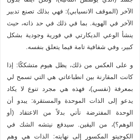
الآخر (الموقف الانسيابي): فهي بذلك تصنع تدبير
الآخر في الهوية. بما في ذلك في حد ذاته، حيث
ينشأ الوعي الديكارتي في فورية وجودية بشكل
كبير، وفي شفافية تامة فيما يتعلق بنفسه.
و على العكس من ذلك، يظل هيوم متشككًا: إذا
كانت المقارنة بين انطباعاتي هي التي تسمح لي
بمعرفة (نفسي)، فهذه هي مجرد تنوع لا يكاد
يدعو إلى الذات الموحدة والمستقرة: يبدو أن
الوحدة المفترضة تأتي بدلاً من الاعتقاد (أو
الوهم؟)، من اليقين. سيدفع نيتشه الشك في
الكوجيتو المكسور إلى نهايته: الذات هي وهم