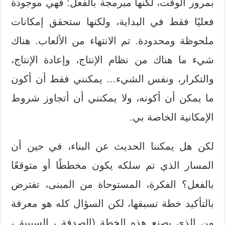
بمرور الوقت، لكنها مبرمجة بالفعل: فهي موجودة
فعليًا فقط في البداية، ولكنها ستحقق إمكانات
ملحوظة ومحدودة. تم الانتهاء من الألعاب. هناك
شيء ما هناك من نظام الإنتاج، وإعادة الإنتاج،
والتكرار، ونفس الشيء… يمكنني فقط أن أكون
ما يمكن أن أكونه، ولا يمكنني أن أتجاوز شروط
الإمكانية الخاصة بي.
لكن هل يمكننا الحديث عن البناء، في حين أن
المسار الذي تم سلكه يكون مخططًا أو متوقعًا
بالفعل؟ الفكرة، المستوحاة من المبنى، تفترض
بالتأكيد خطة تسبقها، لكن السؤال كله هو معرفة
من الذي يصنع هذه الخطة (الصدفة ، السببية ،