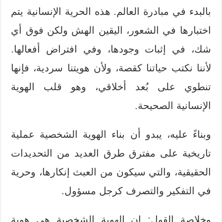
بالبدء في مبادرة العالم. هذه الحرية الإنسانية يتم
اختبارها في الشعور، اليقين الهش ولكن فوق أي
شك، في إثبات وجودها، وفي افتراض أفعالها.
لأننا نكتب حياتنا كقصة، ولأن هويتنا سردية، فإنها
تنطوي على بُعد أخلاقي، وهو قلب الهوية
الإنسانية الصحيحة.
وبناءً عليه، يبدو أن بناء الهوية الشخصية عملية
تاريخية على مفترق طرق العديد من التحديدات
الحقيقية، والتي سيكون من العبث إنكارها، وحرية
في التفكير والتصرف كرجل مسؤول.
وخلاصة القول: إن الهوية الشخصية هي هوية