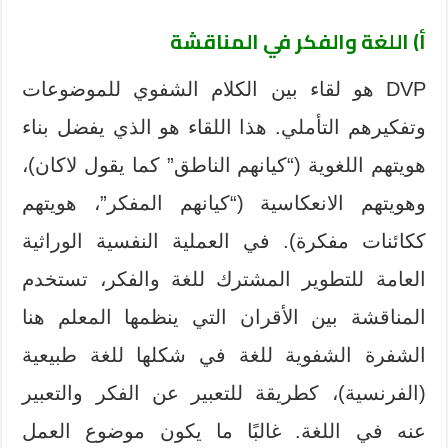
أ) اللغة والفكر في المناقشة
DVP هو لقاء بين الكلام الشفوي للموضوعات
وتفكيرهم التأملي. هذا اللقاء هو الذي يفضل بناء
هويتهم اللغوية (“كيانهم الناطق” كما يقول لاكان)،
وهويتهم الانعكاسية (“كيانهم المفكر”، هويتهم
ككائنات مفكرة). في العملية النفسية الوراثية
العامة للتطوير المشترك للغة والفكر، تستخدم
المناقشة بين الأقران التي ينظمها المعلم هنا
الشفرة الشفوية للغة في شكلها للغة طبيعية
(الفرنسية)، كطريقة للتعبير عن الفكر والتعبير
عنه في اللغة. غالبًا ما يكون موضوع العمل