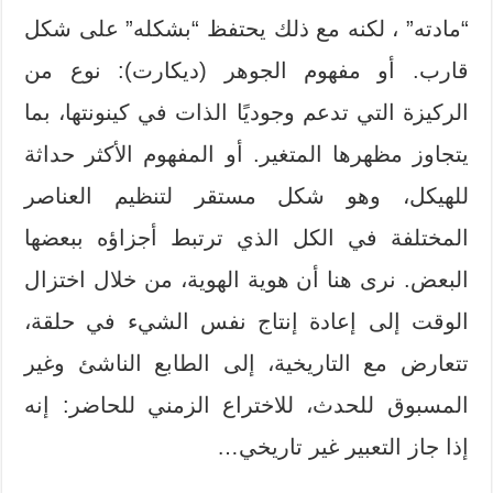
“مادته” ، لكنه مع ذلك يحتفظ “بشكله” على شكل
قارب. أو مفهوم الجوهر (ديكارت): نوع من
الركيزة التي تدعم وجوديًا الذات في كينونتها، بما
يتجاوز مظهرها المتغير. أو المفهوم الأكثر حداثة
للهيكل، وهو شكل مستقر لتنظيم العناصر
المختلفة في الكل الذي ترتبط أجزاؤه ببعضها
البعض. نرى هنا أن هوية الهوية، من خلال اختزال
الوقت إلى إعادة إنتاج نفس الشيء في حلقة،
تتعارض مع التاريخية، إلى الطابع الناشئ وغير
المسبوق للحدث، للاختراع الزمني للحاضر: إنه
إذا جاز التعبير غير تاريخي…