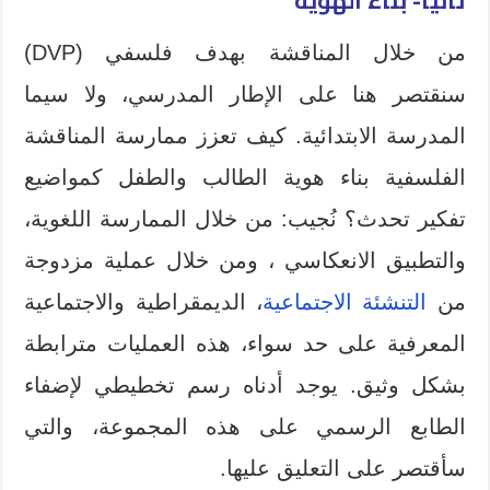
ثانيا- بناء الهوية
من خلال المناقشة بهدف فلسفي (DVP)
سنقتصر هنا على الإطار المدرسي، ولا سيما
المدرسة الابتدائية. كيف تعزز ممارسة المناقشة
الفلسفية بناء هوية الطالب والطفل كمواضيع
تفكير تحدث؟ نُجيب: من خلال الممارسة اللغوية،
والتطبيق الانعكاسي ، ومن خلال عملية مزدوجة
من
التنشئة الاجتماعية
، الديمقراطية والاجتماعية
المعرفية على حد سواء، هذه العمليات مترابطة
بشكل وثيق. يوجد أدناه رسم تخطيطي لإضفاء
الطابع الرسمي على هذه المجموعة، والتي
سأقتصر على التعليق عليها.