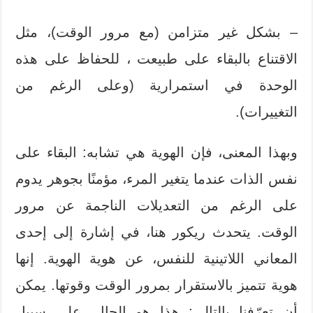
– بشكل غير متزامن (مع مرور الوقت)، مثل
الاقتناع بالبقاء على طبيعت ، للحفاظ على هذه
الوحدة في استمرارية (وعلى الرغم من
التغييرات).
وبهذا المعنى، فإن الهوية هي تشابه: البقاء على
نفس الذات عندما يتغير المرء، مؤمنًا بجوهر يدوم
على الرغم من التعديلات الناجمة عن مرور
الوقت. يتحدث ريكور هنا، في إشارة إلى إحدى
المعاني اللاتينية للنفس، عن هوية الهوية. إنها
هوية تتميز بالاستقرار بمرور الوقت وقوتها. يمكن
أن تعرّفنا بالتالي: هذا هو الحال، على سبيل