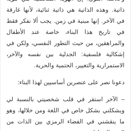
ذاتية. وهذه الذاتية هي ذاتية ثنائية، لأنها غارقة
في الآخر. إنها مبنية في زمن. يجب ألا نفكر فقط
في تاريخ هذا البناء، خاصة عند الأطفال
والمراهقين، من حيث التطور النفسي، ولكن في
إشكالية فلسفية: الجدلية بين نفسه والآخر،
الاستمرارية والتغيير، الحتمية والحرية.
دعونا نصر على عنصرين أساسيين لهذا البناء:
– الآخر استقر في قلب شخصيتي بالنسبة لي
ويشكلني بشكل خاص في اللغة ومن خلالها، وهو
ما ينقشني في الفضاء الرمزي بين الذات من