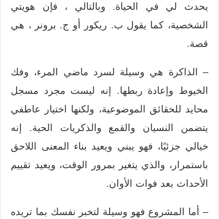
يحدث لي في الحياة. وبالتالي ، فإن هويتي
الشخصية، كما يقول ب. ريكور أو ج. برونر ، هي
قصة.
– الذاكرة هي وسيلة لسرد ماضي المرء، وفك
الخيوط وإعادة ربطها. إنه ليست مجرد مسجل
محايد للحقائق الموضوعية، ولكنها اختيار عاطفي
يتضمن النسيان والقمع والذكريات الحية. إنه
خيالي جزئيًا، فهو يبني ويعيد بناء المعنى اللاحق
باستمرار، والذي يتغير بمرور الوقت، ويعيد تقييم
الأحداث بعد فوات الأوان.
– أما المشروع فهو وسيلة لتخبر نفسك بما تريده