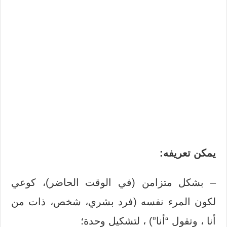
يمكن تعريفه:
– بشكل متزامن (في الوقت الحاضر)، كوعي
لكون المرء نفسه (فرد بشري، شخص، ذات من
أنا ، وتقول “أنا”) ، لتشكيل وحدة؛