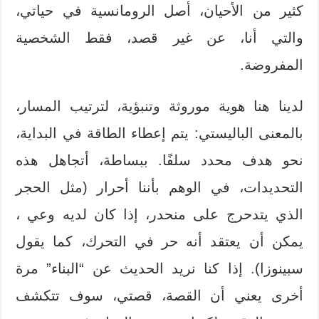
كثير من الأحيان، أصل الرومانسية في حياتي،
والتي أنا، عن غير قصد، فقط الشخصية
المفروضة.
لدينا هنا هوية موروثة وتنبؤية، لترتيب المسار،
بالمعنى الباليستي: يتم إعطاء الطاقة في البداية،
نحو هدف محدد سلفًا. ببساطة، أتجاهل هذه
التحديدات، في الوهم بأننا أحرار (مثل الحجر
الذي يتدحرج على منحدر، إذا كان لديه وعي ،
يمكن أن يعتقد أنه حر في التحرك، كما يقول
سبينوزا). إذا كنا نريد الحديث عن “البناء” مرة
أخرى يعني أن القصة، قصتي، سوف تتكشف