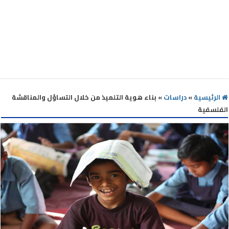
الرئيسية
»
دراسات
»
بناء هوية التلميذ من خلال التساؤل والمناقشة
الفلسفية