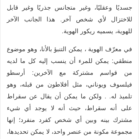
جسديًا وعقليًا، وغير متجانس جذريًا وغير قابل
للاختزال لأي شخص آخر. هذا الجانب الآخر
للهوية، يسميه ريكور الهوية.
في معرّف الهوية ، يمكن التنبؤ بالأنا، وهو موضوع
منطقي: يمكن للمرء أن ينسب إليه كل ما لديه
من قواسم مشتركة مع الآخرين: أرسطو
فيلسوف ويوناني، مثل أفلاطون من قبله، وهو
تلميذ له. . ولكن ما يمكن أن يقال عن سقراط
على أنه سقراط، حيث أنه لا يوجد أي شيء
مشترك بينه وبين أي شخص كفرد منفرد؛ إنها
مجموعة مكونة من عنصر واحد، لا يمكن تحديدها،