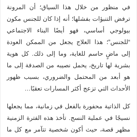
في منظور من خلال هذا السياق؛ أن المرونة
ترفض التنبؤات بفشلها؛ أنه إذا كان للجنس مكون
بيولوجي أساسي، فهو أيضًا البناء الاجتماعي
“للجنس”؛ هذا العلاج يجعل من الممكن العودة
إلى ماضٍ حاسم للغاية، وما إلى ذلك. كل هوية
بشرية لها تاريخ، يحمل نصيبه من الصدفة إلى ما
هو أبعد من المحتمل والضروري، بسبب ظهور
الأحداث التي تزعج أكثر المسارات تعقبًا…
كل الذاتية محفورة بالفعل في زمانية، مما يجعلها
نسيجًا في عملية النسج. تأخذ هذه الفترة الزمنية
مظهر قصة، حيث أكون شخصية تتآمر مع كل ما