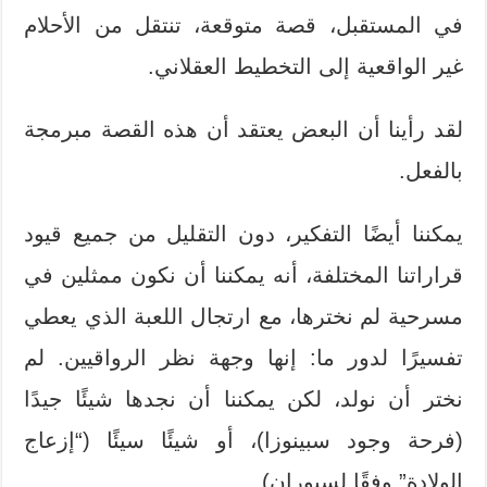
في المستقبل، قصة متوقعة، تنتقل من الأحلام
غير الواقعية إلى التخطيط العقلاني.
لقد رأينا أن البعض يعتقد أن هذه القصة مبرمجة
بالفعل.
يمكننا أيضًا التفكير، دون التقليل من جميع قيود
قراراتنا المختلفة، أنه يمكننا أن نكون ممثلين في
مسرحية لم نخترها، مع ارتجال اللعبة الذي يعطي
تفسيرًا لدور ما: إنها وجهة نظر الرواقيين. لم
نختر أن نولد، لكن يمكننا أن نجدها شيئًا جيدًا
(فرحة وجود سبينوزا)، أو شيئًا سيئًا (“إزعاج
الولادة” وفقًا لسيوران).