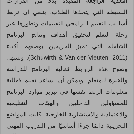
التغذية الراجعة
المفيدة بدلاً من القرارات
البسيطة التي يتخذها الطلاب. ينبغي أن تربط
أساليب التقييم البرامجي التقييمات وتطورها عبر
رحلة التعلم لتحقيق أهداف ونتائج البرنامج
الشاملة التي تميز الخريجين بوصفهم أكفاء
(Schuwirth & Van der Vleuten, 2011). ويسهل
وضوح هذه الروابط فعالية البرنامج للدراسة
والخبرة للمتعلم. ويمكن أن يساعد تقييم فعالية
معلومات الربط نفسها في تبرير موارد البرنامج
للمسؤولين الداخليين والهيئات التنظيمية
والاعتمادية والاستشارية الخارجية. كانت المواضع
التجريبية دائمًا جزءًا أساسيًا من التدريب المهني