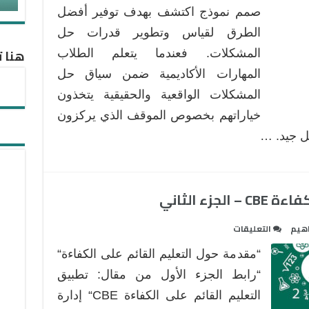
صمم نموذج اكتشف بهدف توفير أفضل
الطرق لقياس وتطوير قدرات حل
هنا ت
المشكلات. فعندما يتعلم الطلاب
المهارات الأكاديمية ضمن سياق حل
المشكلات الواقعية والحقيقية يتخذون
خياراتهم بخصوص الموقف الذي يركزون
ل جيد. …
زء الثاني
على
هيم
التعليقات
تطبيق
“مقدمة حول التعليم القائم على الكفاءة“
التعليم
القائم
“رابط الجزء الأول من مقال: تطبيق
على
التعليم القائم على الكفاءة CBE“ إدارة
الكفاءة