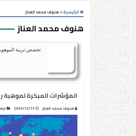
الرئيسية
»
هنوف محمد العناز
هنوف محمد العناز
تخصص تربية الموهوبين
المؤشرات المبكرة لموهبة ري
هنوف محمد العناز
2024/12/13
درا