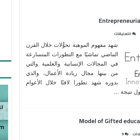
على
التعليقات
موهبة
شهد مفهوم الموهبة تحوُّلات خلال القرن
ريادة
الأعمال
الماضي تماشيًا مع التطورات المتسارعة
Entrepreneurial
في المجالات الإنسانية والعلمية والتي
Gifted
من بينها مجال ريادة الأعمال، والذي
مغلقة
بدوره شهد تطورا لافتًا خلال الأعوام
ول نتيجة …
دات
9