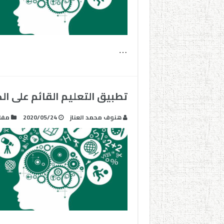
…
تطبيق التعليم القائم على الكفاءة CBE – ال
هنوف محمد العناز
2020/05/24
مفا