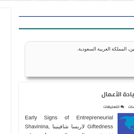
، المملكة العربية السعودية.
ادة الأعمال
على
سات
التعليقات
المؤشرات
Early Signs of Entrepreneurial
المبكرة
لموهبة
Giftedness لاريسا شافينينا Shavinina,
ريادة