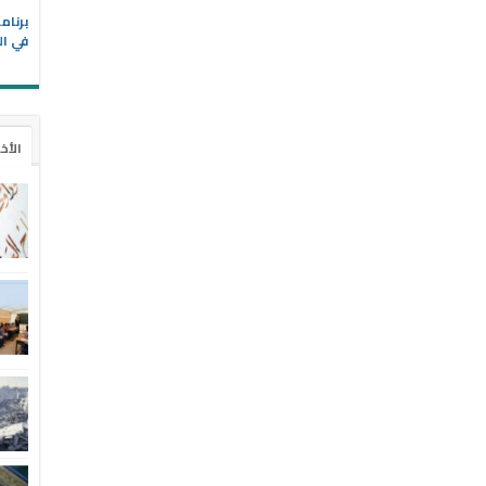
في ال
الأخ