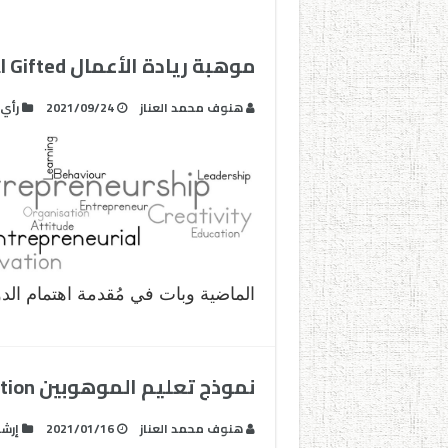
موهبة ريادة الأعمال Entrepreneurial Gifted
هنوف محمد العناز
2021/09/24
رأي
الماضية وبات في مُقدمة اهتمام الد
نموذج تعليم الموهوبين Model of Gifted education
هنوف محمد العناز
2021/01/16
إرشا