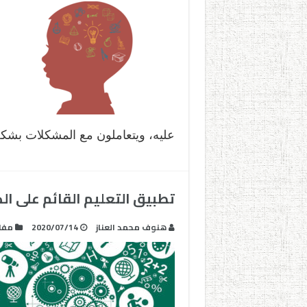
عليه، ويتعاملون مع المشكلات بشك
تطبيق التعليم القائم على الكفاءة CBE – الج
هنوف محمد العناز
2020/07/14
مفا