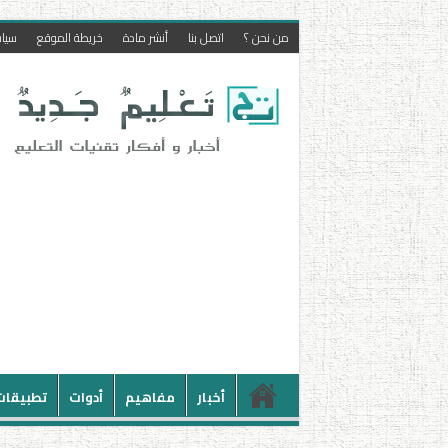
من نحن ؟
اتصل بنا
أنشر مادة
خريطة الموقع
سيا
أخبار
مفاهيم
أدوات
تطبيقات