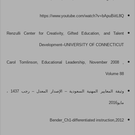
https://www.youtube.com/watch?v=bApuBiitL8Q
Re
nzulli Center for Creativity, Gifted Education, and Talent
Development
–
UNIVERSITY OF CONNECTICUT
Carol Tomlinson, Educational Leadership, November 2008 ,
Volume 88
وثيقة المعايير المهنية السعودية – الإصدار المعدل – رجب 1437 ،
مايو2016
Bender_Ch1-differentiated instruction,2012