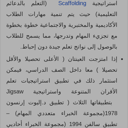
استراتيجية
Scaffolding
(التعلم بالدعائم
التعليمية) حيث يتم تنمية مهارات الطلاب
الأكاديمية والمختبرية والاجتماعية خطوة بخطوة
مع تجزيء المهام وتدرجها، مما يسمح للطلاب
بالوصول إلى نواتج تعلم جيدة دون إحباط.
إذا امتزجت العينتان ( الأعلى تحصيلا والأقل
تحصيلا ) معا داخل الصف الدراسي، فيمكن
استثمار ذلك في تطبيق استراتيجيات تعلم
الأقران المتنوعة واستراتيجية Jigsaw
بتطبيقاتها الثلاث ( تطبيق د.إليوت إرنسون
1978(مجموعة الخبراء متعددي المهام) –
تطبيق سالفن 1994 (مجموعة الخبراء أحاديي