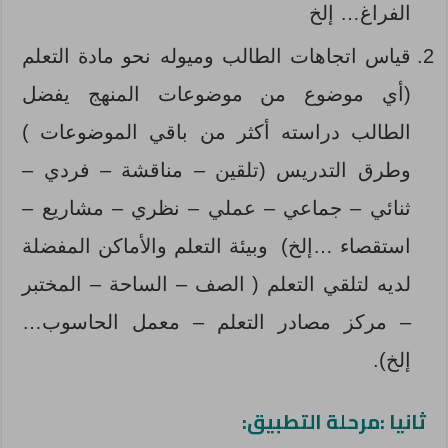
الفراغ… إلخ
قياس اتجاهات الطالب وميوله نحو مادة التعلم
(أي موضوع من موضوعات المنهج يفضل
الطالب دراسته أكثر من باقي الموضوعات )
وطرق التدريس (تلقين – مناقشة – فردي –
ثنائي – جماعي – عملي – نظري – مشاريع –
استقصاء …إلخ) وبيئة التعلم والأماكن المفضلة
لديه لتلقي التعلم ( الصف – الساحة – المختبر
– مركز مصادر التعلم – معمل الحاسوب…
إلخ).
ثانيا :مرحلة التطبيق: