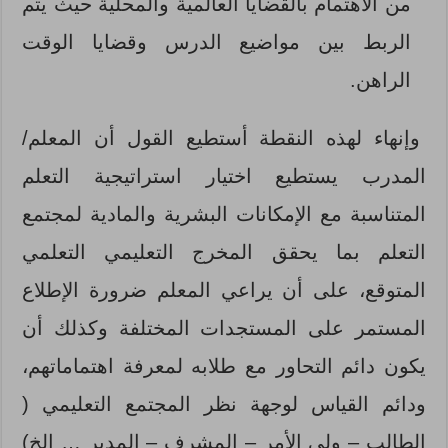
من الاهتمام بالقضايا العالمية والمحلية حيث يتم
الربط بين مواضيع الدرس وقضايا الوقت
الراهن.
وإنهاء لهذه النقطة أستطيع القول أن المعلم/
المدرب يستطيع اختيار استراتيجية التعلم
المتناسبة مع الإمكانات البشرية والمادية لمجتمع
التعلم بما يحقق المخرج التعليمي التعلمي
المتوقع، على أن يراعي المعلم ضرورة الإطلاع
المستمر على المستجدات المختلفة وكذلك أن
يكون دائم التحاور مع طلابه لمعرفة اهتماماتهم،
ودائم القياس لوجهة نظر المجتمع التعليمي (
الطالب – ولي الأمر – المشرف – المدير … إلخ)