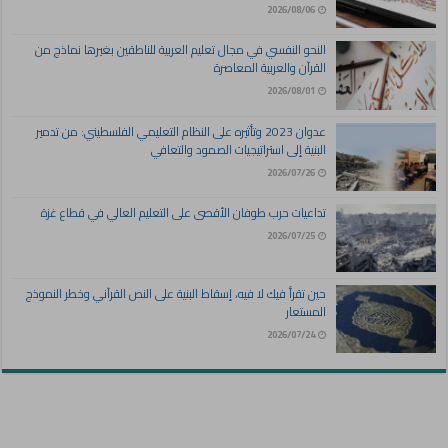
2026/08/06
النحو النفسي في مجال تعليم العربية للناطقين بغيرها نماذج من
القرآن والعربية المعاصرة
2026/08/01
عدوان 2023 وتأثيره على النظام التعليمي الفلسطيني: من تدمير
البنية إلى استراتيجيات الصمود والتعافي
2026/07/26
تداعيات حرب طوفان الأقصى على التعليم العالي في قطاع غزة
2026/07/25
حين تقرأ فيك لا فيه، إسقاط البنية على النص القرآني وخطر النموذج
المستعار
2026/07/24