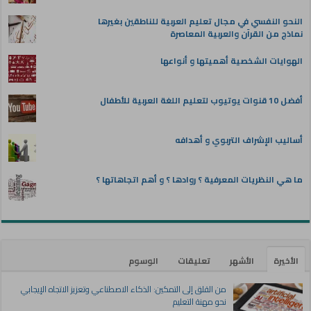
النحو النفسي في مجال تعليم العربية للناطقين بغيرها
نماذج من القرآن والعربية المعاصرة
الهوايات الشخصية أهميتها و أنواعها
أفضل 10 قنوات يوتيوب لتعليم اللغة العربية للأطفال
أساليب الإشراف التربوي و أهدافه
ما هي النظريات المعرفية ؟ روادها ؟ و أهم اتجاهاتها ؟
الأخيرة
الأشهر
تعليقات
الوسوم
من القلق إلى التمكين: الذكاء الاصطناعي وتعزيز الاتجاه الإيجابي
نحو مهنة التعليم