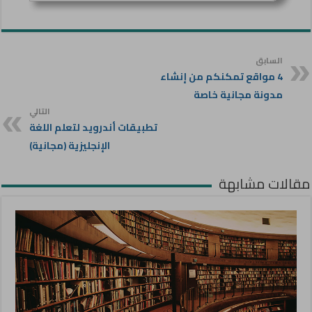
السابق
4 مواقع تمكنكم من إنشاء
مدونة مجانية خاصة
التالي
تطبيقات أندرويد لتعلم اللغة
الإنجليزية (مجانية)
مقالات مشابهة