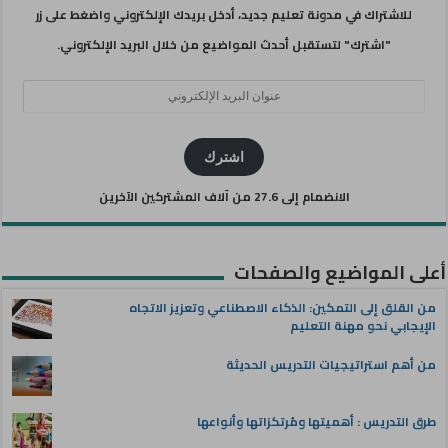
للاشتراك في مدونة تعليم جديد، أدخل بريدك الإلكتروني واضغط على زر
"اشترك" لتستقبل أحدث المواضيع من خلال البريد الإلكتروني.
عنوان
البريد
الإلكتروني
اشترك
الانضمام إلى 27.6 من آلاف المشتركين الآخرين
أعلى المواضيع والصفحات
من القلق إلى التمكين: الذكاء الاصطناعي وتعزيز الاتجاه
الإيجابي نحو مهنة التعليم
من أهم استراتيجيات التدريس الحديثة
طرق التدريس : أهميتها ومُرتكزاتها وأنواعها