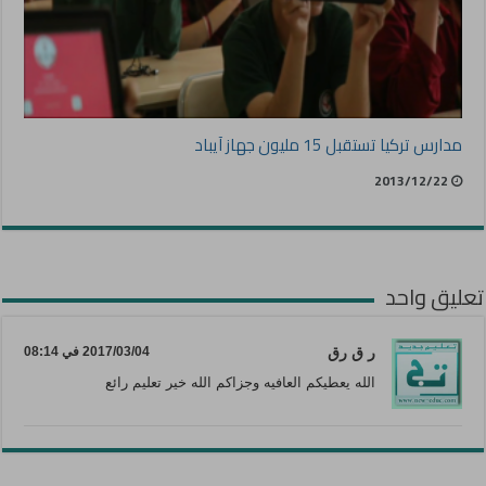
مدارس تركيا تستقبل 15 مليون جهاز آيباد
2013/12/22
تعليق واحد
ر ق رق
2017/03/04 في 08:14
الله يعطيكم العافيه وجزاكم الله خير تعليم رائع