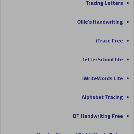
Tracing Letters
Ollie’s Handwriting
iTrace Free
letterSchool lite
iWriteWords Lite
Alphabet Tracing
BT Handwriting Free