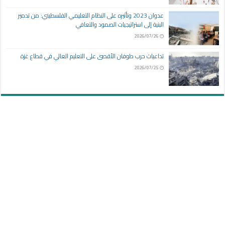
عدوان 2023 وتأثيره على النظام التعليمي الفلسطيني: من تدمير
البنية إلى استراتيجيات الصمود والتعافي
2026/07/26
تداعيات حرب طوفان الأقصى على التعليم العالي في قطاع غزة
2026/07/25