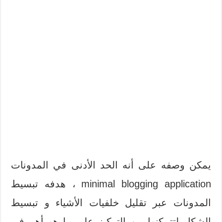
يمكن وصفه على أنه الحد الأدنى في المدونات
minimal blogging application ، هدفه تبسيط
المدونات عبر تقليل خلفيات الأشياء و تبسيط
الشكل لتتمكنوا من التركيز على ما هو أهم في