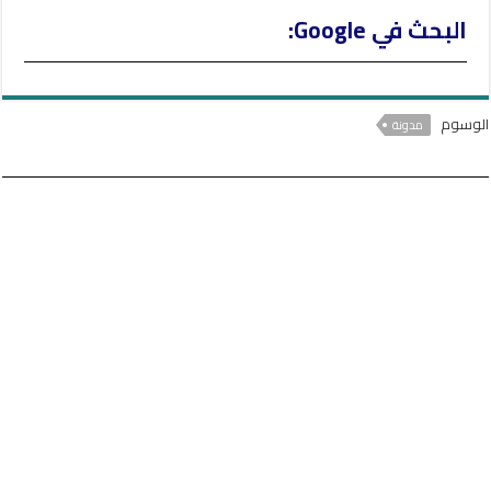
البحث في Google:
الوسوم
مدونة