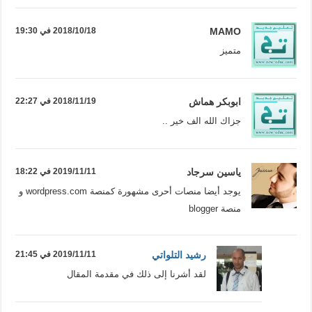
MAMO
2018/10/18 في 19:30
متميز
ابوبكر هماش
2018/11/19 في 22:27
جزاك الله الف خير ..
ياسين سرجاد
2019/11/11 في 18:22
يوجد أيضا منصات أحرى مشهورة كمنصة wordpress.com و
منصة blogger
رشيد التلواتي
2019/11/11 في 21:45
لقد أشرنا إلى ذلك في مقدمة المقال