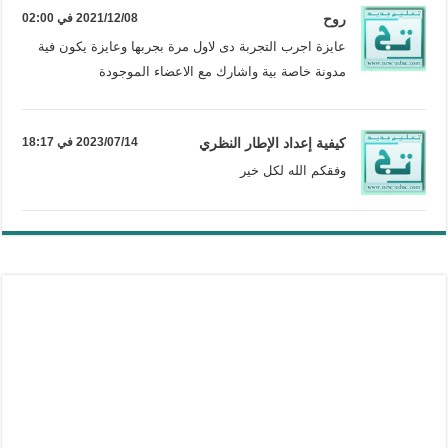
روح
2021/12/08 في 02:00
عايزة اجرب التجربة دى لاول مرة بجربها وعايزة يكون فية
مدونة خاصة بية واشارك مع الاعضاء الموجودة
كيفية إعداد الإطار النظري
2023/07/14 في 18:17
وفقكم الله لكل خير