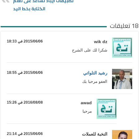
تطبيقات ايباد تساعد على تعلم
الكتابة بخط اليد
18 تعليقات
wik dz
2015/06/06 في 18:33
شكرا لك على الشرح
رشيد التلواتي
2015/06/06 في 18:55
العفو مرحبا بك
awad
2016/08/08 في 15:26
مرحبا
النخبة للعملات
2015/06/06 في 21:14