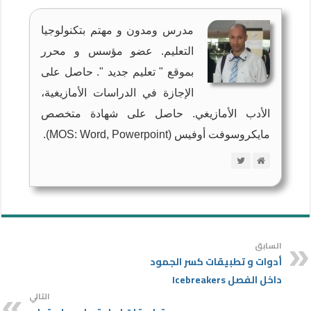
مدرس ومدون و مهتم بتكنولوجيا
التعليم. عضو مؤسس و محرر
بموقع " تعليم جديد ". حاصل على
الإجازة في الدراسات الأمازيغية،
الأدب الأمازيغي. حاصل على شهادة متخصص
مايكروسوفت أوفيس (MOS: Word, Powerpoint).
السابق
أدوات و تطبيقات كسر الجمود
داخل الفصل Icebreakers
التالي