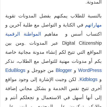
المدونة.
بالنسبة للطلاب يمكنهم بفضل المدونات تقوية
مهاراتهم
في الكتابة و التواصل مع طلبة آخرين و
اكتساب أسس و مفاهيم
المواطنة الرقمية
Digital Citizenship عبر المدونات .ومن بين
المواقع التي تتيح لكم إنشاء مدونة مجانية خاصة
بكم أو مدونات مهنية للتواصل مع الطلاب، نذكر
WordPress
و
Blogger
من جووجل و
EduBlogs
و
Kidblogs
. لكن وجبت الإشارة إلى وجود مواقع
أخرى تتيح نفس الخدمة و بشكل مجاني إضافة
إلى أنها أسهل في الاستعمال و تجعلكم أنتم و
طلابكم تركزون على المحتوى و ليس على