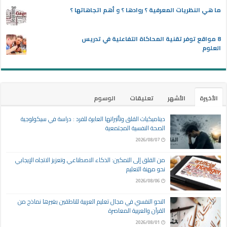
ما هي النظريات المعرفية ؟ روادها ؟ و أهم اتجاهاتها ؟
8 مواقع توفر تقنية المحاكاة التفاعلية في تدريس
العلوم
الأخيرة
الأشهر
تعليقات
الوسوم
ديناميكيات القلق وتأثيراتها العابرة للفرد : دراسة في سيكولوجية
الصحة النفسية المجتمعية
2026/08/07
من القلق إلى التمكين: الذكاء الاصطناعي وتعزيز الاتجاه الإيجابي
نحو مهنة التعليم
2026/08/06
النحو النفسي في مجال تعليم العربية للناطقين بغيرها نماذج من
القرآن والعربية المعاصرة
2026/08/01