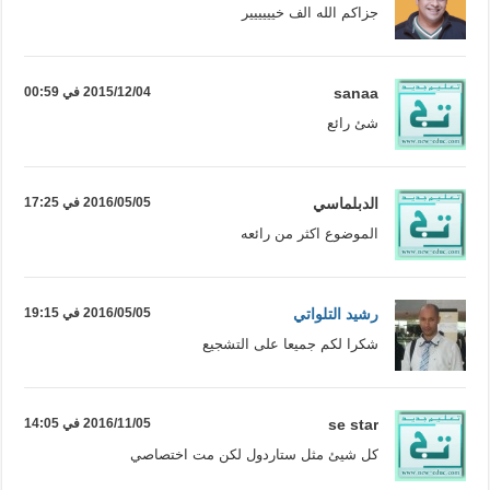
جزاكم الله الف خيييييير
sanaa
2015/12/04 في 00:59
شئ رائع
الدبلماسي
2016/05/05 في 17:25
الموضوع اكثر من رائعه
رشيد التلواتي
2016/05/05 في 19:15
شكرا لكم جميعا على التشجيع
se star
2016/11/05 في 14:05
كل شيئ مثل ستاردول لكن مت اختصاصي