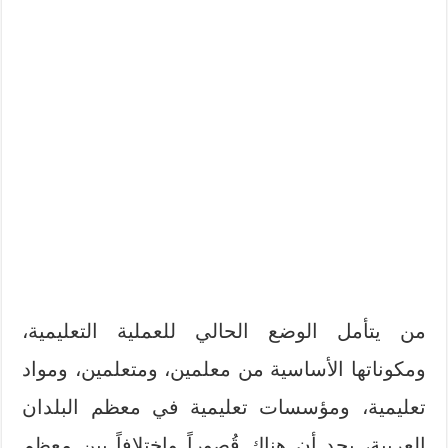
من يتأمل الوضع الحالي للعملية التعليمية،
ومكوناتها الأساسية من معلمين، ومتعلمين، ومواد
تعليمية، ومؤسسات تعليمية في معظم البلدان
العربية، يجد أن هناك قُصوراً واختلافاً بين معظم