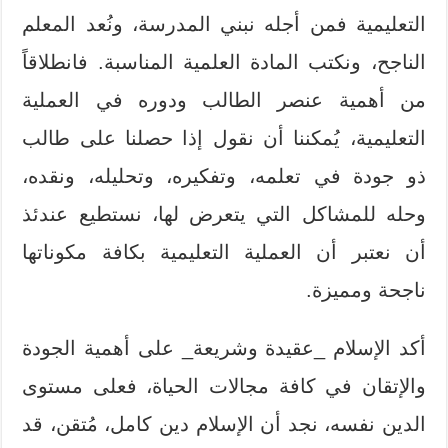
التعليمية فمن أجله نبني المدرسة، ونُعد المعلم
الناجح، ونكتب المادة العلمية المناسبة. فانطلاقاً
من أهمية عنصر الطالب ودوره في العملية
التعليمية، يُمكننا أن نقول إذا حصلنا على طالب
ذو جودة في تعلمه، وتفكيره، وتحليله، ونقده،
وحله للمشاكل التي يتعرض لها، نستطيع عندئذ
أن نعتبر أن العملية التعليمية بكافة مكوناتها
ناجحة ومميزة.
أكد الإسلام _عقيدة وشريعة_ على أهمية الجودة
والإتقان في كافة مجالات الحياة، فعلى مستوى
الدين نفسه، نجد أن الإسلام دين كامل، مُتقن، قد