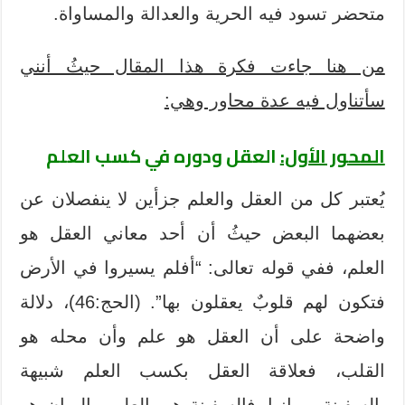
متحضر تسود فيه الحرية والعدالة والمساواة.
من هنا جاءت فكرة هذا المقال حيثُ أنني
سأتناول فيه عدة محاور وهي:
المحور الأول:
العقل ودوره في كسب العلم
يُعتبر كل من العقل والعلم جزأين لا ينفصلان عن
بعضهما البعض حيثُ أن أحد معاني العقل هو
العلم، ففي قوله تعالى: “أفلم يسيروا في الأرض
فتكون لهم قلوبٌ يعقلون بها”. (الحج:46)، دلالة
واضحة على أن العقل هو علم وأن محله هو
القلب، فعلاقة العقل بكسب العلم شبيهة
بالسفينة وربانها، فالسفينة هي العلم، والربان هو