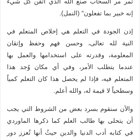
تمر مر السحاب صنع الله الذي أتقن كل شيء
إنه خبير بما تفعلون” (النمل).
إذن الجودة في التعلم هي إخلاص المتعلم في
النية لله تعالى، وحسن فهم وحفظ وإتقان
المعلومة، وقدرته على استخدامها والعمل بها
عندما يتطلب الأمر، وفي أي مكان وُجد هذا
المتعلم فيه، فإذا لم يحصل هذا كان التعلم كمياً
وسطحياً لا قيمة له، والله أعلم.
والآن سنقوم بسرد بعض من الشروط التي يجب
أن يتحلى بها طالب العلم كما ذكرها الماوردي
في كتابه أدب الدنيا والدين حيثُ أنها تُعزز دور