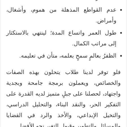
عدم القواطع المذهلة من هموم، وأشغال،
وأمراض.
طول العمر واتساع المدة؛ لينتهي بالاستكثار
إلى مراتب الكمال.
الظفرُ بعالمٍ سمحٍ بعلمه، متأن في تعليمه.
فلو توفر لدينا طلاب يتحلون بهذه الصفات
والخصائص، ويعملون برمجة جامحة وبجدية
واجتهاد، لحصلنا على جبلٍ متميز لديه القدرة على
التفكير الحر، والنقد البناء، والتحليل الدراسي،
والتخيل الإبداعي، والأخذ والرد في القضايا
والمسائل والتطوير وقبول التغير نحو الأفضل.