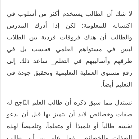
لا شك أن الطالب يستخدم أكثر من أسلوب في
اكتسابه للمعلومة؛ لكن إذا أدرك المدرس
والطالب أن هناك فروقات فردية بين الطلاب
ليس في مستواهم العلمي فحسب بل في
طرقهم وأساليبهم في التعلم_ ساعد ذلك إلى
رفع مستوى العملية التعليمية وتحقيق جودة في
التعليم أيضاً.
نستدل مما سبق ذكره أن طالب العلم النَّاجح له
صفات وخصائص لابد أن يتميز بها قبل أن يدعو
نفسَه طالباً أو تلميذاَ أو متعلماً، وتلخيصاً لهذه
الصفات والخصائص يقول علي بن أبي طالب