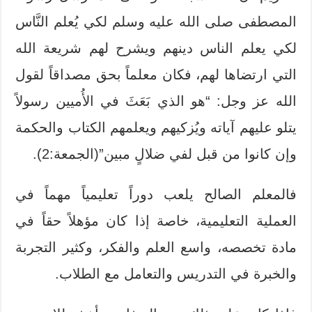
المصطفى صلى الله عليه وسلم لكي يُعلم النَّاس
لكي يعلم الناس دينهم ويشرح لهم شريعة الله
التي ارتضاها لهم، فكان معلماً بحق مصداقاً لقول
الله عز وجل: “هو الذي بَعَثَ في الأُميين رسولاً
يتلو عليهم آياته ويُزكيهم ويعلمهم الكتاب والحكمة
وإن كانوا من قبل لفي ضلالٍ مبين”(الجمعة:2).
فالمعلم الصالح يلعب دوراً تعليمياً مهماً في
العملية التعليمية، خاصة إذا كان مؤهلاً حقاً في
مادة تخصصه، واسع العلم والفكر، وكثير التجربة
والخبرة في التدريس والتعامل مع الطلاب.