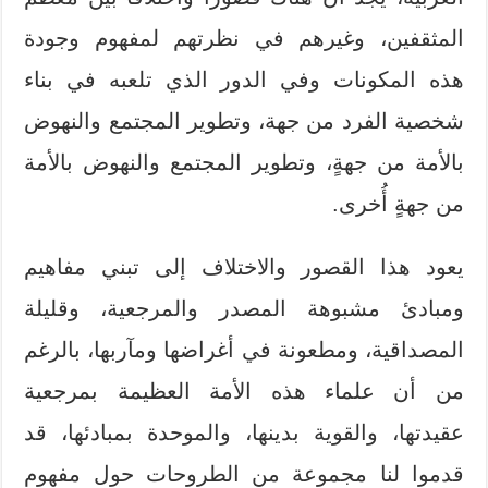
المثقفين، وغيرهم في نظرتهم لمفهوم وجودة
هذه المكونات وفي الدور الذي تلعبه في بناء
شخصية الفرد من جهة، وتطوير المجتمع والنهوض
بالأمة من جهةٍ، وتطوير المجتمع والنهوض بالأمة
من جهةٍ أُخرى.
يعود هذا القصور والاختلاف إلى تبني مفاهيم
ومبادئ مشبوهة المصدر والمرجعية، وقليلة
المصداقية، ومطعونة في أغراضها ومآربها، بالرغم
من أن علماء هذه الأمة العظيمة بمرجعية
عقيدتها، والقوية بدينها، والموحدة بمبادئها، قد
قدموا لنا مجموعة من الطروحات حول مفهوم