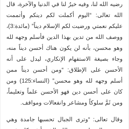
رضيه الله لنا، وفيه خيرٌ لنا في الدنيا والآخرة، قال
الله تعالى: “اليوم أكملت لكم دينكم وأتممت
عليكم نعمتي ورضيت لكم الإسلام ديناً” (مائدة:3)،
ووصف الله من تدين بهذا الدين فأسلم وجهه لله
وهو محسن، بأنه لن يكون هناك أحسن ديناً منه،
وجاء بصيغة الاستفهام الإنكاري، ليدل على أنه
الأحسن على الإطلاق: “ومن أحسن ديناً ممن
أسلم وجهه لله وهو محسن” (النساء:125) ومن
كان على أحسن دين فهو الأحسن علماً وتعليماً،
ومن ثَمَّ سلوكاً ومشاعر وانفعالات ومواقف.
وقال تعالى: “وترى الجبال تحسبها جامدة وهي