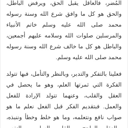
المُضر، فالعاقل يقبل الحق، ويرفض الباطل،
والحق هو كل ما وافق شرع الله وسنة رسوله
محمد صلى الله عليه وسلم خاتم الأنبياء
والمرسلين صلوات الله وسلامه عليهم أجمعين،
والباطل هو كل ما خالف شرع الله وسنة رسوله
محمد صلى الله عليه وسلم.
فعلينا بالتفكر والتدبر، وبالنظر والتأمل، فبها تتولد
الفكرة التي ثمرتها العلم، وهو ما يحصل في
العقل والقلب، وعنهما تتولد الإرادة للفعل
والعمل. فبتقديم الفكر قبل الفعل نعلم ما هو
صواب نافع ونتعلمه، وما هو خلط وخطأ وننبذه،
وبالعقل الراجح، وبالقلب السليم، وبالنفس