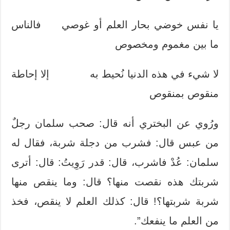
يا نفس خوضي بحار العلم أو غوصي فالناس
ما بين مغموم ومخصوص
لا شيء في هذه الدنيا نُحيط به إلا إحاطة
منقوص بمنقوص
ورُوي عن البختري أنه قال: صحب سلمان رجلٌ
من عبس قال: فشرب من دجلة شربة، فقال له
سلمان: عُدْ فاشرب، قال: قدر رَوِيتُ: قال: أترى
شربتك هذه نقصت منها؟ قال: وما ينقص منها
شربة شربتها؟! قال: كذلك العلم لا ينقص، فخذ
من العلم ما ينفعك”.