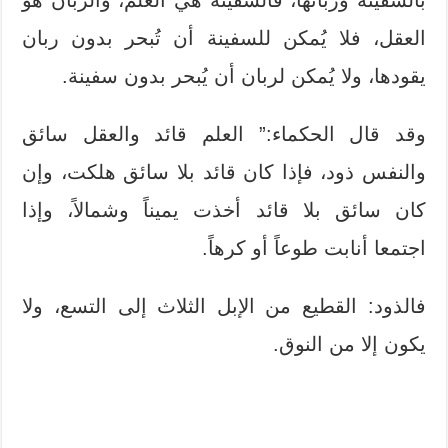
العقل، فلا يُمكن للسفينة أن تُبحر بدون ربان
يقودها، ولا يُمكن لربان أن يُبحر بدون سفينة.
وقد قال الحكماء:” العلم قائد والعقل سائق
والنفس ذود، فإذا كان قائد بلا سائق هلكت، وإن
كان سائق بلا قائد أخذت يميناً وشمالاً، وإذا
اجتمعا أنابت طوعاً أو كرهاً.
فالذود: القطيع من الإبل الثلاث إلى التسع، ولا
يكون إلا من النوق.