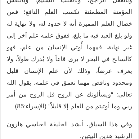
المؤمنة المطمئنة نكسب العلم النافع؛ فمن
خصال العلم المميزة أنه لا حدود له، ولا نهاية له
ولو بلغ العبد فيه ما بلغ، ففوق علمه علم آخر إلى
غير نهاية، فمهما أُوتي الإنسان من علم، فهو
كالسابح في البحر لا يرى قاعاً ولا يُدرك طولاً، ولا
يعرف عرضاً، وذلك لأن علم الإنسان قليل
ومحدود وناقص مهما تعمق في علمه، يقول الله
تعالى: “ويسألونك عن الروح قل الروح من أمر
ربي وما أوتيتم من العلم إلا قليلاً”.(الإسراء:85).
وفي هذا السياق، أنشد الخليفة العباسي هارون
الرشيد هذين البيتين: