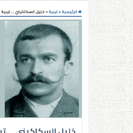
الرئيسية
»
تربية
»
خليل السكاكيني … تربية 
خليل السكاكيني … تر