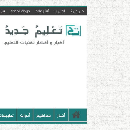
من نحن ؟
اتصل بنا
أنشر مادة
خريطة الموقع
سيا
أخبار
مفاهيم
أدوات
تطبيقات