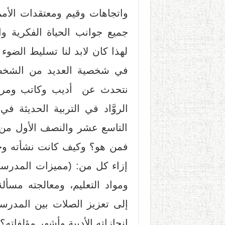
واتجاهات وقيم ومعتقدات الأمم
جميع جوانب الحياة الفكرية وال
لهذا كان لابد لنا تسليط الضو
في شخصية العديد من الشخصيا
نتحدث عن أديب وكاتب ومربي
الروَّاد في التربية الحديثة 
التاسع عشر والنصف الأول من 
فمن هو؟ وكيف كانت نشأته وحي
إزاء كل من: (مميزات المدرسة ا
ومواد التعليم، ومعالجته مسألة
إلى تعزيز الصلات بين المدرسة
إنجازاته الأدبية وأشهر مؤلفاته