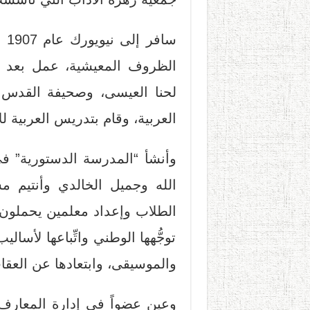
سا
الظروف المعيشية، عمل بعد ع
لحنا العيسى، وصحيفة القدس لج
العربية، وقام بتدريس العربية لل
الله وجميل الخالدي وأنتيم 
الطلاب وإعداد معلمين يحملون ا
توجُّهها الوطني واتِّباعها لأسالي
والموسيقى، وابتعادها عن العقاب