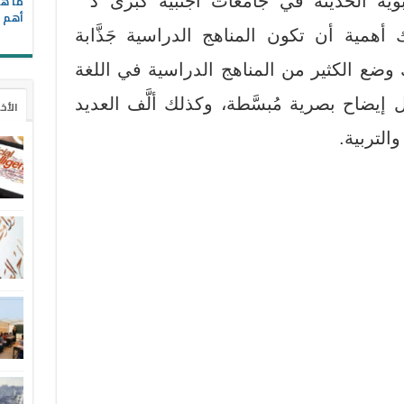
وية الحديثة في جامعات أجنبية كبرى ﻛ ”
ما هي
أهم ا
أهمية أن تكون المناهج الدراسية جَذَّابة
 وضع الكثير من المناهج الدراسية في اللغة
إيضاح بصرية مُبسَّطة، وكذلك ألَّف العديد
الأخ
لتربية.