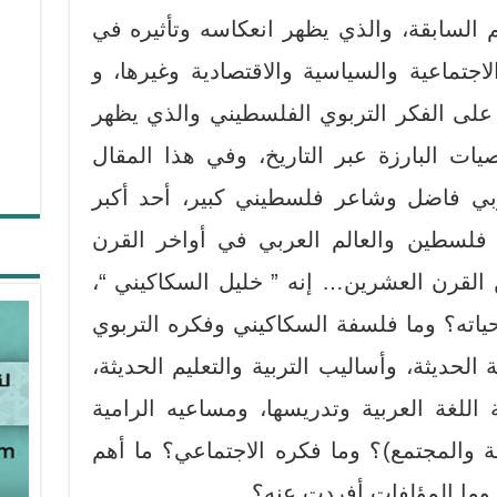
 السابقة، والذي يظهر انعكاسه وتأثيره في
اجتماعية والسياسية والاقتصادية وغيرها، و
ء على الفكر التربوي الفلسطيني والذي يظهر
ت البارزة عبر التاريخ، وفي هذا المقال
 فاضل وشاعر فلسطيني كبير، أحد أكبر
في فلسطين والعالم العربي في أواخر القرن
القرن العشرين… إنه ” خليل السكاكيني “،
اته؟ وما فلسفة السكاكيني وفكره التربوي
لحديثة، وأساليب التربية والتعليم الحديثة،
 اللغة العربية وتدريسها، ومساعيه الرامية
 والمجتمع)؟ وما فكره الاجتماعي؟ ما أهم
؟ وما المؤلفات أفردت عنه؟