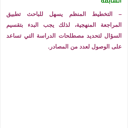
السابقة
– التخطيط المنظم يسهل للباحث تطبيق
المراجعة المنهجية، لذلك يجب البدء بتقسيم
السؤال لتحديد مصطلحات الدراسة التي تساعد
على الوصول لعدد من المصادر.