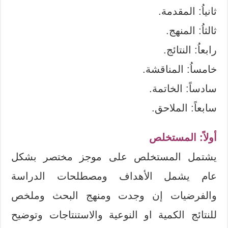
ثانياُ: المقدمة.
ثالثاُ: المنهج.
رابعاُ: النتائج.
خامساُ: المناقشة.
سادساً: الخاتمة.
سابعاً: الملاحق.
أولاً: المستخلص
يشتمل المستخلص على موجز مختصر بشكل
عام يشمل الأهداف ومصطلحات الدراسة
والفرضيات إن وجدت ومنهج البحث وملخص
للنتائج الكمية او النوعية والاستنتاجات وتوضيح