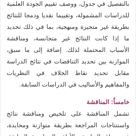
بالتفصيل في جدول، ووصف تقييم الجودة العلمية
للدراسات المشمولة، وتقييما نقديا ودمجا للنتائج
بطريقة غير متحيزة ومنهجية، بما في ذلك تحديد
ما إذا كانت النتائج غير متجانسة، ومناقشة
الأسباب المحتملة لذلك. إضافة إلى ما سبق،
الموازنة بين تحديد التناقضات في نتائج الدراسة
مقابل تحديد نقاط الخلاف في النظريات
والمفاهيم والأساليب في الدراسات السابقة.
خامساُ: المناقشة
تشمل المناقشة على تلخيص ومناقشة نتائج
واستنتاجات المراجعة بطريقة متوازنة ومحايدة،