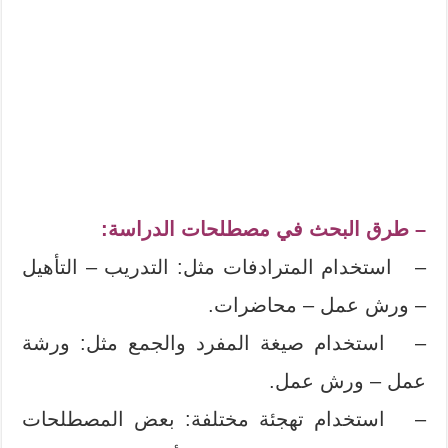
– طرق البحث في مصطلحات الدراسة:
– استخدام المترادفات مثل: التدريب – التأهيل
– ورش عمل – محاضرات.
– استخدام صيغة المفرد والجمع مثل: ورشة
عمل – ورش عمل.
– استخدام تهجئة مختلفة: بعض المصطلحات