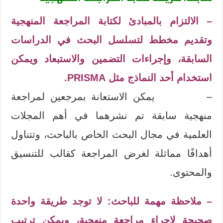
– الالتزام بالمبادئ لكتابة المراجعة المنهجية
وتقديم مخطط لتسلسل البحث في الدراسات
السابقة، وإجراءات التضمين والاستبعاد ويمكن
استخدام أحد النماذج مثل PRISMA.
– يمكن الاستعانة بمرجعين لمراجعة
منهجية سابقة تم نشرهما في أهم المجلات
العلمية في مجال البحث الخاص بالباحث، وتتناول
أهدافًا مماثلة لغرض المراجعة كقالب للتنسيق
والمحتوى.
– ملاحظة مهمة للباحث: لا توجد طريقة واحدة
صحيحة لإجراء مراجعة منهجية، ويمكن ترتيب