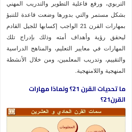
التربوي، ورفع فاعلية التطوير والتدريب المهني
بشكل مستمر والتي بدورها وضعت قاعدة للتنبؤ
بمهارات القرن 21 الواجب إكسابها للجيل القادم
ليحقق رؤية وأهداف أمته وذلك بإدراج تلك
المهارات في معايير التعليم، والمناهج الدراسية
والتقييم، وتدريب المعلمين، ومن خلال الأنشطة
المنهجية واللامنهجية.
ما تحديات القرن 21؟ ولماذا مهارات
القرن21؟