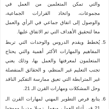
والتي تمكن المتعلمين من العمل في
مجموعات، واتخاذ القرارات الجماعية،
والوصول إلى اتفاق جماعي في الرأي والعمل
معا لتحقيق الأهداف التي تم الاتفاق عليها.
يُخطط ويقدم الدروس والوحدات التي تربط
المفاهيم والمهارات الأكثر أهمية والتي يحتاج
المتعلمون لمعرفتها والعمل بها، وذلك يعني
تجنب التعليم غير المنظم، و الحقائق المنفصلة
غير المترابطة التي تعيق ممارسة التفكير الناقد
وحل المشكلات ومهارات القرن الـ 21.
يتابع فرص التطوير المهني لمهارات القرن الـ
21 في أثناء العمل، ويعمل زميلا مدربا وموجها