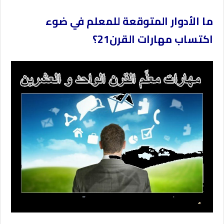
ما الأدوار المتوقعة للمعلم في ضوء
اكتساب مهارات القرن21؟