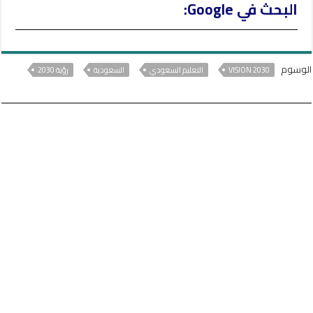
البحث في Google:
الوسوم
VISION 2030
التعليم السعودي
السعودية
رؤية 2030