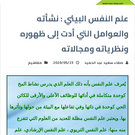
علم النفس البيئي : نشأته
والعوامل التي أدت إلى ظهوره
ونظرياته ومجالاته
صفاء سعيد عبد الحميد
2020/05/23
مفاهيم
يُعرف علم النفس بأنه ذلك العلم الذي يدرس نشاط المخ
كوحدة متكاملة في أدائها للوظائف الأعلى والأرقى للكائن
الحي كوحدة في ذاتها وفي تفاعلها مع البيئة من حولها وتأثرها
بها. ويعتبر علم النفس مظلة للعديد من العلوم التي تتفرع
منه منها: علم النفس التربوي ، علم النفس الإرشادي، علم