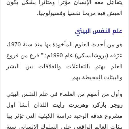
يتفاعل معه الإنسان مؤثرا ومتأثرا بشكل يكون
العيش فيه مريحا نفسيا وفسيولوجيا
.
علم النفس البيئي
هو من أحدث العلوم المأخوذة بها منذ سنة 1970،
عرّفه (بروشانسكي) عام 1990م: ” فرع من فروع
العلم يهتم بالتفاعلات والعلاقات بين البشر
والبيئات المحيطة بهم
.
وأول من أسهم من العلماء في علم النفس البيئي
روجر باركر، وهربرت
رايت
اللذان أنشآ أول
مشروع هدفه الوحيد دراسة الكيفية التي تؤثر بها
بيئات العالم الواقعي على السلوك الإنساني سنة