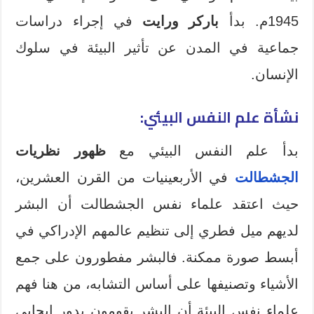
1945م. بدأ
باركر ورايت
في إجراء دراسات
جماعية في المدن عن تأثير البيئة في سلوك
الإنسان.
نشأة علم النفس البيئي
:
بدأ علم النفس البيئي مع
ظهور نظريات
الجشطالت
في الأربعينيات من القرن العشرين،
حيث اعتقد علماء نفس الجشطالت أن البشر
لديهم ميل فطري إلى تنظيم عالمهم الإدراكي في
أبسط صورة ممكنة. فالبشر مفطورون على جمع
الأشياء وتصنيفها على أساس التشابه، من هنا فهم
علماء نفس البيئة أن البشر يقومون بدور إيجابي