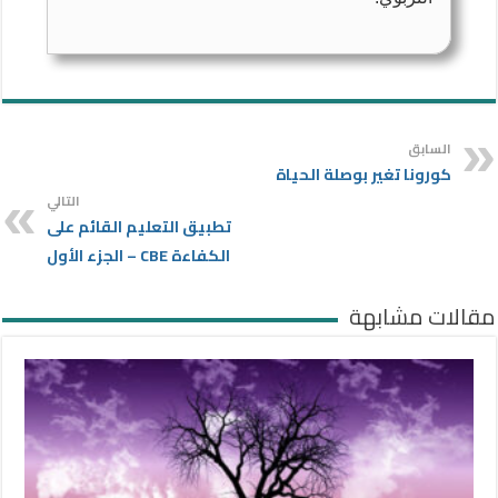
السابق
كورونا تغير بوصلة الحياة
التالي
تطبيق التعليم القائم على
الكفاءة CBE – الجزء الأول
مقالات مشابهة