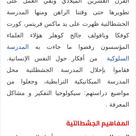
القرن العشرين الميلادي وبقي العمل على
تطويرها حتى وقتنا الراهن ومنها المدرسة
الجشطالتية ظهرت على يد ماكس فريتمر، كورت
كوفكا وبافولف جالج كوهلر هؤلاء العلماء
المؤسسون رفضوا ما جاءت به
المدرسة
السلوكية
من أفكار حول النفس الإنسانية.
فقاموا بإحلال المدرسة الجشطلتية محل
المدرسة الميكانيكية الترابطية، وجعلوا من
مواضيع دراستهم: سيكولوجيا التفكير و مشاكل
المعرفة .
المفاهيم الجشطالتية