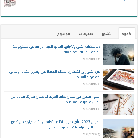
الأخيرة
الأشهر
تعليقات
الوسوم
ديناميكيات القلق وتأثيراتها العابرة للفرد : دراسة في سيكولوجية
الصحة النفسية المجتمعية
2026/08/07
من القلق إلى التمكين: الذكاء الاصطناعي وتعزيز الاتجاه الإيجابي
نحو مهنة التعليم
2026/08/06
النحو النفسي في مجال تعليم العربية للناطقين بغيرها نماذج من
القرآن والعربية المعاصرة
2026/08/01
عدوان 2023 وتأثيره على النظام التعليمي الفلسطيني: من تدمير
البنية إلى استراتيجيات الصمود والتعافي
2026/07/26