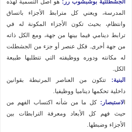
الجشطلتية بوشبشوب رر:
هو أصل التسمية لهذه
المدرسة، ويعني كل مترابط الأجزاء باتساق
وانتظام، بحيث تكون الأجزاء المكونة له في
ترابط دينامي فيما بينها من جهة، ومع الكل ذاته
من جهة أخرى. فكل عنصر أو جزء من الجشطلت
له مكانته ودوره ووظيفته التي تتطلبها طبيعة
الكل.
البنية:
تتكون من العناصر المرتبطة بقوانين
داخلية تحكمها ديناميا ووظيفيا.
ا
لاستبصار:
كل ما من شأنه اكتساب الفهم من
حيث فهم كل الأبعاد ومعرفة الترابطات بين
الأجزاء وضبطها.