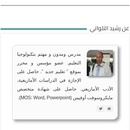
عن رشيد التلواتي
مدرس ومدون و مهتم بتكنولوجيا
التعليم. عضو مؤسس و محرر
بموقع " تعليم جديد ". حاصل على
الإجازة في الدراسات الأمازيغية،
الأدب الأمازيغي. حاصل على شهادة متخصص
مايكروسوفت أوفيس (MOS: Word, Powerpoint).