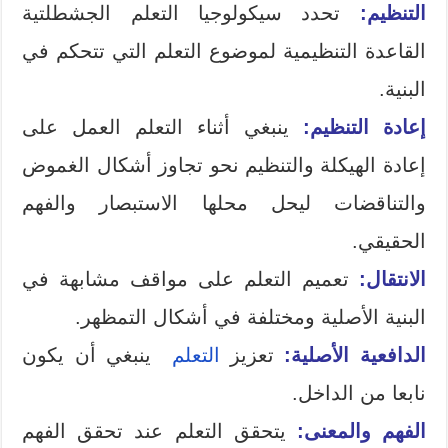
التنظيم:
تحدد سيكولوجيا التعلم الجشطلتية
القاعدة التنظيمية لموضوع التعلم التي تتحكم في
البنية.
إعادة التنظيم:
ينبغي أثناء التعلم العمل على
إعادة الهيكلة والتنظيم نحو تجاوز أشكال الغموض
والتناقضات ليحل محلها الاستبصار والفهم
الحقيقي.
الانتقال:
تعميم التعلم على مواقف مشابهة في
البنية الأصلية ومختلفة في أشكال التمظهر.
الدافعية الأصلية:
تعزيز
التعلم
ينبغي أن يكون
نابعا من الداخل.
الفهم والمعنى:
يتحقق التعلم عند تحقق الفهم