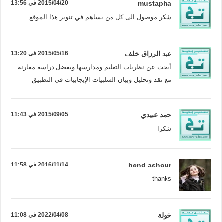
mustapha
2015/04/20 في 13:56
شكر موصول الى كل من يساهم في تنوير هذا الموقع
عبد الرزاق خلف
2015/05/16 في 13:20
أبحث عن نظريات التعليم ومدارسها ويفضل دراسة مقارنة
مع نقد وتحليل وبيان السلبيات الإيجابيات في التطبيق
حمد عبيدي
2015/09/05 في 11:43
شكرا
hend ashour
2016/11/14 في 11:58
thanks
خولة
2022/04/08 في 11:08