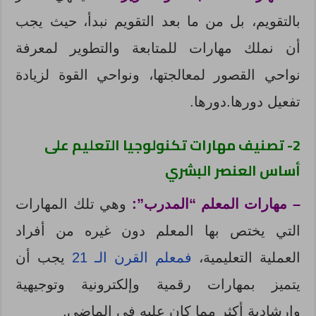
بالتقويم، بل من ما بعد التقويم نبدأ، حيث يجب
أن نملك مهارات للمتابعة والتطوير لمعرفة
نواحي القصور لمعالجتها، ونواحي القوة لزيادة
تفعيل دورها.
دورها.
2- تصنيف مهارات تكنولوجيا التعليم على
أساس العنصر البشري
– مهارات المعلم “المدرب”:
وهي تلك المهارات
التي يختص بها المعلم دون غيره من أفراد
العملية التعليمية،
فمعلم القرن الـ 21
يجب أن
يتميز بمهارات رقمية وإلكترونية وتوجيهية
وإرشادية أكثر مما كان عليه في الماضي.