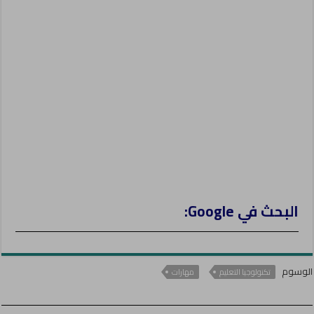
e
r
البحث في Google:
الوسوم
تكنولوجيا التعليم
مهارات