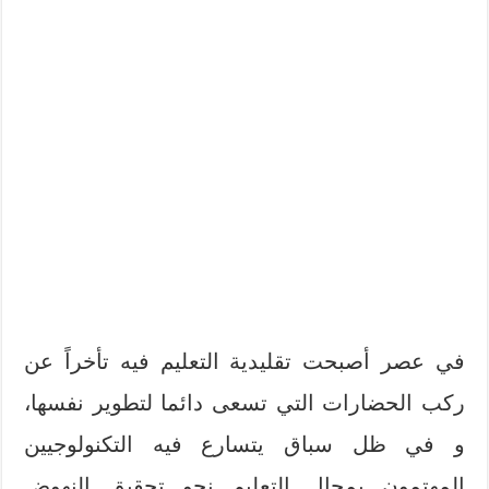
في عصر أصبحت تقليدية التعليم فيه تأخراً عن
ركب الحضارات التي تسعى دائما لتطوير نفسها،
و في ظل سباق يتسارع فيه التكنولوجيين
المهتمون بمجال التعليم نحو تحقيق النهوض