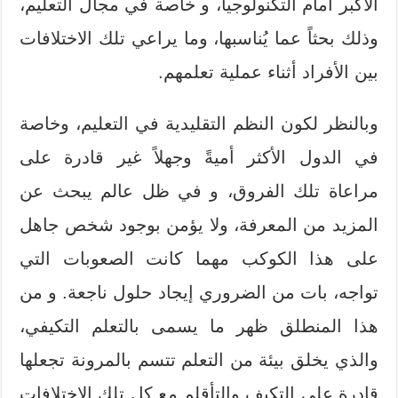
الأكبر أمام التكنولوجيا، و خاصة في مجال التعليم،
وذلك بحثاً عما يُناسبها، وما يراعي تلك الاختلافات
بين الأفراد أثناء عملية تعلمهم.
وبالنظر لكون النظم التقليدية في التعليم، وخاصة
في الدول الأكثر أميةً وجهلاً غير قادرة على
مراعاة تلك الفروق، و في ظل عالم يبحث عن
المزيد من المعرفة، ولا يؤمن بوجود شخص جاهل
على هذا الكوكب مهما كانت الصعوبات التي
تواجه، بات من الضروري إيجاد حلول ناجعة. و من
هذا المنطلق ظهر ما يسمى بالتعلم التكيفي،
والذي يخلق بيئة من التعلم تتسم بالمرونة تجعلها
قادرة على التكيف والتأقلم مع كل تلك الاختلافات