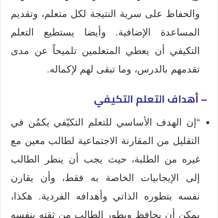
والحفاظ على سرية النتيجة لكل متعلم، وتقديم
المساعدة الإضافية. وأيضا يستطيع التعلم
التكيفي أن يعطي المتعلمين تلميحاً عن مدى
تقدمهم بالدرس، وما تبقى لهم لإكماله.
– أهداف التعلم التكيفي
“إن الهدف الأساسي للتعلم التكيّفي يكمُن في
التقليل من المقارنة الاجتماعية لطالب معين مع
غيره من الطلبة، حيث يجب أن ينظر الطالب
إلى الإيجابيات الخاصة به فقط، وأن يقارن
نفسه بتطوره الذاتي وأهدافه الفردية. هكذا،
يمكن أن يحافظ ويطور الطالب من ثقته بنفسه