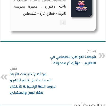
باحثة دكتوره ، مديرة مدرسة
ثانوية - قطاع غزة - فلسطين
السابق
شبكات التواصل الاجتماعي في
التعليم … مؤثرة أم مدمرة؟؟
التالي
من أهم تطبيقات الأيباد
المساعدة على تعلم أرقام و
حروف اللغة الإنجليزية للأطفال
صغار السن والمبتدئين
مقالات مشابهة