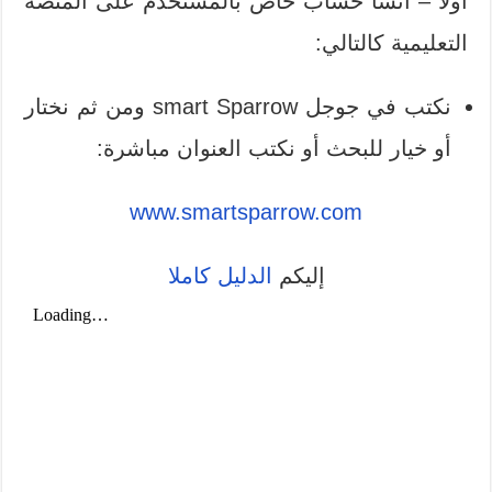
أولا – أنشأ حساب خاص بالمستخدم على المنصة
التعليمية كالتالي:
نكتب في جوجل smart Sparrow ومن ثم نختار
أو خيار للبحث أو نكتب العنوان مباشرة:
www.smartsparrow.com
إليكم
الدليل كاملا