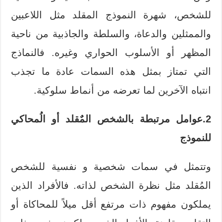
للشخص، شهرة النموذج المقلد مثل اللاعبين
والممثلين والدعاة، والسلطة والجاذبية من ناحية
المظهر أو الأسلوب الحواري وغيره. فالنماذج
التي تمتاز بمثل هذه السمات عادة ما تجذب
انتباه الآخرين لما تعرضه من أنماط سلوكية.
2.عوامل مرتبطة بالشخص المٌقلد أو الُمحاكي
للنموذج
وتتمثل في سمات شخصية و نفسية للشخص
المُقلد مثل نظرة الشخص لذاته. فالأفراد الذين
يملكون مفهوم ذات مرتفع أقل ميلاً للمحاكاة أو