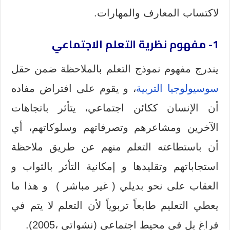
لاكتساب المعارف والمهارات.
1- مفهوم نظرية التعلم الاجتماعي
يندرج مفهوم نموذج التعلم بالملاحظة ضمن حقل
سوسيولوجيا التربية
، و يقوم على افتراض مفاده
أن الإنسان ككائن اجتماعي، يتأثر باتجاهات
الآخرين ومشاعرهم وتصرفاتهم وسلوكاتهم، أي
أن باستطاعته التعلم منهم عن طريق ملاحظة
استجاباتهم وتقليدها و إمكانية التأثر بالثواب و
العقاب على نحو بديلي ( غير مباشر ) و هذا ما
يعطي التعليم طابعاً تربوياً لأن التعلم لا يتم في
فراغ بل في محيط اجتماعي (نشواتي ،2005).