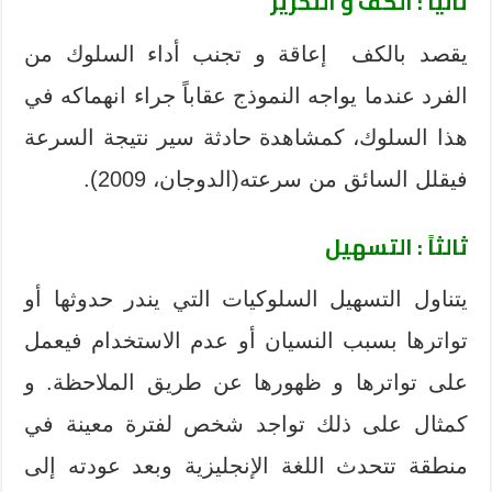
ثانياً : الكف و التحرير
يقصد بالكف إعاقة و تجنب أداء السلوك من
الفرد عندما يواجه النموذج عقاباً جراء انهماكه في
هذا السلوك، كمشاهدة حادثة سير نتيجة السرعة
فيقلل السائق من سرعته(الدوجان، 2009).
ثالثاً : التسهيل
يتناول التسهيل السلوكيات التي يندر حدوثها أو
تواترها بسبب النسيان أو عدم الاستخدام فيعمل
على تواترها و ظهورها عن طريق الملاحظة. و
كمثال على ذلك تواجد شخص لفترة معينة في
منطقة تتحدث اللغة الإنجليزية وبعد عودته إلى