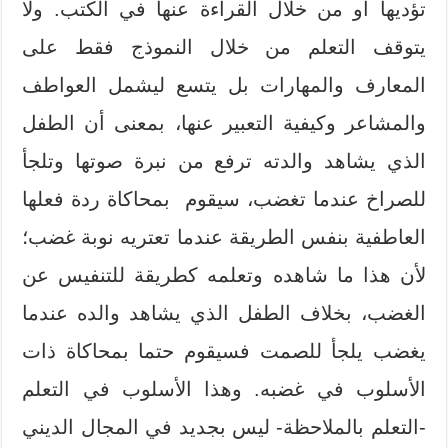
تؤديها أو من خلال القراءة عنها في الكتب. ولا
يتوقف التعلم من خلال النموذج فقط على
المعارف والمهارات بل يتسع ليشمل العواطف
والمشاعر وكيفية التعبير عنها، بمعنى أن الطفل
الذي يشاهد والدته ترفع من نبرة صوتها وتلجأ
للصراخ عندما تغضب، سيقوم بمحاكاة ردة فعلها
العاطفية بنفس الطريقة عندما تعتريه نوبة غضب؛
لأن هذا ما شاهده وتعلمه كطريقة للتنفيس عن
الغضب، بخلاف الطفل الذي يشاهد والده عندما
يغضب يلجأ للصمت فسيقوم حتما بمحاكاة ذات
الأسلوب في غضبه. وهذا الأسلوب في التعلم
-التعلم بالملاحظة- ليس بجديد في المجال الديني