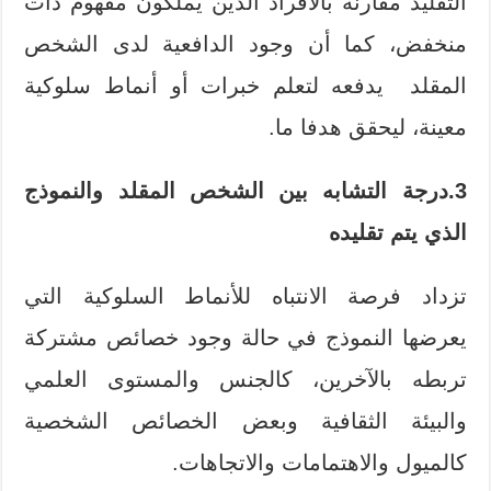
التقليد مقارنة بالأفراد الذين يملكون مفهوم ذات
منخفض، كما أن وجود الدافعية لدى الشخص
المقلد يدفعه لتعلم خبرات أو أنماط سلوكية
معينة، ليحقق هدفا ما.
3.درجة التشابه بين الشخص المقلد والنموذج
الذي يتم تقليده
تزداد فرصة الانتباه للأنماط السلوكية التي
يعرضها النموذج في حالة وجود خصائص مشتركة
تربطه بالآخرين، كالجنس والمستوى العلمي
والبيئة الثقافية وبعض الخصائص الشخصية
كالميول والاهتمامات والاتجاهات.