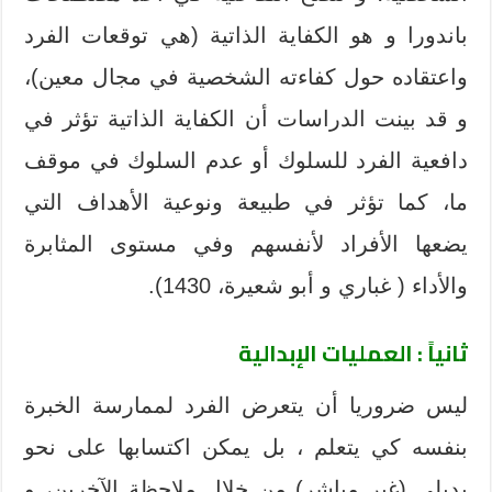
باندورا و هو الكفاية الذاتية (هي توقعات الفرد
واعتقاده حول كفاءته الشخصية في مجال معين)،
و قد بينت الدراسات أن الكفاية الذاتية تؤثر في
دافعية الفرد للسلوك أو عدم السلوك في موقف
ما، كما تؤثر في طبيعة ونوعية الأهداف التي
يضعها الأفراد لأنفسهم وفي مستوى المثابرة
والأداء ( غباري و أبو شعيرة، 1430).
ثانياً : العمليات الإبدالية
ليس ضروريا أن يتعرض الفرد لممارسة الخبرة
بنفسه كي يتعلم ، بل يمكن اكتسابها على نحو
بديلي (غير مباشر) من خلال ملاحظة الآخرين، و