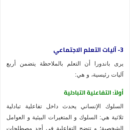
3- آليات التعلم الاجتماعي
يرى باندورا أن التعلم بالملاحظة يتضمن أربع
آليات رئيسية، و هي:
أولاً: التفاعلية التبادلية
السلوك الإنساني يحدث داخل تفاعلية تبادلية
ثلاثية هي: السلوك و المتغيرات البيئية و العوامل
الشخصية؛ و تتضح التفاعلية في أحد مصطلحات