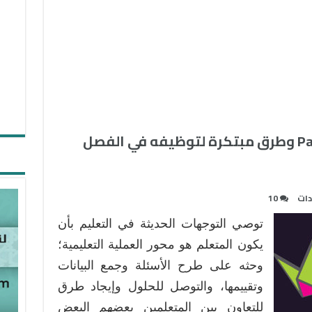
الحائط الإلكتروني بادليت Padlet وطرق مبتكرة لتوظيفه في الفصل
دات
10
توصي التوجهات الحديثة في التعليم بأن
يكون المتعلم هو محور العملية التعليمية؛
وحثه على طرح الأسئلة وجمع البيانات
وتقييمها، والتوصل للحلول وإيجاد طرق
للتعاون بين المتعلمين بعضهم البعض