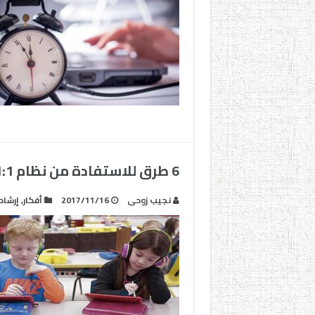
6 طرق للاستفادة من نظام 1:1 في الفصل الدراسي
نجيب زوحى
2017/11/16
أفكار
,
إرشاد