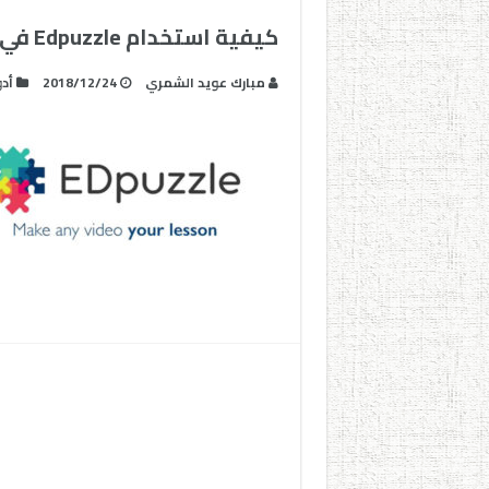
كيفية استخدام Edpuzzle في الفصل الدراسي
مبارك عويد الشمري
2018/12/24
أد