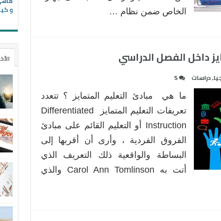
و كيف
الخاص ضمن نظام …
يز داخل الفصل الدراسي
الأخ
يا
,
دراسات
5
ما هي مبادئ التعليم المتمايز ؟ تتعدد
تعريفات التعليم المتمايز Differentiated
Instruction أو التعليم القائم على مبادئ
الفروق الفردية ، وأرى أن أقربها إلى
البساطة والواقعية ذلك التعريف الذي
أتت به Carol Ann Tomlinson والذي