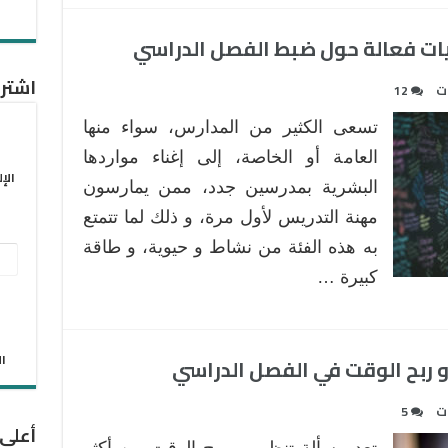
اشترك
ات
12
تسعى الكثير من المدارس، سواء منها
العامة أو الخاصة، إلى إغناء مواردها
الإ
البشرية بمدرسين جدد، ممن يمارسون
مهنة التدريس لأول مرة، و ذلك لما تتمتع
به هذه الفئة من نشاط و حيوية، و طاقة
عنو
كبيرة …
البر
الإل
الان
ات
5
أعلى