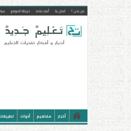
من نحن ؟
اتصل بنا
أنشر مادة
خريطة الموقع
سيا
أخبار
مفاهيم
أدوات
تطبيقات