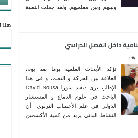
وبينهم وبين معلميهم. ولقد جعلت التقنية
هنا ت
3
تؤكد الأبحاث العلمية يوما بعد يوم،
العلاقة بين الحركة و التعلم، و في هذا
الإطار، يرى ديفيد سوزا David Sousa
الباحث في علوم الدماغ و المستشار
الدولي في علم الأعصاب التربوي أن
النشاط البدني يزيد من كمية الأكسجين