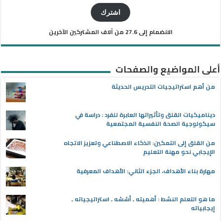
الإلكتروني
اشترك
الانضمام إلى 27.6 من آلاف المشتركين الآخرين
أعلى المواضيع والصفحات
من أهم استراتيجيات التدريس الحديثة
ديناميكيات القلق وتأثيراتها العابرة للفرد : دراسة في
سيكولوجية الصحة النفسية المجتمعية
من القلق إلى التمكين: الذكاء الاصطناعي وتعزيز الاتجاه
الإيجابي نحو مهنة التعليم
مهارة بناء الأهداف، الجزء الثاني: الأهداف المعرفية
ما هو التعلم النشط : أهميته ـ أسُسُه ـ استراتيجياته ـ
إيجابياته