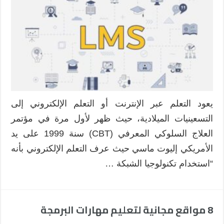
إدارة
التعلم
LMS
التي
تقدم
تجارب
مجانية
(تحديث
2022)
يعود التعلم عبر الإنترنت أو التعلم الإلكتروني إلى
مغلقة
التسعينيات الميلادية، حيث ظهر لأول مرة في مؤتمر
العلاج السلوكي المعرفي (CBT) سنة 1999 على يد
الأمريكي إليوت ماسي حيث عرف التعلم الإلكتروني بأنه
“استخدام تكنولوجيا الشبكة …
8 مواقع مجانية لتعليم مهارات البرمجة