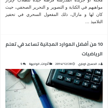
مواهبهم في الكتابة و التصوير و التحرير الصحفي، حيث
كان لها و مازال، ذلك المفعول السحري في تحفيز
التلاميذ …
10 من أفضل الموارد المجانية تساعد في تعلم
الرياضيات
د. الحسين اوباري
2014/12/28
أدوات
,
الواجهة
5