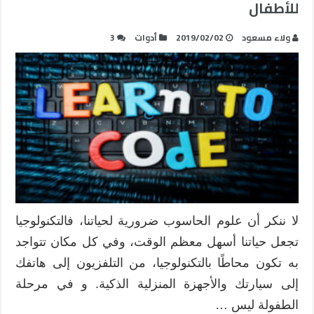
للأطفال
ولاء مسعود
2019/02/02
أدوات
3
لا ننكر أن علوم الحاسوب ضرورية لحياتنا، فالتكنولوجيا
تجعل حياتنا أسهل معظم الوقت، وفي كل مكان تتواجد
به تكون محاطًا بالتكنولوجيا، من التلفزيون إلى هاتفك
إلى سيارتك والأجهزة المنزلية الذكية. و في مرحلة
الطفولة ليس …