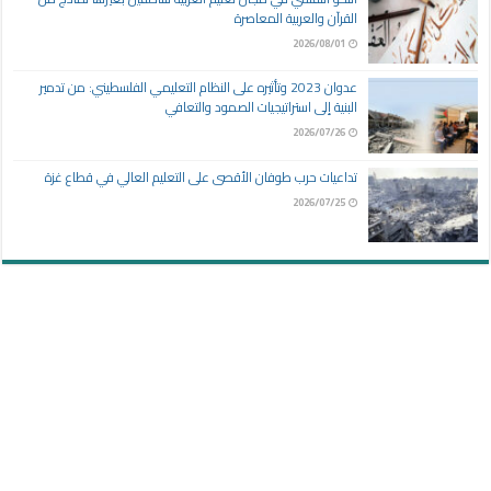
القرآن والعربية المعاصرة
2026/08/01
عدوان 2023 وتأثيره على النظام التعليمي الفلسطيني: من تدمير
البنية إلى استراتيجيات الصمود والتعافي
2026/07/26
تداعيات حرب طوفان الأقصى على التعليم العالي في قطاع غزة
2026/07/25