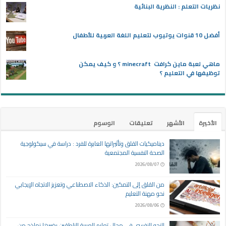
نظريات التعلم : النظرية البنائية
أفضل 10 قنوات يوتيوب لتعليم اللغة العربية للأطفال
ماهي لعبة ماين كرافت minecraft ؟ و كيف يمكن
توظيفها في التعليم ؟
الأخيرة
الأشهر
تعليقات
الوسوم
ديناميكيات القلق وتأثيراتها العابرة للفرد : دراسة في سيكولوجية
الصحة النفسية المجتمعية
2026/08/07
من القلق إلى التمكين: الذكاء الاصطناعي وتعزيز الاتجاه الإيجابي
نحو مهنة التعليم
2026/08/06
النحو النفسي في مجال تعليم العربية للناطقين بغيرها نماذج من