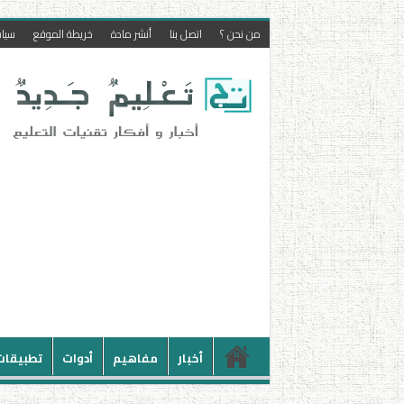
من نحن ؟
اتصل بنا
أنشر مادة
خريطة الموقع
سيا
أخبار
مفاهيم
أدوات
تطبيقات