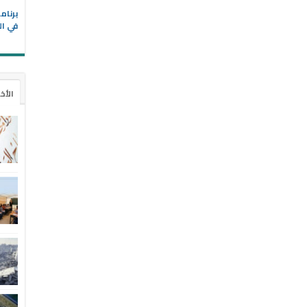
في ال
الأخ